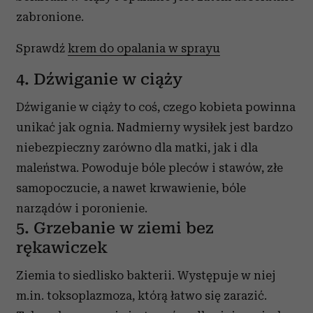
zabronione.
Sprawdź
krem do opalania w sprayu
4. Dźwiganie w ciąży
Dźwiganie w ciąży to coś, czego kobieta powinna
unikać jak ognia. Nadmierny wysiłek jest bardzo
niebezpieczny zarówno dla matki, jak i dla
maleństwa. Powoduje bóle pleców i stawów, złe
samopoczucie, a nawet krwawienie, bóle
narządów i poronienie.
5. Grzebanie w ziemi bez
rękawiczek
Ziemia to siedlisko bakterii. Występuje w niej
m.in. toksoplazmoza, którą łatwo się zarazić.