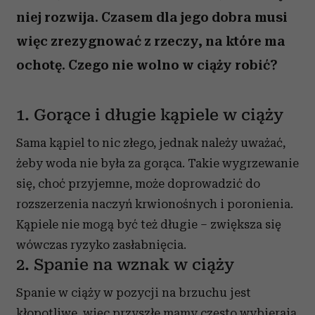
niej rozwija. Czasem dla jego dobra musi
więc zrezygnować z rzeczy, na które ma
ochotę. Czego nie wolno w ciąży robić?
1. Gorące i długie kąpiele w ciąży
Sama kąpiel to nic złego, jednak należy uważać,
żeby woda nie była za gorąca. Takie wygrzewanie
się, choć przyjemne, może doprowadzić do
rozszerzenia naczyń krwionośnych i poronienia.
Kąpiele nie mogą być też długie – zwiększa się
wówczas ryzyko zasłabnięcia.
2. Spanie na wznak w ciąży
Spanie w ciąży w pozycji na brzuchu jest
kłopotliwe, więc przyszłe mamy często wybierają