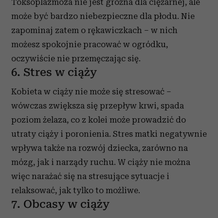
Toksoplazmoza nie jest groźna dla ciężarnej, ale
może być bardzo niebezpieczne dla płodu. Nie
zapominaj zatem o rękawiczkach – w nich
możesz spokojnie pracować w ogródku,
oczywiście nie przemęczając się.
6. Stres w ciąży
Kobieta w ciąży nie może się stresować –
wówczas zwiększa się przepływ krwi, spada
poziom żelaza, co z kolei może prowadzić do
utraty ciąży i poronienia. Stres matki negatywnie
wpływa także na rozwój dziecka, zarówno na
mózg, jak i narządy ruchu. W ciąży nie można
więc narażać się na stresujące sytuacje i
relaksować, jak tylko to możliwe.
7. Obcasy w ciąży