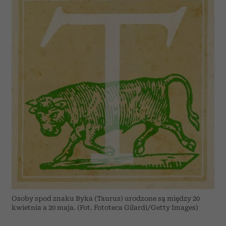
Osoby spod znaku Byka (Taurus) urodzone są między 20
kwietnia a 20 maja. (Fot. Fototeca Gilardi/Getty Images)