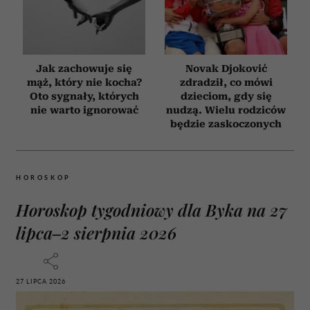
Jak zachowuje się
Novak Djoković
mąż, który nie kocha?
zdradził, co mówi
Oto sygnały, których
dzieciom, gdy się
nie warto ignorować
nudzą. Wielu rodziców
będzie zaskoczonych
HOROSKOP
Horoskop tygodniowy dla Byka na 27
lipca–2 sierpnia 2026
27 LIPCA 2026