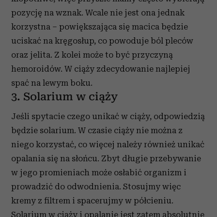
pozycję na wznak. Wcale nie jest ona jednak
korzystna – powiększająca się macica będzie
uciskać na kręgosłup, co powoduje ból pleców
oraz jelita. Z kolei może to być przyczyną
hemoroidów. W ciąży zdecydowanie najlepiej
spać na lewym boku.
3. Solarium w ciąży
Jeśli spytacie czego unikać w ciąży, odpowiedzią
będzie solarium. W czasie ciąży nie można z
niego korzystać, co więcej należy również unikać
opalania się na słońcu. Zbyt długie przebywanie
w jego promieniach może osłabić organizm i
prowadzić do odwodnienia. Stosujmy więc
kremy z filtrem i spacerujmy w półcieniu.
Solarium w ciąży i opalanie jest zatem absolutnie