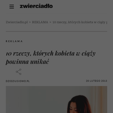
Zwierciadlo.pl
>
REKLAMA
>
10 rzeczy, których kobieta w ciąży po
REKLAMA
10 rzeczy, których kobieta w ciąży
powinna unikać
20 LUTEGO 2013
DZIDZIUSIOWO.PL