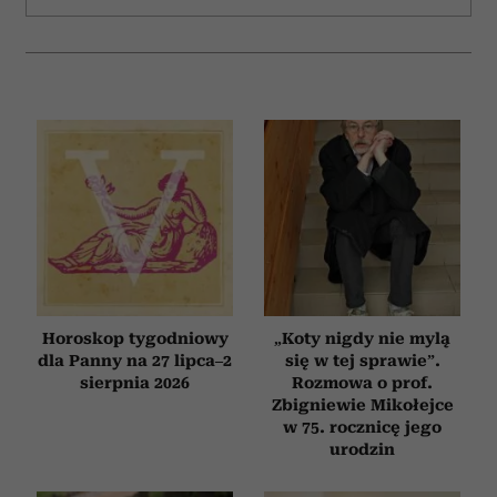
Horoskop tygodniowy
„Koty nigdy nie mylą
dla Panny na 27 lipca–2
się w tej sprawie”.
sierpnia 2026
Rozmowa o prof.
Zbigniewie Mikołejce
w 75. rocznicę jego
urodzin