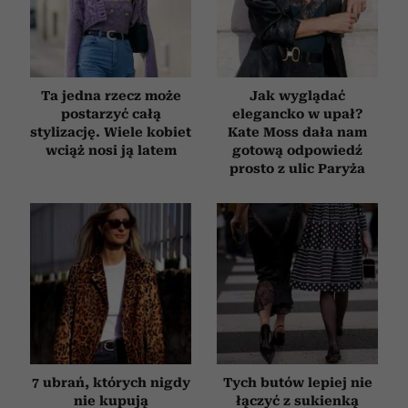
Ta jedna rzecz może
Jak wyglądać
postarzyć całą
elegancko w upał?
stylizację. Wiele kobiet
Kate Moss dała nam
wciąż nosi ją latem
gotową odpowiedź
prosto z ulic Paryża
7 ubrań, których nigdy
Tych butów lepiej nie
nie kupują
łączyć z sukienką