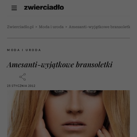
Zwierciadlo.pl
>
Moda i uroda
>
Amesanti-wyjątkowe bransoletki
MODA I URODA
Amesanti-wyjątkowe bransoletki
25 STYCZNIA 2012