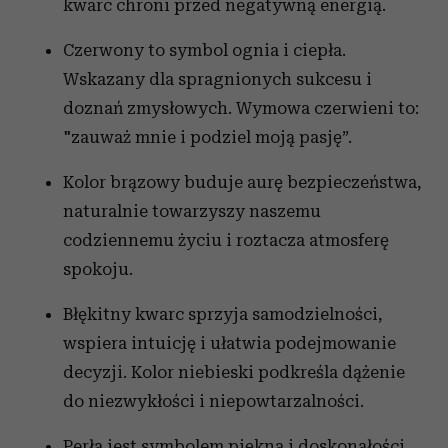
kwarc chroni przed negatywną energią.
Czerwony to symbol ognia i ciepła.
Wskazany dla spragnionych sukcesu i
doznań zmysłowych. Wymowa czerwieni to:
"zauważ mnie i podziel moją pasję”.
Kolor brązowy buduje aurę bezpieczeństwa,
naturalnie towarzyszy naszemu
codziennemu życiu i roztacza atmosferę
spokoju.
Błękitny kwarc sprzyja samodzielności,
wspiera intuicję i ułatwia podejmowanie
decyzji. Kolor niebieski podkreśla dążenie
do niezwykłości i niepowtarzalności.
Perła jest symbolem piękna i doskonałości.