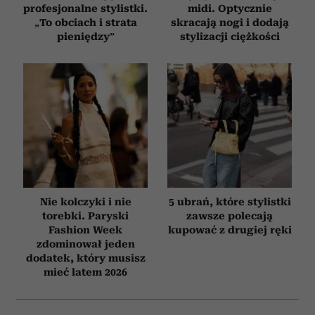
profesjonalne stylistki.
midi. Optycznie
„To obciach i strata
skracają nogi i dodają
pieniędzy”
stylizacji ciężkości
Nie kolczyki i nie
5 ubrań, które stylistki
torebki. Paryski
zawsze polecają
Fashion Week
kupować z drugiej ręki
zdominował jeden
dodatek, który musisz
mieć latem 2026