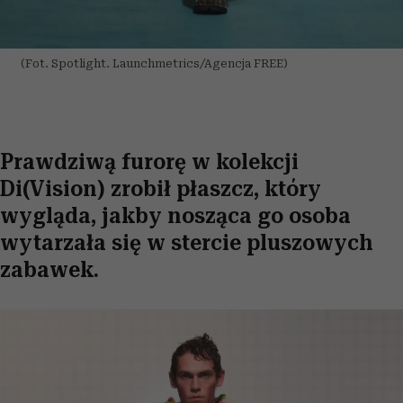
(Fot. Spotlight. Launchmetrics/Agencja FREE)
Prawdziwą furorę w kolekcji
Di(Vision) zrobił płaszcz, który
wygląda, jakby nosząca go osoba
wytarzała się w stercie pluszowych
zabawek.