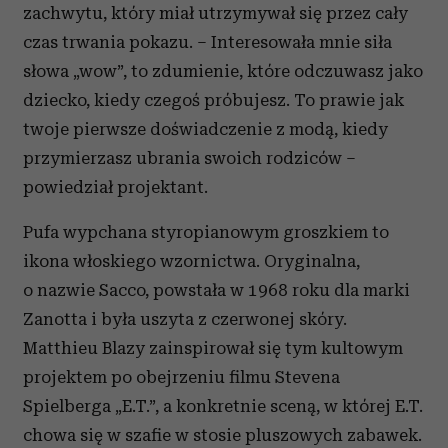
zachwytu, który miał utrzymywał się przez cały
czas trwania pokazu. – Interesowała mnie siła
słowa „wow”, to zdumienie, które odczuwasz jako
dziecko, kiedy czegoś próbujesz. To prawie jak
twoje pierwsze doświadczenie z modą, kiedy
przymierzasz ubrania swoich rodziców –
powiedział projektant.
Pufa wypchana styropianowym groszkiem to
ikona włoskiego wzornictwa. Oryginalna,
o nazwie Sacco, powstała w 1968 roku dla marki
Zanotta i była uszyta z czerwonej skóry.
Matthieu Blazy zainspirował się tym kultowym
projektem po obejrzeniu filmu Stevena
Spielberga „E.T.”, a konkretnie sceną, w której E.T.
chowa się w szafie w stosie pluszowych zabawek.