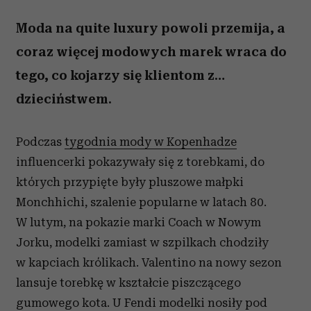
Moda na quite luxury powoli przemija, a
coraz więcej modowych marek wraca do
tego, co kojarzy się klientom z…
dzieciństwem.
Podczas
tygodnia mody w Kopenhadze
influencerki pokazywały się z torebkami, do
których przypięte były pluszowe małpki
Monchhichi, szalenie popularne w latach 80.
W lutym, na pokazie marki Coach w Nowym
Jorku, modelki zamiast w szpilkach chodziły
w kapciach królikach. Valentino na nowy sezon
lansuje torebkę w kształcie piszczącego
gumowego kota. U Fendi modelki nosiły pod