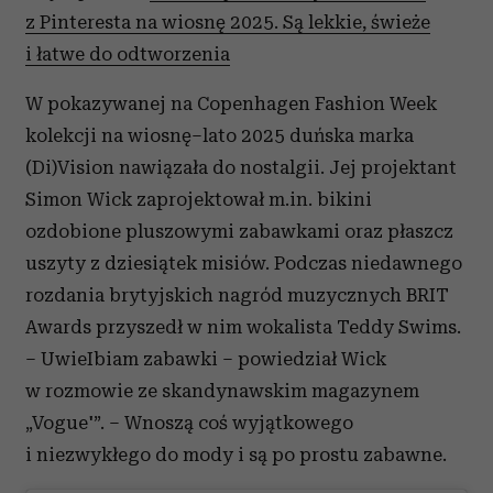
z Pinteresta na wiosnę 2025. Są lekkie, świeże
i łatwe do odtworzenia
W pokazywanej na Copenhagen Fashion Week
kolekcji na wiosnę–lato 2025 duńska marka
(Di)Vision nawiązała do nostalgii. Jej projektant
Simon Wick zaprojektował m.in. bikini
ozdobione pluszowymi zabawkami oraz płaszcz
uszyty z dziesiątek misiów. Podczas niedawnego
rozdania brytyjskich nagród muzycznych BRIT
Awards przyszedł w nim wokalista Teddy Swims.
– UwieIbiam zabawki – powiedział Wick
w rozmowie ze skandynawskim magazynem
„Vogue'”. – Wnoszą coś wyjątkowego
i niezwykłego do mody i są po prostu zabawne.