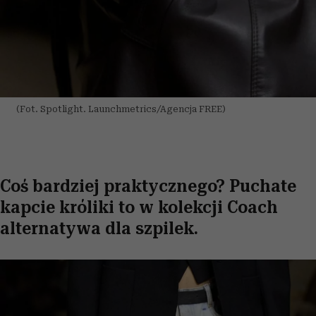
(Fot. Spotlight. Launchmetrics/Agencja FREE)
Coś bardziej praktycznego? Puchate
kapcie króliki to w kolekcji Coach
alternatywa dla szpilek.