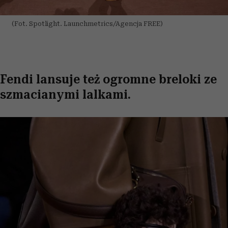
(Fot. Spotlight. Launchmetrics/Agencja FREE)
Fendi lansuje też ogromne breloki ze
szmacianymi lalkami.