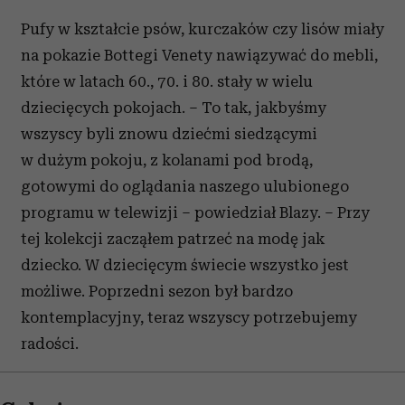
Pufy w kształcie psów, kurczaków czy lisów miały
na pokazie Bottegi Venety nawiązywać do mebli,
które w latach 60., 70. i 80. stały w wielu
dziecięcych pokojach. – To tak, jakbyśmy
wszyscy byli znowu dziećmi siedzącymi
w dużym pokoju, z kolanami pod brodą,
gotowymi do oglądania naszego ulubionego
programu w telewizji – powiedział Blazy. – Przy
tej kolekcji zacząłem patrzeć na modę jak
dziecko. W dziecięcym świecie wszystko jest
możliwe. Poprzedni sezon był bardzo
kontemplacyjny, teraz wszyscy potrzebujemy
radości.