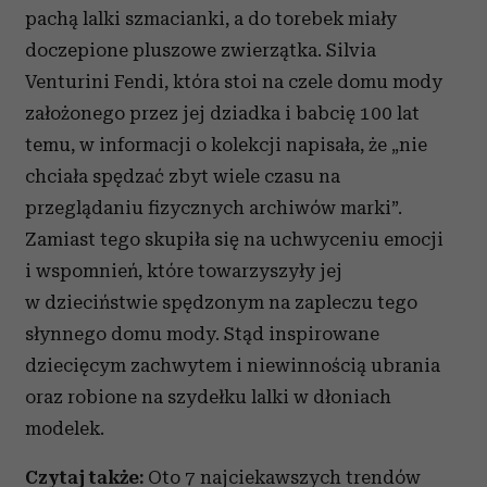
pachą lalki szmacianki, a do torebek miały
doczepione pluszowe zwierzątka. Silvia
Venturini Fendi, która stoi na czele domu mody
założonego przez jej dziadka i babcię 100 lat
temu, w informacji o kolekcji napisała, że „nie
chciała spędzać zbyt wiele czasu na
przeglądaniu fizycznych archiwów marki”.
Zamiast tego skupiła się na uchwyceniu emocji
i wspomnień, które towarzyszyły jej
w dzieciństwie spędzonym na zapleczu tego
słynnego domu mody. Stąd inspirowane
dziecięcym zachwytem i niewinnością ubrania
oraz robione na szydełku lalki w dłoniach
modelek.
Czytaj także:
Oto 7 najciekawszych trendów