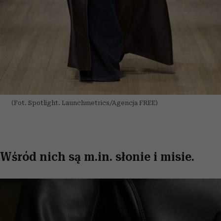
(Fot. Spotlight. Launchmetrics/Agencja FREE)
Wśród nich są m.in. słonie i misie.