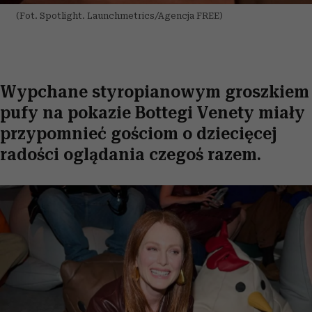
(Fot. Spotlight. Launchmetrics/Agencja FREE)
Wypchane styropianowym groszkiem
pufy na pokazie Bottegi Venety miały
przypomnieć gościom o dziecięcej
radości oglądania czegoś razem.