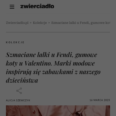
Zwierciadlo.pl
>
Kolekcje
>
Szmaciane lalki u Fendi, gumowe koty u
KOLEKCJE
Szmaciane lalki u Fendi, gumowe
koty u Valentino. Marki modowe
inspirują się zabawkami z naszego
dzieciństwa
16 MARCA 2025
ALICJA SZEWCZYK