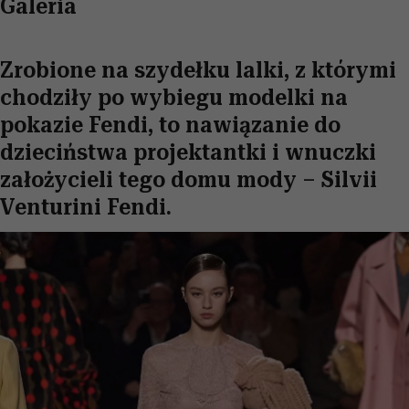
Galeria
Zrobione na szydełku lalki, z którymi
chodziły po wybiegu modelki na
pokazie Fendi, to nawiązanie do
dzieciństwa projektantki i wnuczki
założycieli tego domu mody – Silvii
Venturini Fendi.