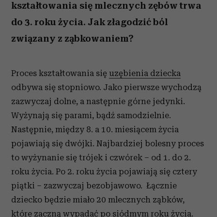
kształtowania się mlecznych zębów trwa
do 3. roku życia. Jak złagodzić ból
związany z ząbkowaniem?
Proces kształtowania się
uzębienia dziecka
odbywa się stopniowo. Jako pierwsze wychodzą
zazwyczaj dolne, a następnie górne jedynki.
Wyżynają się parami, bądź samodzielnie.
Następnie, między 8. a 10. miesiącem życia
pojawiają się dwójki. Najbardziej bolesny proces
to wyżynanie się trójek i czwórek – od 1. do 2.
roku życia. Po 2. roku życia pojawiają się cztery
piątki – zazwyczaj bezobjawowo. Łącznie
dziecko będzie miało 20 mlecznych ząbków,
które zaczną wypadać po siódmym roku życia.