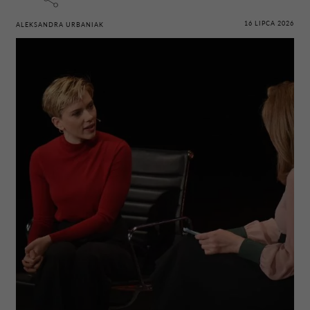
16 LIPCA 2026
ALEKSANDRA URBANIAK