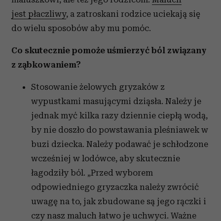
jest płaczliwy
, a zatroskani rodzice uciekają się
do wielu sposobów aby mu pomóc.
Co skutecznie pomoże uśmierzyć ból związany
z ząbkowaniem?
Stosowanie żelowych gryzaków z
wypustkami masującymi dziąsła. Należy je
jednak myć kilka razy dziennie ciepłą wodą,
by nie doszło do powstawania pleśniawek w
buzi dziecka. Należy podawać je schłodzone
wcześniej w lodówce, aby skutecznie
łagodziły ból. „Przed wyborem
odpowiedniego gryzaczka należy zwrócić
uwagę na to, jak zbudowane są jego rączki i
czy nasz maluch łatwo je uchwyci. Ważne