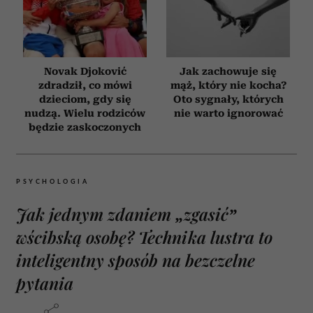
Novak Djoković
Jak zachowuje się
zdradził, co mówi
mąż, który nie kocha?
dzieciom, gdy się
Oto sygnały, których
nudzą. Wielu rodziców
nie warto ignorować
będzie zaskoczonych
PSYCHOLOGIA
Jak jednym zdaniem „zgasić”
wścibską osobę? Technika lustra to
inteligentny sposób na bezczelne
pytania