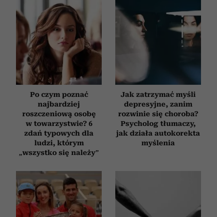
Po czym poznać
Jak zatrzymać myśli
najbardziej
depresyjne, zanim
roszczeniową osobę
rozwinie się choroba?
w towarzystwie? 6
Psycholog tłumaczy,
zdań typowych dla
jak działa autokorekta
ludzi, którym
myślenia
„wszystko się należy”