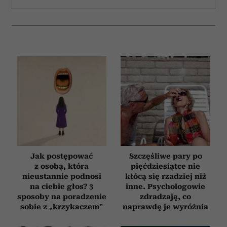
Jak postępować
Szczęśliwe pary po
z osobą, która
pięćdziesiątce nie
nieustannie podnosi
kłócą się rzadziej niż
na ciebie głos? 3
inne. Psychologowie
sposoby na poradzenie
zdradzają, co
sobie z „krzykaczem”
naprawdę je wyróżnia