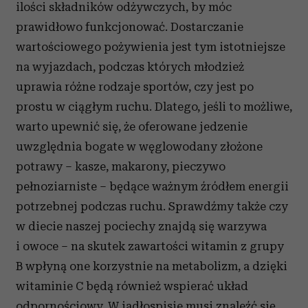
ilości składników odżywczych, by móc
prawidłowo funkcjonować. Dostarczanie
wartościowego pożywienia jest tym istotniejsze
na wyjazdach, podczas których młodzież
uprawia różne rodzaje sportów, czy jest po
prostu w ciągłym ruchu. Dlatego, jeśli to możliwe,
warto upewnić się, że oferowane jedzenie
uwzględnia bogate w węglowodany złożone
potrawy – kasze, makarony, pieczywo
pełnoziarniste – będące ważnym źródłem energii
potrzebnej podczas ruchu. Sprawdźmy także czy
w diecie naszej pociechy znajdą się warzywa
i owoce – na skutek zawartości witamin z grupy
B wpłyną one korzystnie na metabolizm, a dzięki
witaminie C będą również wspierać układ
odpornościowy. W jadłospisie musi znaleźć się