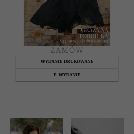
ZAMÓW
WYDANIE DRUKOWANE
E-WYDANIE