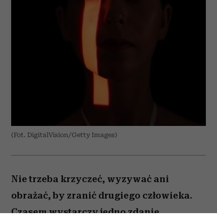
(Fot. DigitalVision/Getty Images)
Nie trzeba krzyczeć, wyzywać ani
obrażać, by zranić drugiego człowieka.
Czasem wystarczy jedno zdanie