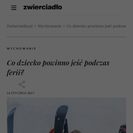
Zwierciadlo.pl
>
Wychowanie
>
Co dziecko powinno jeść podczas fer
WYCHOWANIE
Co dziecko powinno jeść podczas
ferii?
16 STYCZNIA 2017