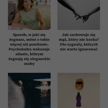
Sposób, w jaki się
Jak zachowuje się
żegnasz, mówi o tobie
mąż, który nie kocha?
więcej niż powitanie.
Oto sygnały, których
Psycholożka wskazuje
nie warto ignorować
zdanie, którym
żegnają się eleganckie
osoby