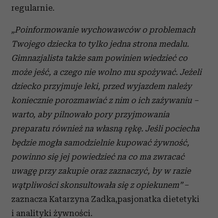
regularnie.
„Poinformowanie wychowawców o problemach
Twojego dziecka to tylko jedna strona medalu.
Gimnazjalista także sam powinien wiedzieć co
może jeść, a czego nie wolno mu spożywać. Jeżeli
dziecko przyjmuje leki, przed wyjazdem należy
koniecznie porozmawiać z nim o ich zażywaniu –
warto, aby pilnowało pory przyjmowania
preparatu również na własną rękę. Je
śli pociecha
będzie mogła samodzielnie kupować żywność,
powinno się jej powiedzieć na co ma zwracać
uwagę przy zakupie oraz zaznaczyć, by w razie
wątpliwości skonsultowała się z opiekunem”
–
zaznacza Katarzyna Zadka,pasjonatka dietetyki
i analityki żywności.