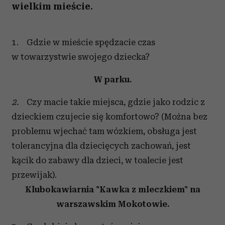
wielkim mieście.
1. Gdzie w mieście spędzacie czas
w towarzystwie swojego dziecka?
W parku.
2.
Czy macie takie miejsca, gdzie jako rodzic z
dzieckiem czujecie się komfortowo? (Można bez
problemu wjechać tam wózkiem, obsługa jest
tolerancyjna dla dziecięcych zachowań, jest
kącik do zabawy dla dzieci, w toalecie jest
przewijak).
Klubokawiarnia "Kawka z mleczkiem" na
warszawskim Mokotowie.