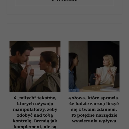
6 „miłych” tekstów,
4 słowa, które sprawią,
których używają
że ludzie zaczną liczyć
manipulatorzy, żeby
się z twoim zdaniem.
zdobyć nad tobą
To potężne narzędzie
kontrolę. Brzmią jak
wywierania wpływu
komplement, ale są