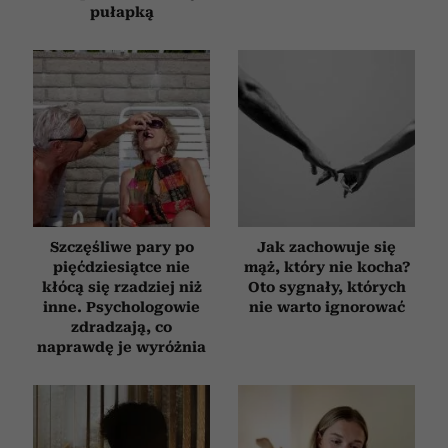
pułapką
Szczęśliwe pary po
Jak zachowuje się
pięćdziesiątce nie
mąż, który nie kocha?
kłócą się rzadziej niż
Oto sygnały, których
inne. Psychologowie
nie warto ignorować
zdradzają, co
naprawdę je wyróżnia