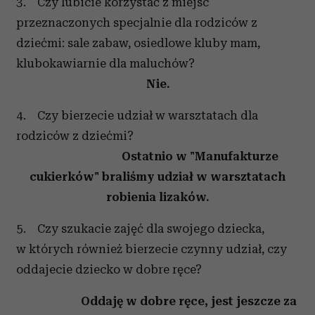
3. Czy lubicie korzystać z miejsc
przeznaczonych specjalnie dla rodziców z
dziećmi: sale zabaw, osiedlowe kluby mam,
klubokawiarnie dla maluchów?
Nie.
4. Czy bierzecie udział w warsztatach dla
rodziców z dziećmi?
Ostatnio w "Manufakturze
cukierków" braliśmy udział w warsztatach
robienia lizaków.
5. Czy szukacie zajęć dla swojego dziecka,
w których również bierzecie czynny udział, czy
oddajecie dziecko w dobre ręce?
Oddaję w dobre ręce, jest jeszcze za