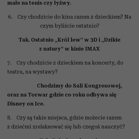
małe na tenis czy łyżwy.
6. Czy chodzicie do kina razem z dzieckiem? Na
czym byliście ostatnio?
Tak. Ostatnio „Król lew” w 3D i „Dzikie
z natury” w kinie IMAX
7. Czy chodzicie z dzieckiem na koncerty, do
teatru, na wystawy?
Chodzimy do Sali Kongresowej,
oraz na Torwar gdzie
co roku
odbywa się
Disney on Ice.
8. Czy są takie miejsca, gdzie możecie razem
z dziećmi zrelaksować się lub czegoś nauczyć?