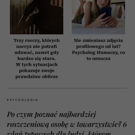
Trzy rzeczy, których
Nie zmieniasz zdjęcia
narcyz nie potrafi
profilowego od lat?
udawać, nawet gdy
Psycholog tłumaczy, co
bardzo się stara.
to oznacza
W tych sytuacjach
pokazuje swoje
prawdziwe oblicze
PSYCHOLOGIA
Po czym poznać najbardziej
roszczeniową osobę w towarzystwie? 6
zdań typowych dla ludzi, którym