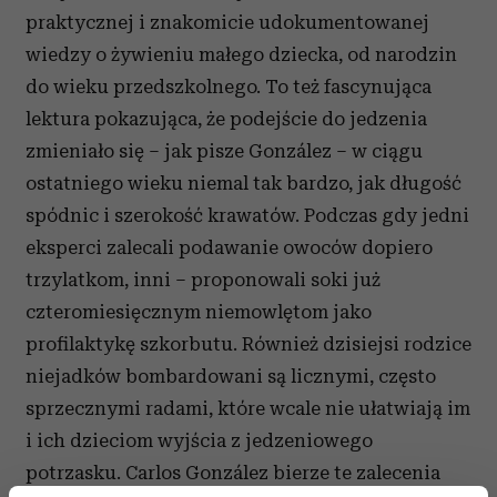
praktycznej i znakomicie udokumentowanej
wiedzy o żywieniu małego dziecka, od narodzin
do wieku przedszkolnego. To też fascynująca
lektura pokazująca, że podejście do jedzenia
zmieniało się – jak pisze González – w ciągu
ostatniego wieku niemal tak bardzo, jak długość
spódnic i szerokość krawatów. Podczas gdy jedni
eksperci zalecali podawanie owoców dopiero
trzylatkom, inni – proponowali soki już
czteromiesięcznym niemowlętom jako
profilaktykę szkorbutu. Również dzisiejsi rodzice
niejadków bombardowani są licznymi, często
sprzecznymi radami, które wcale nie ułatwiają im
i ich dzieciom wyjścia z jedzeniowego
potrzasku. Carlos González bierze te zalecenia