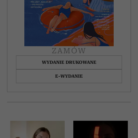
ZAMÓW
WYDANIE DRUKOWANE
E-WYDANIE