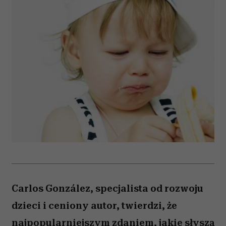
Carlos González, specjalista od rozwoju
dzieci i ceniony autor, twierdzi, że
najpopularniejszym zdaniem, jakie słyszą