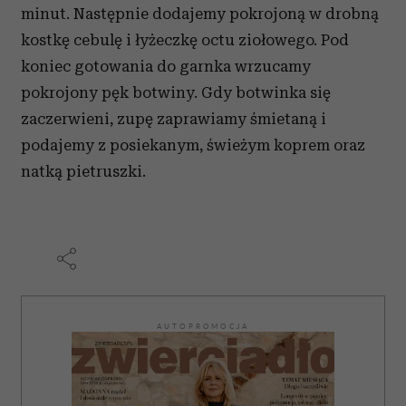
minut. Następnie dodajemy pokrojoną w drobną
kostkę cebulę i łyżeczkę octu ziołowego. Pod
koniec gotowania do garnka wrzucamy
pokrojony pęk botwiny. Gdy botwinka się
zaczerwieni, zupę zaprawiamy śmietaną i
podajemy z posiekanym, świeżym koprem oraz
natką pietruszki.
AUTOPROMOCJA