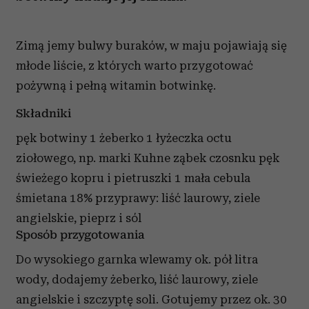
Zimą jemy bulwy buraków, w maju pojawiają się
młode liście, z których warto przygotować
pożywną i pełną witamin botwinkę.
Składniki
pęk botwiny 1 żeberko 1 łyżeczka octu
ziołowego, np. marki Kuhne ząbek czosnku pęk
świeżego kopru i pietruszki 1 mała cebula
śmietana 18% przyprawy: liść laurowy, ziele
angielskie, pieprz i sól
Sposób przygotowania
Do wysokiego garnka wlewamy ok. pół litra
wody, dodajemy żeberko, liść laurowy, ziele
angielskie i szczyptę soli. Gotujemy przez ok. 30