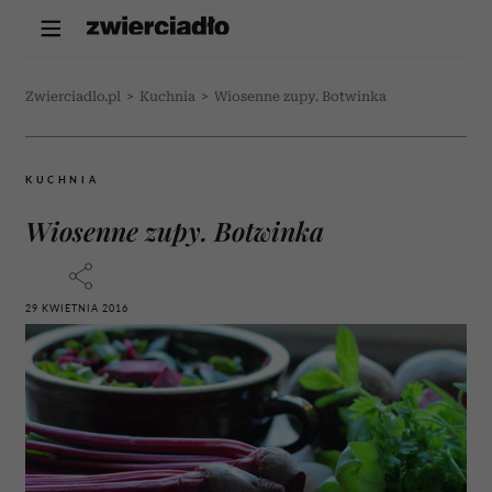
Zwierciadlo.pl
>
Kuchnia
>
Wiosenne zupy. Botwinka
KUCHNIA
Wiosenne zupy. Botwinka
29 KWIETNIA 2016