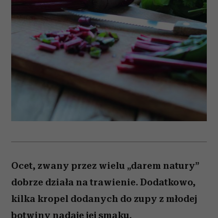
Ocet, zwany przez wielu „darem natury”
dobrze działa na trawienie. Dodatkowo,
kilka kropel dodanych do zupy z młodej
botwiny nadaje jej smaku.