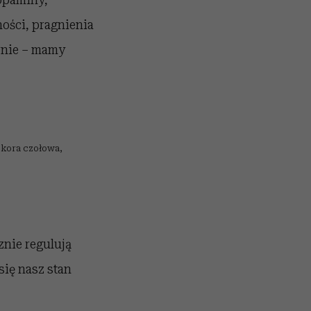
ości, pragnienia
arnie – mamy
 kora czołowa,
znie regulują
się nasz stan