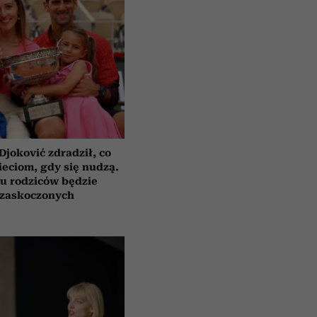
Djoković zdradził, co
eciom, gdy się nudzą.
u rodziców będzie
zaskoczonych