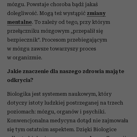
mózgu. Powstaje choroba bądź jakaś
dolegliwość. Mogą też wystąpić
zmiany
mentalne
. To zależy od tego, przy którym
przełączniku mózgowym „przepalił się
bezpiecznik”. Procesom przebiegającym
w mózgu zawsze towarzyszy proces
w organizmie.
Jakie znaczenie dla naszego zdrowia mają te
odkrycia?
Biologika jest systemem naukowym, który
dotyczy istoty ludzkiej postrzeganej na trzech
poziomach: mózgu, organów i psychiki.
Konwencjonalna medycyna dotąd nie zajmowała
się tym ostatnim aspektem. Dzięki Biologice