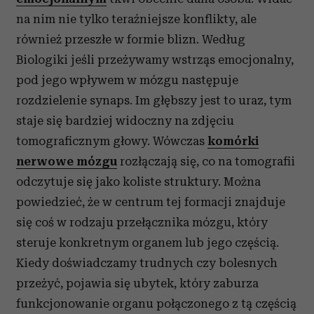
na nim nie tylko teraźniejsze konflikty, ale
również przeszłe w formie blizn. Według
Biologiki jeśli przeżywamy wstrząs emocjonalny,
pod jego wpływem w mózgu następuje
rozdzielenie synaps. Im głębszy jest to uraz, tym
staje się bardziej widoczny na zdjęciu
tomograficznym głowy. Wówczas
komórki
nerwowe mózgu
rozłączają się, co na tomografii
odczytuje się jako koliste struktury. Można
powiedzieć, że w centrum tej formacji znajduje
się coś w rodzaju przełącznika mózgu, który
steruje konkretnym organem lub jego częścią.
Kiedy doświadczamy trudnych czy bolesnych
przeżyć, pojawia się ubytek, który zaburza
funkcjonowanie organu połączonego z tą częścią