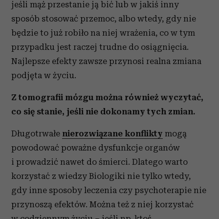
jeśli mąż przestanie ją bić lub w jakiś inny
sposób stosować przemoc, albo wtedy, gdy nie
będzie to już robiło na niej wrażenia, co w tym
przypadku jest raczej trudne do osiągnięcia.
Najlepsze efekty zawsze przynosi realna zmiana
podjęta w życiu.
Z tomografii mózgu można również wyczytać,
co się stanie, jeśli nie dokonamy tych zmian.
Długotrwałe
nierozwiązane konflikty
mogą
powodować poważne dysfunkcje organów
i prowadzić nawet do śmierci. Dlatego warto
korzystać z wiedzy Biologiki nie tylko wtedy,
gdy inne sposoby leczenia czy psychoterapie nie
przynoszą efektów. Można też z niej korzystać
w codziennym życiu – jeśli np. ktoś