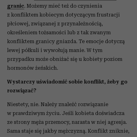
otrzymanymi od Ciebie lub uzyskanymi podczas
granic
. Możemy mieć też do czynienia
korzystania z ich usług.
z konfliktem kobiecym dotyczącym frustracji
płciowej, związanej z przynależnością,
określeniem tożsamości lub z tak zwanym
konfliktem granicy gniazda. Te emocje dotyczą
lewej półkuli i wywołują manie. W tym
przypadku może obniżać się u kobiety poziom
hormonów żeńskich.
Wystarczy uświadomić sobie konflikt, żeby go
rozwiązać?
Niestety, nie. Należy znaleźć rozwiązanie
w prawdziwym życiu. Jeśli kobieta doświadcza
ze strony męża przemocy, narasta w niej agresja.
Sama staje się jakby mężczyzną. Konflikt zniknie,