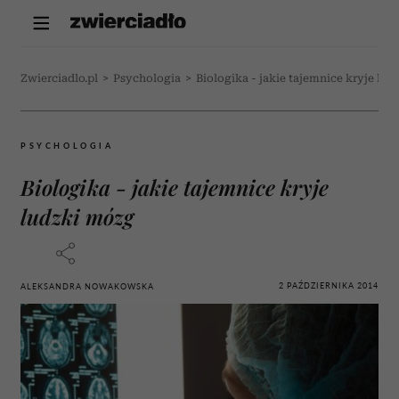
Zwierciadlo.pl
>
Psychologia
>
Biologika - jakie tajemnice kryje lu
PSYCHOLOGIA
Biologika - jakie tajemnice kryje
ludzki mózg
2 PAŹDZIERNIKA 2014
ALEKSANDRA NOWAKOWSKA