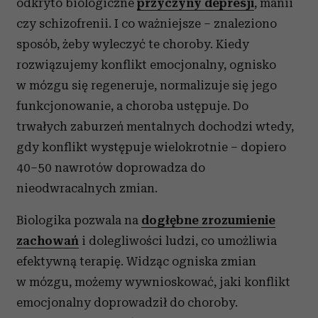
odkryto biologiczne
przyczyny depresji
, manii
czy schizofrenii. I co ważniejsze – znaleziono
sposób, żeby wyleczyć te choroby. Kiedy
rozwiązujemy konflikt emocjonalny, ognisko
w mózgu się regeneruje, normalizuje się jego
funkcjonowanie, a choroba ustępuje. Do
trwałych zaburzeń mentalnych dochodzi wtedy,
gdy konflikt występuje wielokrotnie – dopiero
40–50 nawrotów doprowadza do
nieodwracalnych zmian.
Biologika pozwala na
dogłębne zrozumienie
zachowań
i dolegliwości ludzi, co umożliwia
efektywną terapię. Widząc ogniska zmian
w mózgu, możemy wywnioskować, jaki konflikt
emocjonalny doprowadził do choroby.