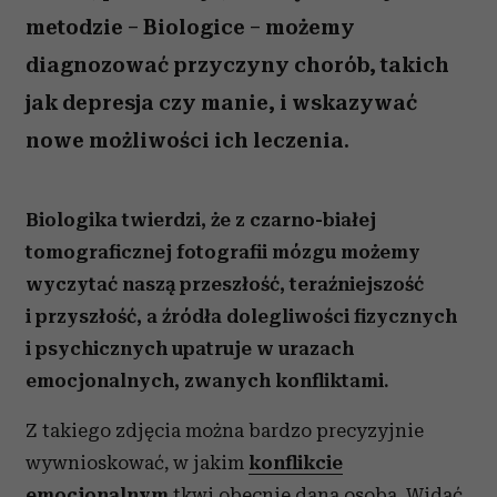
metodzie – Biologice – możemy
diagnozować przyczyny chorób, takich
jak depresja czy manie, i wskazywać
nowe możliwości ich leczenia.
Biologika twierdzi, że z czarno-białej
tomograficznej fotografii mózgu możemy
wyczytać naszą przeszłość, teraźniejszość
i przyszłość, a źródła dolegliwości fizycznych
i psychicznych upatruje w urazach
emocjonalnych, zwanych konfliktami.
Z takiego zdjęcia można bardzo precyzyjnie
wywnioskować, w jakim
konflikcie
emocjonalnym
tkwi obecnie dana osoba. Widać