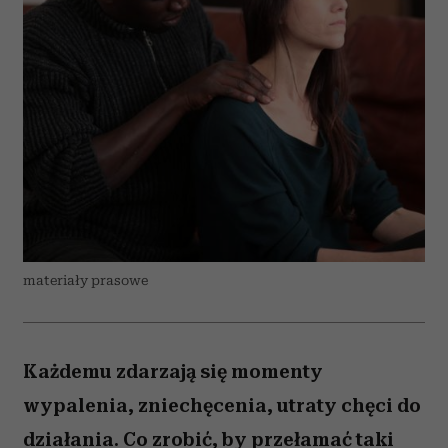
materiały prasowe
Każdemu zdarzają się momenty
wypalenia, zniechęcenia, utraty chęci do
działania. Co zrobić, by przełamać taki