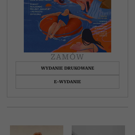
ZAMÓW
WYDANIE DRUKOWANE
E-WYDANIE