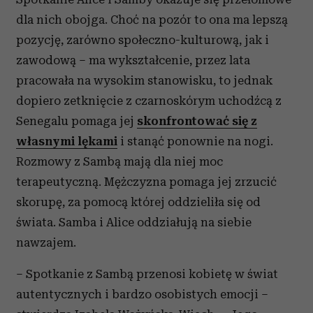
dla nich obojga. Choć na pozór to ona ma lepszą
pozycję, zarówno społeczno-kulturową, jak i
zawodową – ma wykształcenie, przez lata
pracowała na wysokim stanowisku, to jednak
dopiero zetknięcie z czarnoskórym uchodźcą z
Senegalu pomaga jej
skonfrontować się z
własnymi lękami
i stanąć ponownie na nogi.
Rozmowy z Sambą mają dla niej moc
terapeutyczną. Mężczyzna pomaga jej zrzucić
skorupę, za pomocą której oddzieliła się od
świata. Samba i Alice oddziałują na siebie
nawzajem.
– Spotkanie z Sambą przenosi kobietę w świat
autentycznych i bardzo osobistych emocji –