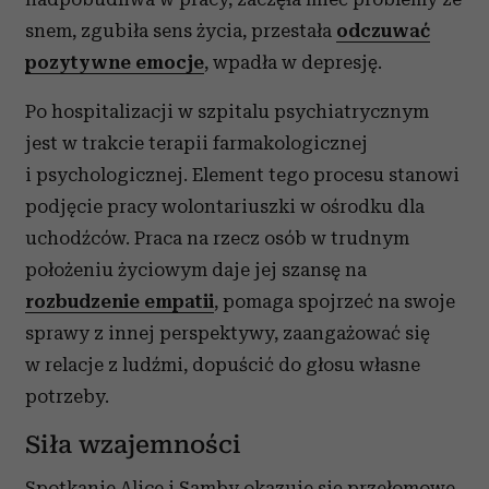
snem, zgubiła sens życia, przestała
odczuwać
pozytywne emocje
, wpadła w depresję.
Po hospitalizacji w szpitalu psychiatrycznym
jest w trakcie terapii farmakologicznej
i psychologicznej. Element tego procesu stanowi
podjęcie pracy wolontariuszki w ośrodku dla
uchodźców. Praca na rzecz osób w trudnym
położeniu życiowym daje jej szansę na
rozbudzenie empatii
, pomaga spojrzeć na swoje
sprawy z innej perspektywy, zaangażować się
w relacje z ludźmi, dopuścić do głosu własne
potrzeby.
Siła wzajemności
Spotkanie Alice i Samby okazuje się przełomowe