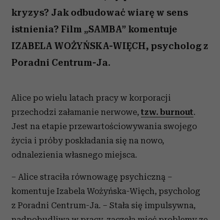
kryzys? Jak odbudować wiarę w sens
istnienia? Film „SAMBA” komentuje
IZABELA WOŻYŃSKA-WIĘCH, psycholog z
Poradni Centrum-Ja.
Alice po wielu latach pracy w korporacji
przechodzi załamanie nerwowe,
tzw. burnout
.
Jest na etapie przewartościowywania swojego
życia i próby poskładania się na nowo,
odnalezienia własnego miejsca.
– Alice straciła równowagę psychiczną –
komentuje Izabela Wożyńska-Więch, psycholog
z Poradni Centrum-Ja. – Stała się impulsywna,
nadpobudliwa w pracy, zaczęła mieć problemy ze