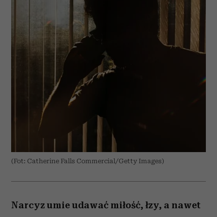
(Fot: Catherine Falls Commercial/Getty Images)
Narcyz umie udawać miłość, łzy, a nawet