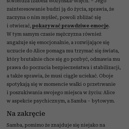
stwierdza Izabela Wożyńska-Więch. – Jego
zainteresowanie budzi ją do życia, sprawia, że
zaczyna o nim myśleć, powoli zbliżać się
i otwierać,
pokazywać prawdziwe emocje
.
W tym samym czasie mężczyzna również
angażuje się emocjonalnie, a rozwijające się
uczucie do Alice pomaga mu trzymać się świata,
który brutalnie chce się go pozbyć, odmawia mu
prawa do poczucia bezpieczeństwa i stabilizacji,
a także sprawia, że musi ciągle uciekać. Oboje
spotykają się w momencie walki o przetrwanie
i poszukiwania swojego miejsca w życiu: Alice
w aspekcie psychicznym, a Samba – bytowym.
Na zakręcie
Samba, pomimo że znajduje się niejako na