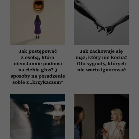
Jak postępować
Jak zachowuje się
z osobą, która
mąż, który nie kocha?
nieustannie podnosi
Oto sygnały, których
na ciebie głos? 3
nie warto ignorować
sposoby na poradzenie
sobie z „krzykaczem”