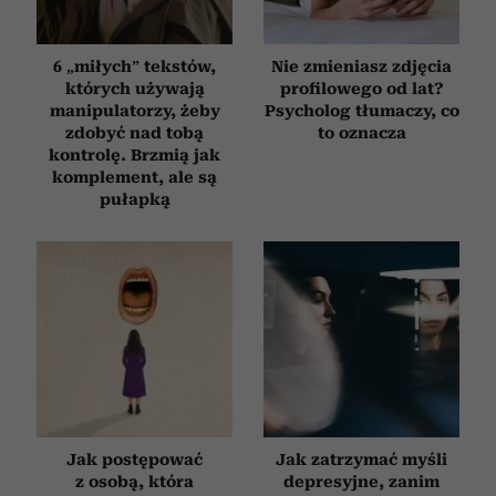
6 „miłych” tekstów,
Nie zmieniasz zdjęcia
których używają
profilowego od lat?
manipulatorzy, żeby
Psycholog tłumaczy, co
zdobyć nad tobą
to oznacza
kontrolę. Brzmią jak
komplement, ale są
pułapką
Jak postępować
Jak zatrzymać myśli
z osobą, która
depresyjne, zanim