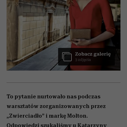
Zobacz galerię
3 zdjęcia
To pytanie nurtowało nas podczas
warsztatów zorganizowanych przez
„Zwierciadło” i markę Molton.
Odpowiedzi szukaliśmy u Katarzyny