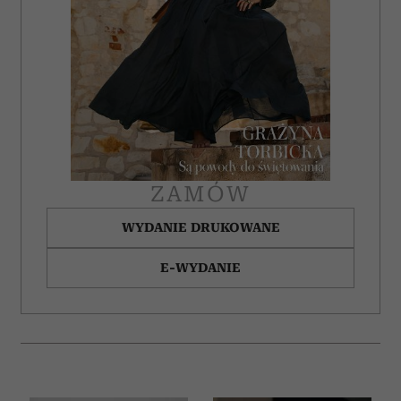
społecznościowym, reklamowym i analitycznym.
Partnerzy mogą połączyć te informacje z innymi danymi
otrzymanymi od Ciebie lub uzyskanymi podczas
korzystania z ich usług.
ZAMÓW
WYDANIE DRUKOWANE
E-WYDANIE