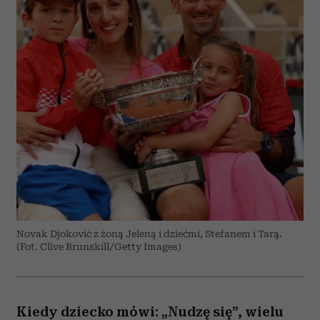
Novak Djoković z żoną Jeleną i dziećmi, Stefanem i Tarą.
(Fot. Clive Brunskill/Getty Images)
Kiedy dziecko mówi: „Nudzę się”, wielu