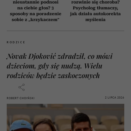
nieustannie podnosi
rozwinie się choroba?
na ciebie głos? 3
Psycholog tłumaczy,
sposoby na poradzenie
jak działa autokorekta
sobie z „krzykaczem”
myślenia
RODZICE
Novak Djoković zdradził, co mówi
dzieciom, gdy się nudzą. Wielu
rodziców będzie zaskoczonych
2 LIPCA 2026
ROBERT CHOIŃSKI