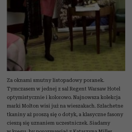
Za oknami smutny listopadowy poranek.
Tymczasem w jednej z sal Regent Warsaw Hotel
optymistycznie i kolorowo. Najnowsza kolekcja
marki Molton wisi już na wieszakach. Szlachetne
tkaniny aż proszą się o dotyk, a klasyczne fasony
cieszą się uznaniem uczestniczek. Siadamy
w kręgu, by porozmawiać z Katarzyną Miller