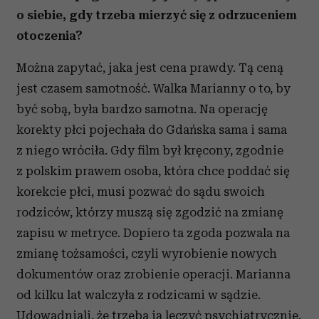
o siebie, gdy trzeba mierzyć się z odrzuceniem
otoczenia?
Można zapytać, jaka jest cena prawdy. Tą ceną
jest czasem samotność. Walka Marianny o to, by
być sobą, była bardzo samotna. Na operację
korekty płci pojechała do Gdańska sama i sama
z niego wróciła. Gdy film był kręcony, zgodnie
z polskim prawem osoba, która chce poddać się
korekcie płci, musi pozwać do sądu swoich
rodziców, którzy muszą się zgodzić na zmianę
zapisu w metryce. Dopiero ta zgoda pozwala na
zmianę tożsamości, czyli wyrobienie nowych
dokumentów oraz zrobienie operacji. Marianna
od kilku lat walczyła z rodzicami w sądzie.
Udowadniali, że trzeba ją leczyć psychiatrycznie,