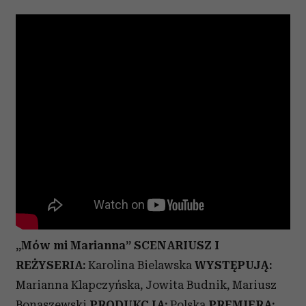
„Mów mi Marianna”
SCENARIUSZ I
REŻYSERIA:
Karolina Bielawska
WYSTĘPUJĄ:
Marianna Klapczyńska, Jowita Budnik, Mariusz
Bonaszewski
PRODUKCJA:
Polska
PREMIERA: