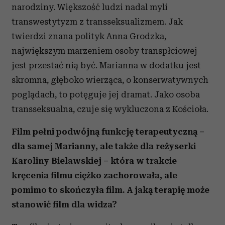
narodziny. Większość ludzi nadal myli
transwestytyzm z transseksualizmem. Jak
twierdzi znana polityk Anna Grodzka,
największym marzeniem osoby transpłciowej
jest przestać nią być. Marianna w dodatku jest
skromna, głęboko wierząca, o konserwatywnych
poglądach, to potęguje jej dramat. Jako osoba
transseksualna, czuje się wykluczona z Kościoła.
Film pełni podwójną funkcję terapeutyczną –
dla samej Marianny, ale także dla reżyserki
Karoliny Bielawskiej – która w trakcie
kręcenia filmu ciężko zachorowała, ale
pomimo to skończyła film. A jaką terapię może
stanowić film dla widza?