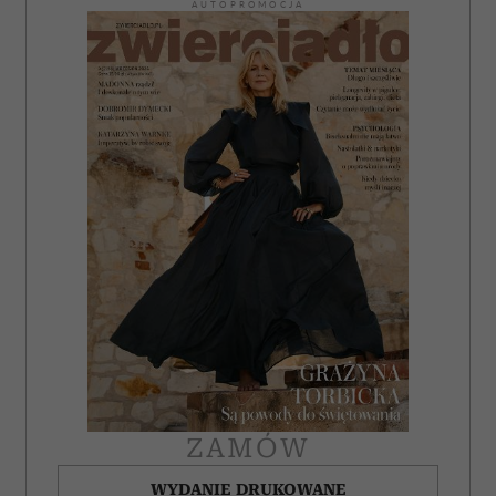
AUTOPROMOCJA
ZAMÓW
WYDANIE DRUKOWANE