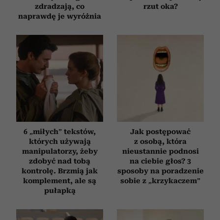
zdradzają, co
rzut oka?
naprawdę je wyróżnia
6 „miłych” tekstów,
Jak postępować
których używają
z osobą, która
manipulatorzy, żeby
nieustannie podnosi
zdobyć nad tobą
na ciebie głos? 3
kontrolę. Brzmią jak
sposoby na poradzenie
komplement, ale są
sobie z „krzykaczem”
pułapką