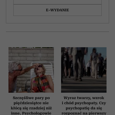
E-WYDANIE
Szczęśliwe pary po
Wyraz twarzy, wzrok
pięćdziesiątce nie
i chód psychopaty. Czy
kłócą się rzadziej niż
psychopatię da się
inne. Psychologowie
rozpoznać na pierwszy