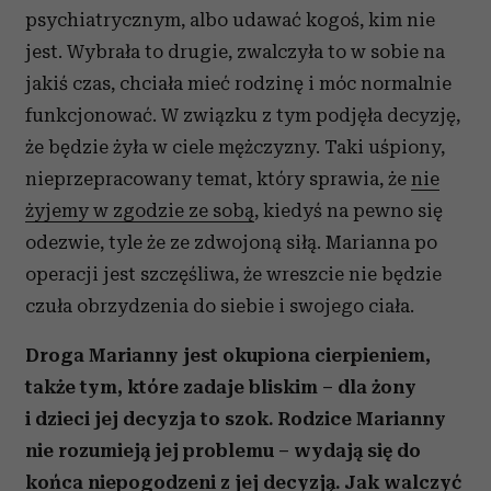
psychiatrycznym, albo udawać kogoś, kim nie
jest. Wybrała to drugie, zwalczyła to w sobie na
jakiś czas, chciała mieć rodzinę i móc normalnie
funkcjonować. W związku z tym podjęła decyzję,
że będzie żyła w ciele mężczyzny. Taki uśpiony,
nieprzepracowany temat, który sprawia, że
nie
żyjemy w zgodzie ze sobą
, kiedyś na pewno się
odezwie, tyle że ze zdwojoną siłą. Marianna po
operacji jest szczęśliwa, że wreszcie nie będzie
czuła obrzydzenia do siebie i swojego ciała.
Droga Marianny jest okupiona cierpieniem,
także tym, które zadaje bliskim – dla żony
i dzieci jej decyzja to szok. Rodzice Marianny
nie rozumieją jej problemu – wydają się do
końca niepogodzeni z jej decyzją. Jak walczyć