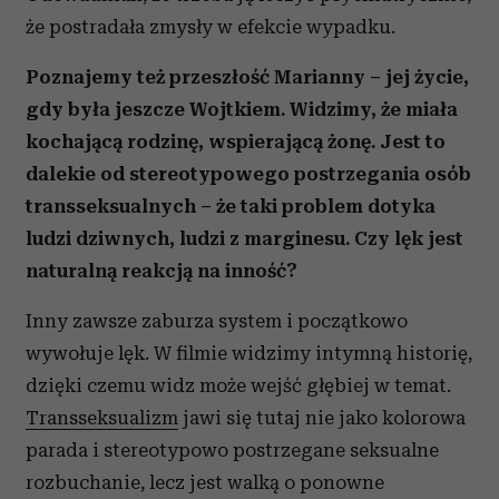
że postradała zmysły w efekcie wypadku.
Poznajemy też przeszłość Marianny – jej życie,
gdy była jeszcze Wojtkiem. Widzimy, że miała
kochającą rodzinę, wspierającą żonę. Jest to
dalekie od stereotypowego postrzegania osób
transseksualnych – że taki problem dotyka
ludzi dziwnych, ludzi z marginesu. Czy lęk jest
naturalną reakcją na inność?
Inny zawsze zaburza system i początkowo
wywołuje lęk. W filmie widzimy intymną historię,
dzięki czemu widz może wejść głębiej w temat.
Transseksualizm
jawi się tutaj nie jako kolorowa
parada i stereotypowo postrzegane seksualne
rozbuchanie, lecz jest walką o ponowne