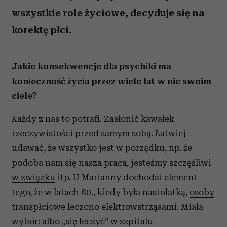
wszystkie role życiowe, decyduje się na
korektę płci.
Jakie konsekwencje dla psychiki ma
konieczność życia przez wiele lat w nie swoim
ciele?
Każdy z nas to potrafi. Zasłonić kawałek
rzeczywistości przed samym sobą. Łatwiej
udawać, że wszystko jest w porządku, np. że
podoba nam się nasza praca, jesteśmy
szczęśliwi
w związku
itp. U Marianny dochodzi element
tego, że w latach 80., kiedy była nastolatką,
osoby
transpłciowe leczono elektrowstrząsami. Miała
wybór: albo „się leczyć” w szpitalu