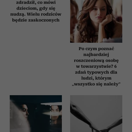
zdradził, co mówi
dzieciom, gdy się
nudzą. Wielu rodziców
będzie zaskoczonych
Po czym poznać
najbardziej
roszczeniową osobę
w towarzystwie? 6
zdań typowych dla
ludzi, którym
„wszystko się należy”