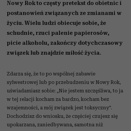
Nowy Rok to częsty pretekst do obietnic i
postanowień związanych ze zmianami w
życiu. Wielu ludzi obiecuje sobie, że
schudnie, rzuci palenie papierosów,
picie alkoholu, zakończy dotychczasowy
związek lub znajdzie miłość życia.
Zdarza się, że to po wspólnej zabawie
sylwestrowej lub po przebudzeniu w Nowy Rok,
uświadamiasz sobie: „Nie jestem szczęśliwa, to ja
w tej relacji kocham za bardzo, kocham bez
wzajemności, a mój związek jest toksyczny”.
Dochodzisz do wniosku, że częściej czujesz się
upokarzana, zaniedbywana, samotna niż