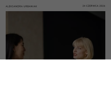
24 CZERWCA 2026
ALEKSANDRA URBANIAK