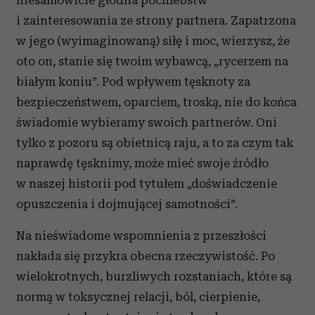
niesamowicie głodna pochlebstw
i zainteresowania ze strony partnera. Zapatrzona
w jego (wyimaginowaną) siłę i moc, wierzysz, że
oto on, stanie się twoim wybawcą, „rycerzem na
białym koniu”. Pod wpływem tęsknoty za
bezpieczeństwem, oparciem, troską, nie do końca
świadomie wybieramy swoich partnerów. Oni
tylko z pozoru są obietnicą raju, a to za czym tak
naprawdę tęsknimy, może mieć swoje źródło
w naszej historii pod tytułem „doświadczenie
opuszczenia i dojmującej samotności”.
Na nieświadome wspomnienia z przeszłości
nakłada się przykra obecna rzeczywistość. Po
wielokrotnych, burzliwych rozstaniach, które są
normą w toksycznej relacji, ból, cierpienie,