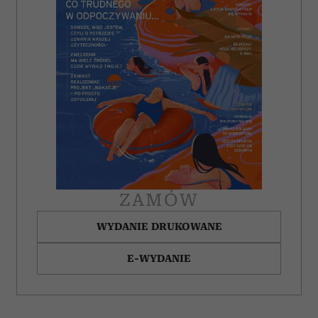
ZAMÓW
WYDANIE DRUKOWANE
E-WYDANIE