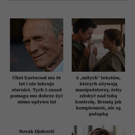
Clint Eastwood ma 96
6 „miłych” tekstów,
lat i nie lukruje
których używają
starości. Tych 5 zasad
manipulatorzy, żeby
pomaga mu dobrze żyć
zdobyć nad tobą
mimo upływu lat
kontrolę. Brzmią jak
komplement, ale są
pułapką
Novak Djoković