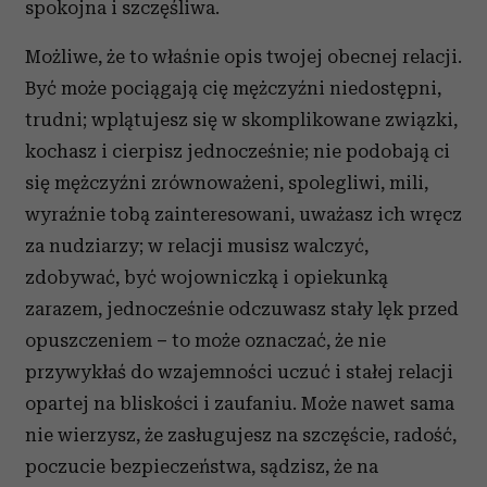
spokojna i szczęśliwa.
Możliwe, że to właśnie opis twojej obecnej relacji.
Być może pociągają cię mężczyźni niedostępni,
trudni; wplątujesz się w skomplikowane związki,
kochasz i cierpisz jednocześnie; nie podobają ci
się mężczyźni zrównoważeni, spolegliwi, mili,
wyraźnie tobą zainteresowani, uważasz ich wręcz
za nudziarzy; w relacji musisz walczyć,
zdobywać, być wojowniczką i opiekunką
zarazem, jednocześnie odczuwasz stały lęk przed
opuszczeniem
–
to może oznaczać, że nie
przywykłaś do wzajemności uczuć i stałej relacji
opartej na bliskości i zaufaniu. Może nawet sama
nie wierzysz, że zasługujesz na szczęście, radość,
poczucie bezpieczeństwa, sądzisz, że na