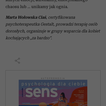
chaosu lub … unikamy jak ognia.
Marta Wołowska Ciaś
, certyfikowana
psychoterapeutka Gestalt, prowadzi terapię osób
dorosłych, organizuje w grupy wsparcia dla kobiet
kochających „za bardzo”.
AUTOPROMOCJA