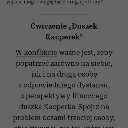
zajście mogło wyglądać z drugiej strony?
Ćwiczenie „Duszek
Kacperek”
W konflikcie
ważne jest, żeby
popatrzeć zarówno na siebie,
jak i na drugą osobę
z odpowiedniego dystansu,
z perspektywy filmowego
duszka Kacperka. Spójrz na
problem oczami trzeciej osoby,