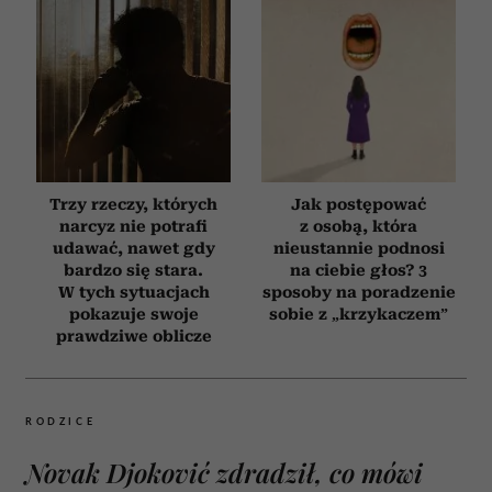
Trzy rzeczy, których
Jak postępować
narcyz nie potrafi
z osobą, która
udawać, nawet gdy
nieustannie podnosi
bardzo się stara.
na ciebie głos? 3
W tych sytuacjach
sposoby na poradzenie
pokazuje swoje
sobie z „krzykaczem”
prawdziwe oblicze
RODZICE
Novak Djoković zdradził, co mówi