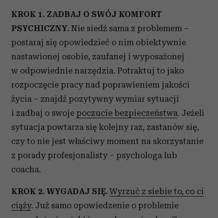
KROK 1. ZADBAJ O SWÓJ KOMFORT
PSYCHICZNY.
Nie siedź sama z problemem –
postaraj się opowiedzieć o nim obiektywnie
nastawionej osobie, zaufanej i wyposażonej
w odpowiednie narzędzia. Potraktuj to jako
rozpoczęcie pracy nad poprawieniem jakości
życia – znajdź pozytywny wymiar sytuacji
i zadbaj o swoje
poczucie bezpieczeństwa
. Jeżeli
sytuacja powtarza się kolejny raz, zastanów się,
czy to nie jest właściwy moment na skorzystanie
z porady profesjonalisty – psychologa lub
coacha.
KROK 2. WYGADAJ SIĘ.
Wyrzuć z siebie to, co ci
ciąży
. Już samo opowiedzenie o problemie