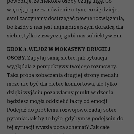
powoduje, że niektóre osoby czują ulgę. Co
więcej, poprzez mówienie o tym, co się dzieje,
sami zaczynamy dostrzegać pewne rozwiązania,
bo każdy z nas jest najmądrzejszym doradcą dla
siebie, tylko zazwyczaj gubi nas subiektywizm.
KROK 3. WEJDŹ W MOKASYNY DRUGIEJ
OSOBY.
Zapytaj samą siebie, jak sytuacja
wyglądała z perspektywy twojego rozmówcy.
Taka próba zobaczenia drugiej strony medalu
może nie być dla ciebie komfortowa, ale tylko
dzięki wyjściu poza własny punkt widzenia
będziesz mogła oddzielić fakty od emocji.
Podejdź do problemu rozwojowo, zadaj sobie
pytania: Jak by to było, gdybym w podejściu do
tej sytuacji wyszła poza schemat? Jak całe