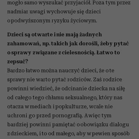
mogło samo wyszukać przyjaciół. Poza tym przez
nadmiar uwagi wychowuje się dzieci
o podwyższonym ryzyku życiowym.
Dzieci są otwarte i nie mają żadnych
zahamowań, np. takich jak dorośli, żeby pytać
o sprawy związane z cielesnością. Łatwo to
zepsuć?
Bardzo łatwo można nauczyć dzieci, że o te
sprawy nie warto pytać rodziców. Zaś rodzice
powinni wiedzieć, że odcinanie dziecka na siłę
od całego tego chłamu seksualnego, który nas
otacza w mediach i popkulturze, wcale nie
uchroni go przed pornografią. A więc tym
bardziej powinni pamiętać o obowiązku dialogu
z dzieckiem, i to od małego, aby w pewien sposób