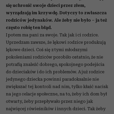
się uchronić swoje dzieci przez złem,
wyrządzają im krzywdę. Dotyczy to zwłaszcza
rodziców jedynaków. Ale żeby nie było – ja też
często robię ten błąd.
I potem ma pani za swoje. Tak jak i ci rodzice.
Uprzedzam zawsze, że lękowi rodzice produkują
lękowe dzieci. Coś się z tymi młodszymi
pokoleniami rodziców porobiło ostatnio, że nie
potrafią znaleźć dobrego, spokojnego podejścia
do dzieciaków i do ich problemów. A już rodzice
jedynego dziecka powinni paradoksalnie nie
zwiększać tej kontroli nad nim, tylko kłaść nacisk
na jego relacje społeczne, na to, żeby ich dom był
otwarty, żeby przepływało przez niego jak
najwięcej rówieśników i innych dzieci. Tak żeby