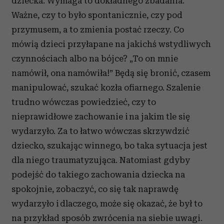
dziecka. Wymaga to dokładnego zbadania.
Ważne, czy to było spontanicznie, czy pod
przymusem, a to zmienia postać rzeczy. Co
mówią dzieci przyłapane na jakichś wstydliwych
czynnościach albo na bójce? „To on mnie
namówił, ona namówiła!” Będą się bronić, czasem
manipulować, szukać kozła ofiarnego. Szalenie
trudno wówczas powiedzieć, czy to
nieprawidłowe zachowanie i na jakim tle się
wydarzyło. Za to łatwo wówczas skrzywdzić
dziecko, szukając winnego, bo taka sytuacja jest
dla niego traumatyzująca. Natomiast gdyby
podejść do takiego zachowania dziecka na
spokojnie, zobaczyć, co się tak naprawdę
wydarzyło i dlaczego, może się okazać, że był to
na przykład sposób zwrócenia na siebie uwagi.