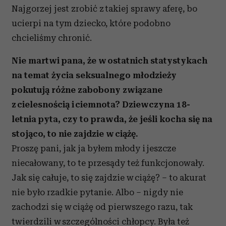
Najgorzej jest zrobić z takiej sprawy aferę, bo
ucierpi na tym dziecko, które podobno
chcieliśmy chronić.
Nie martwi pana, że w ostatnich statystykach
na temat życia seksualnego młodzieży
pokutują różne zabobony związane
z cielesnością i ciemnota? Dziewczyna 18-
letnia pyta, czy to prawda, że jeśli kocha się na
stojąco, to nie zajdzie w ciążę.
Proszę pani, jak ja byłem młody i jeszcze
niecałowany, to te przesądy też funkcjonowały.
Jak się całuje, to się zajdzie w ciążę? – to akurat
nie było rzadkie pytanie. Albo – nigdy nie
zachodzi się w ciążę od pierwszego razu, tak
twierdzili w szczególności chłopcy. Była też