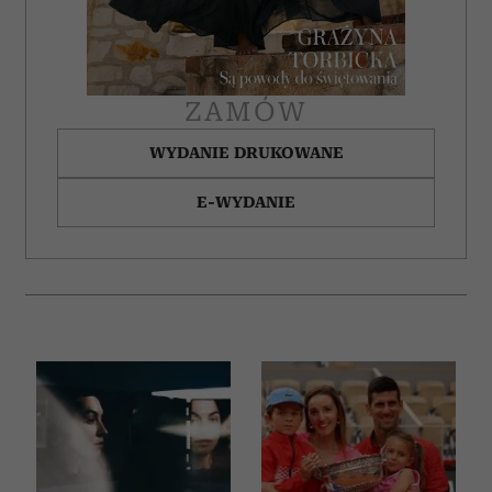
ZAMÓW
WYDANIE DRUKOWANE
E-WYDANIE