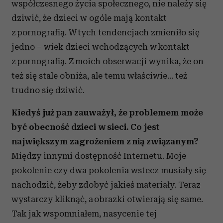
współczesnego życia społecznego, nie należy się
dziwić, że dzieci w ogóle mają kontakt
z pornografią. W tych tendencjach zmieniło się
jedno – wiek dzieci wchodzących w kontakt
z pornografią. Z moich obserwacji wynika, że on
też się stale obniża, ale temu właściwie… też
trudno się dziwić.
Kiedyś już pan zauważył, że problemem może
być obecność dzieci w sieci. Co jest
największym zagrożeniem z nią związanym?
Między innymi dostępność Internetu. Moje
pokolenie czy dwa pokolenia wstecz musiały się
nachodzić, żeby zdobyć jakieś materiały. Teraz
wystarczy kliknąć, a obrazki otwierają się same.
Tak jak wspomniałem, nasycenie tej