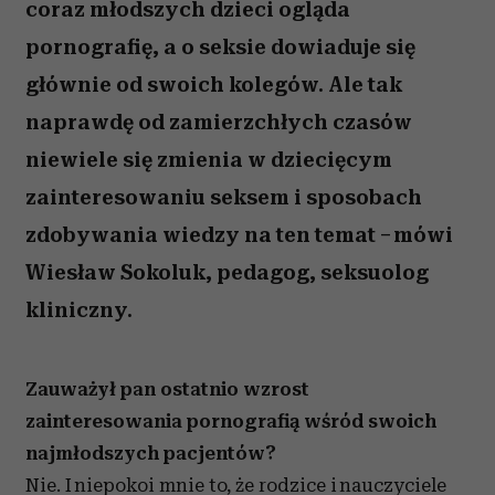
coraz młodszych dzieci ogląda
pornografię, a o seksie dowiaduje się
głównie od swoich kolegów. Ale tak
naprawdę od zamierzchłych czasów
niewiele się zmienia w dziecięcym
zainteresowaniu seksem i sposobach
zdobywania wiedzy na ten temat – mówi
Wiesław Sokoluk, pedagog, seksuolog
kliniczny.
Zauważył pan ostatnio wzrost
zainteresowania pornografią wśród swoich
najmłodszych pacjentów?
Nie. I niepokoi mnie to, że rodzice i nauczyciele