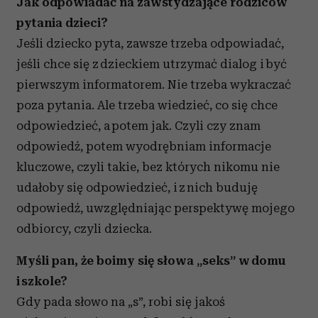
Jak odpowiadać na zawstydzające rodziców
pytania dzieci?
Jeśli dziecko pyta, zawsze trzeba odpowiadać,
jeśli chce się z dzieckiem utrzymać dialog i być
pierwszym informatorem. Nie trzeba wykraczać
poza pytania. Ale trzeba wiedzieć, co się chce
odpowiedzieć, a potem jak. Czyli czy znam
odpowiedź, potem wyodrębniam informacje
kluczowe, czyli takie, bez których nikomu nie
udałoby się odpowiedzieć, i z nich buduję
odpowiedź, uwzględniając perspektywę mojego
odbiorcy, czyli dziecka.
M
yśli pan, że boimy się słowa „seks” w domu
i szkole?
Gdy pada słowo na „s”, robi się jakoś