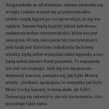
druga szkoła: że od stosunku zawsze zachodzi się
w ciążę i należy wymyć się prysznicem albo
zrobić ciepłą kąpiel po i to spowoduje, że się nie
zajdzie. Zawsze będą krążyły jakieś zabobony,
zwłaszcza wobec rzeczywistości, która nie jest
oswojona. W celu oswojenia tej rzeczywistości,
jeśli brak jest dzieciom i młodzieży fachowej
wiedzy, będą sobie wymyślać takie legendy, a one
będą sobie zdrowo funkcjonować. To naprawdę
nie jest nic nowego. Jeśli się nie ma jeszcze
demencji starczej, pamięta się, jak było. Mówię
wtedy: „Kochani, spokojnie, to wszystko już było.
Może trochę inaczej, w innej skali, ale było”.
Zmieniają się rekwizyty, ale nie zachowanie. Ono
pozostaje takie samo.