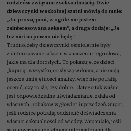
rodziców związane z seksualnością. Dwie
dziewczynki w szkolnej szatni mówią do mnie:
„Ja, proszę pani, w ogóle nie jestem
zainteresowana seksem”, a druga dodaje: „Ja
też nie i na pewno nie będę”.
Trudno, żeby dziewczynki ośmioletnie były
zainteresowane seksem w znaczeniu tego słowa,
jakie ma dla dorosłych. To pokazuje, że dzieci
„kupują” wszystko, co słyszą w domu, a nie mają
jeszcze umiejętności analizy, więc nie potrafią
ocenić, czy to złe, czy dobre. Dlatego tak ważne
jest odpowiedzialne uświadamianie, z dala od
własnych „robaków w głowie” i uprzedzeń. Super,
jeśli rodzice potrafią oddzielić doświadczenia
własnej seksualności od wiedzy. Wspaniale, jeśli
są pierwszymi rzetelnymi informatorami dla