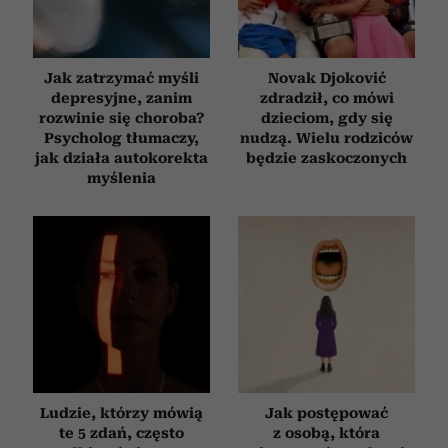
Jak zatrzymać myśli
Novak Djoković
depresyjne, zanim
zdradził, co mówi
rozwinie się choroba?
dzieciom, gdy się
Psycholog tłumaczy,
nudzą. Wielu rodziców
jak działa autokorekta
będzie zaskoczonych
myślenia
Ludzie, którzy mówią
Jak postępować
te 5 zdań, często
z osobą, która