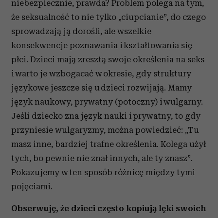
niebezpiecznie, prawda? Problem polega na tym,
że seksualność to nie tylko „ciupcianie”, do czego
sprowadzają ją dorośli, ale wszelkie
konsekwencje poznawania i kształtowania się
płci. Dzieci mają zresztą swoje określenia na seks
i warto je wzbogacać w okresie, gdy struktury
językowe jeszcze się u dzieci rozwijają. Mamy
język naukowy, prywatny (potoczny) i wulgarny.
Jeśli dziecko zna język nauki i prywatny, to gdy
przyniesie wulgaryzmy, można powiedzieć: „Tu
masz inne, bardziej trafne określenia. Kolega użył
tych, bo pewnie nie znał innych, ale ty znasz”.
Pokazujemy w ten sposób różnicę między tymi
pojęciami.
Obserwuję, że dzieci często kopiują lęki swoich