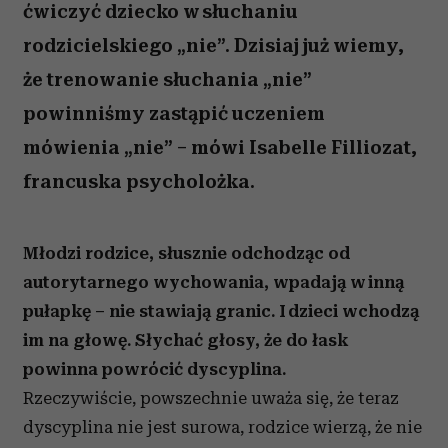
ćwiczyć dziecko w słuchaniu
rodzicielskiego „nie”. Dzisiaj już wiemy,
że trenowanie słuchania „nie”
powinniśmy zastąpić uczeniem
mówienia „nie” – mówi Isabelle Filliozat,
francuska psycholożka.
Młodzi rodzice, słusznie odchodząc od
autorytarnego wychowania, wpadają w inną
pułapkę – nie stawiają granic. I dzieci wchodzą
im na głowę. Słychać głosy, że do łask
powinna powrócić dyscyplina.
Rzeczywiście, powszechnie uważa się, że teraz
dyscyplina nie jest surowa, rodzice wierzą, że nie