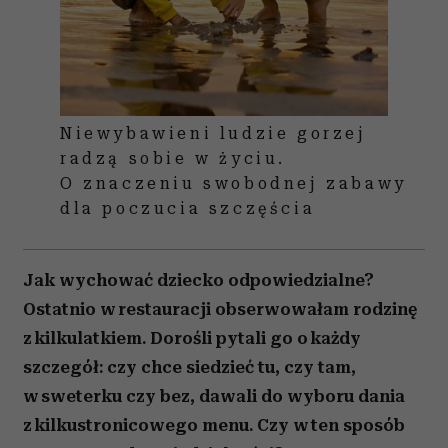
Niewybawieni ludzie gorzej
radzą sobie w życiu.
O znaczeniu swobodnej zabawy
dla poczucia szczęścia
Jak wychować dziecko odpowiedzialne?
Ostatnio w restauracji obserwowałam rodzinę
z kilkulatkiem. Dorośli pytali go o każdy
szczegół: czy chce siedzieć tu, czy tam,
w sweterku czy bez, dawali do wyboru dania
z kilkustronicowego menu. Czy w ten sposób