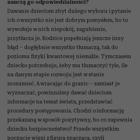
nauczą go odpowiedzialności?
Dawanie dzieciom zbyt dużego wyboru i pytanie
ich o wszystko nie jest dobrym pomysłem, bo to
wywołuje w nich niepokój, zagubienie,
przytłacza je. Rodzice popełniają jeszcze inny
błąd – dogłębnie wszystko tłumaczą, tak do
poziomu fizyki kwantowej niemalże. Tymczasem
dziecko potrzebuje, żeby mu tłumaczyć tyle, ile
na danym etapie rozwoju jest w stanie
zrozumieć. A wracając do granic – zamiast je
wyznaczać, powinniśmy dawać dzieciom
informacje na temat świata, przedstawiać
procedury postępowania. Chodzi o informację
przekazaną w sposób pozytywny, bo co zapewnia
dziecku bezpieczeństwo? Przede wszystkim
poczucie więzi z figurą znaczącą, czyli