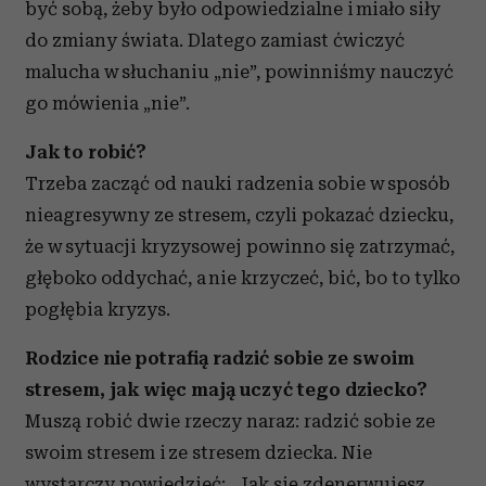
być sobą, żeby było odpowiedzialne i miało siły
do zmiany świata. Dlatego zamiast ćwiczyć
malucha w słuchaniu „nie”, powinniśmy nauczyć
go mówienia „nie”.
Jak to robić?
Trzeba zacząć od nauki radzenia sobie w sposób
nieagresywny ze stresem, czyli pokazać dziecku,
że w sytuacji kryzysowej powinno się zatrzymać,
głęboko oddychać, a nie krzyczeć, bić, bo to tylko
pogłębia kryzys.
Rodzice nie potrafią radzić sobie ze swoim
stresem, jak więc mają uczyć tego dziecko?
Muszą robić dwie rzeczy naraz: radzić sobie ze
swoim stresem i ze stresem dziecka. Nie
wystarczy powiedzieć: „Jak się zdenerwujesz,