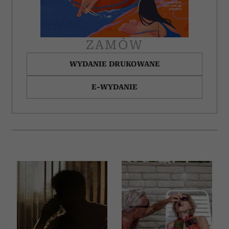
ZAMÓW
WYDANIE DRUKOWANE
E-WYDANIE