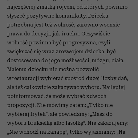
najczęściej z matką i ojcem, od których powinno
słyszeć pozytywne komunikaty. Dziecku
potrzebna jest też wolność, zarówno w sensie
prawa do decyzji, jak i ruchu. Oczywiście
wolność powinna być progresywna, czyli
zwiększać się wraz z rozwojem dziecka, być
dostosowana do jego możliwości, mózgu, ciała.
Małemu dziecku nie można pozwolić
w restauracji wybierać spośród dużej liczby dań,
ale też całkowicie zakazywać wyboru. Najlepiej
poinformować, że może wybrać z dwóch
propozycji. Nie mówimy zatem: „Tylko nie
wybieraj frytek”, ale powiedzmy: „Masz do
wyboru brukselkę albo fasolkę”. Nie zakazujemy:
„Nie wchodź na kanapę”, tylko wyjaśniamy: „Na