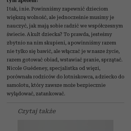
tym apelem?
I tak, i nie. Powinniśmy zapewnić dzieciom
większą wolność, ale jednocześnie musimy je
nauczyć, jak mają sobie radzić we współczesnym
świecie. A kult dziecka? To prawda, jesteśmy
zbytnio na nim skupieni, a powinniśmy razem
nie tylko się bawić, ale włączać je w nasze życie,
razem gotować obiad, wstawiać pranie, sprzątać.
Nicole Guédeney, specjalistka od więzi,
porównała rodziców do lotniskowca, a dziecko do
samolotu, który zawsze może bezpiecznie
wylądować, zatankować.
Czytaj także