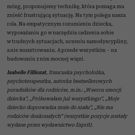
mózg, proponujemy technikę, która pomaga mu
znieść frustrującą sytuację. Na tym polega nasza
rola. Na empatycznym rozumieniu dziecka,
wyposażaniu go w narzędzia radzenia sobie
w trudnych sytuacjach, uczeniu samodyscypliny,
a nie musztrowaniu. A przede wszystkim – na
budowaniu z nim mocnej więzi.
Isabelle Filliozat
, francuska psycholożka,
psychoterapeutka, autorka bestsellerowych
poradników dla rodziców, m.in.: „W sercu emocji
dziecka”, „Próbowałam już wszystkiego”, „Moje
dziecko doprowadza mnie do szału”, „Nie ma
rodziców doskonałych” (wszystkie pozycje zostały
wydane przez wydawnictwo Esprit).