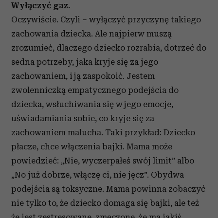
Wyłączyć gaz.
Oczywiście. Czyli – wyłączyć przyczynę takiego
zachowania dziecka. Ale najpierw muszą
zrozumieć, dlaczego dziecko rozrabia, dotrzeć do
sedna potrzeby, jaka kryje się za jego
zachowaniem, i ją zaspokoić. Jestem
zwolenniczką empatycznego podejścia do
dziecka, wsłuchiwania się w jego emocje,
uświadamiania sobie, co kryje się za
zachowaniem malucha. Taki przykład: Dziecko
płacze, chce włączenia bajki. Mama może
powiedzieć: „Nie, wyczerpałeś swój limit” albo
„No już dobrze, włączę ci, nie jęcz”. Obydwa
podejścia są toksyczne. Mama powinna zobaczyć
nie tylko to, że dziecko domaga się bajki, ale też
że jest zestresowane, zmęczone, że ma jakiś