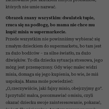
których nie umie nazwać.
Obrazek znany wszystkim: dwulatek tupie,
rzuca się na podłogę, bo mama nie chce mu
kupić misia w supermarkecie.
Przede wszystkim nie powinniśmy wybierać się
z małym dzieckiem do supermarketu, bo tam jest
za dużo bodźców – za silne światło, za dużo
dźwięków. To dla dziecka sytuacja stresowa, jego
mózg jest przemęczony. Gdy więc malec widzi
misia, domaga się jego kupienia, bo wie, że miś
uspokaja. Mama może powiedzieć:
„O, rzeczywiście, jaki fajny misio, obejrzyjmy go”.
I przytulić malca, porozmawiać o misiu, czyli
okazać dziecku swoje zainteresowanie, pokazać,