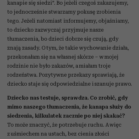
kanapie się siedzi”. Bo jeżeli czegoś zakazujemy,
to jednocześnie stwarzamy pokusę zrobienia
tego. Jeżeli natomiast informujemy, objaśniamy,
to dziecko zazwyczaj przyjmuje nasze
tłumaczenia, bo dzieci dobrze się czują, gdy
znają zasady. O tym, że takie wychowanie działa,
przekonałam się na własnej skórze – w mojej
rodzinie nie było zakazów, a miałam troje
rodzeństwa. Pozytywne przekazy sprawiają, że
dziecko staje się odpowiedzialne i szanuje prawo.
Dziecko nas testuje, sprawdza. Co zrobić, gdy
mimo naszego tłumaczenia, że kanapa służy do
siedzenia, kilkulatek zacznie po niej skakać?
To może znaczyć, że potrzebuje ruchu. A więc
z uśmiechem na ustach, bez cienia złości