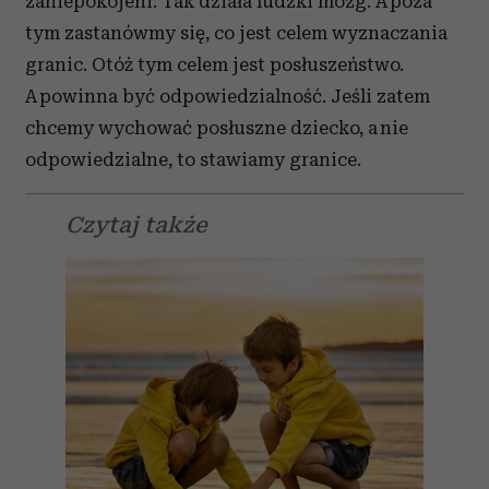
zaniepokojeni. Tak działa ludzki mózg. A poza
tym zastanówmy się, co jest celem wyznaczania
granic. Otóż tym celem jest posłuszeństwo.
A powinna być odpowiedzialność. Jeśli zatem
chcemy wychować posłuszne dziecko, a nie
odpowiedzialne, to stawiamy granice.
Czytaj także