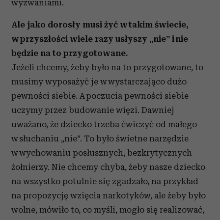
wyzwaniami.
Ale jako dorosły musi żyć w takim świecie,
w przyszłości wiele razy usłyszy „nie” i nie
będzie na to przygotowane.
Jeżeli chcemy, żeby było na to przygotowane, to
musimy wyposażyć je w wystarczająco dużo
pewności siebie. A poczucia pewności siebie
uczymy przez budowanie więzi. Dawniej
uważano, że dziecko trzeba ćwiczyć od małego
w słuchaniu „nie”. To było świetne narzędzie
w wychowaniu posłusznych, bezkrytycznych
żołnierzy. Nie chcemy chyba, żeby nasze dziecko
na wszystko potulnie się zgadzało, na przykład
na propozycję wzięcia narkotyków, ale żeby było
wolne, mówiło to, co myśli, mogło się realizować,