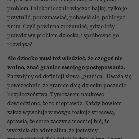
problem. I niekoniecznie włączać bajkę, tylko je
przytulić, porozmawiać, pobawić się, pobiegać
z nim. Czyli powinna zrozumieć, gdzie leży
prawdziwy problem dziecka, i spróbować go
rozwiązać.
Ale dziecko musi też wiedzieć, że czegoś nie
wolno, znać granice swojego postępowania.
Zacznijmy od definicji słowa „granica”. Uważa się
powszechnie, że granice dają dziecku poczucie
bezpieczeństwa. Tymczasem naukowo
dowiedziono, że to nieprawda. Każdy bowiem
zakaz wywołuje w mózgu reakcję stresową,
sprawia, że serce zaczyna mocniej bić, że
wydziela się adrenalina, że jesteśmy