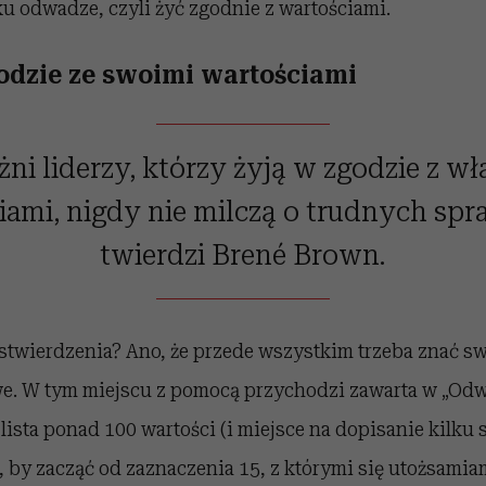
u odwadze, czyli żyć zgodnie z wartościami.
godzie ze swoimi wartościami
ni liderzy, którzy żyją w zgodzie z w
iami, nigdy nie milczą o trudnych spr
twierdzi Brené Brown.
stwierdzenia? Ano, że przede wszystkim trzeba znać swo
atwe. W tym miejscu z pomocą przychodzi zawarta w „Od
ista ponad 100 wartości (i miejsce na dopisanie kilku 
 by zacząć od zaznaczenia 15, z którymi się utożsamia