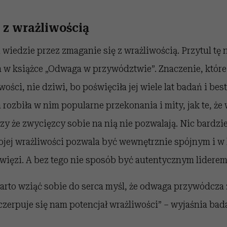
ę z wrażliwością
wiedzie przez zmaganie się z wrażliwością. Przytul tę
 w książce „Odwaga w przywództwie”. Znaczenie, które
ości, nie dziwi, bo poświęciła jej wiele lat badań i best
rozbiła w nim popularne przekonania i mity, jak te, że
zy że zwycięzcy sobie na nią nie pozwalają. Nic bardzie
jej wrażliwości pozwala być wewnętrznie spójnym i w
ięzi. A bez tego nie sposób być autentycznym liderem
rto wziąć sobie do serca myśl, że odwaga przywódcza
czerpuje się nam potencjał wrażliwości” – wyjaśnia bad