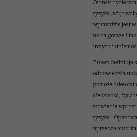
Jednak bycie wra
ryzyka, więc wcią
wprawdzie jest w
na najgorsze i ta
innych i uniemoż
Brown definiuje z
odpowiedzialność
pomoże liderowi 
ciekawość, życzl
mówienie wprost,
ryzyka. „Opanowan
uprzedza autorka