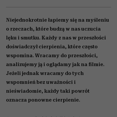
Niejednokrotnie łapiemy się na myśleniu
o rze­czach, które budzą w nas uczucia
lęku i smut­ku. Każdy z nas w przeszłości
doświadczył cierpienia, które często
wspomina. Wracamy do przeszłości,
analizujemy ją i oglądamy jak na fil­mie.
Jeżeli jednak wracamy do tych
wspomnień bez uważności i
nieświadomie, każdy taki powrót
oznacza ponowne cierpienie.