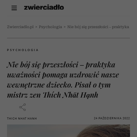
Zwierciadlo.pl
>
Psychologia
>
Nie bój się przeszłości – praktyka u
PSYCHOLOGIA
Nie bój się przeszłości – praktyka
uważności pomaga uzdrowić nasze
wewnętrzne dziecko. Pisał o tym
mistrz zen Thích Nhất Hạnh
24 PAŹDZIERNIKA 2022
THICH NHAT HANH