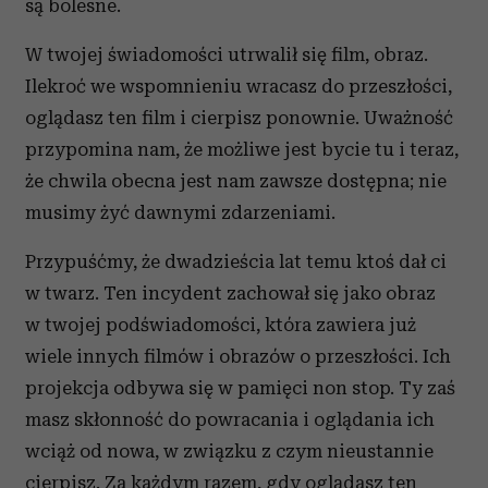
są bolesne.
W twojej świadomości utrwalił się film, obraz.
Ilekroć we wspomnieniu wracasz do przeszłości,
oglądasz ten film i cierpisz ponownie. Uważność
przypomina nam, że możliwe jest bycie tu i teraz,
że chwila obecna jest nam zawsze dostępna; nie
musimy żyć dawnymi zdarzeniami.
Przypuśćmy, że dwadzieścia lat temu ktoś dał ci
w twarz. Ten incydent zachował się jako obraz
w twojej podświadomości, która zawiera już
wiele innych filmów i obrazów o przeszłości. Ich
projekcja odbywa się w pamięci non stop. Ty zaś
masz skłon­ność do powracania i oglądania ich
wciąż od nowa, w związku z czym nieustannie
cierpisz. Za każdym razem, gdy oglądasz ten