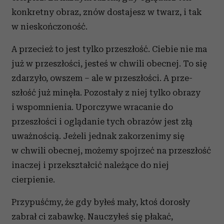
konkretny obraz, znów do­stajesz w twarz, i tak
w nieskończoność.
A przecież to jest tylko przeszłość. Ciebie nie ma
już w przeszłości, jesteś w chwili obecnej. To się
zdarzyło, owszem – ale w przeszłości. A prze­
szłość już minęła. Pozostały z niej tylko obrazy
i wspomnienia. Uporczywe wracanie do
przeszłości i oglądanie tych obrazów jest złą
uważnością. Jeżeli jednak zakorzenimy się
w chwili obecnej, możemy spojrzeć na przeszłość
inaczej i przekształcić na­leżące do niej
cierpienie.
Przypuśćmy, że gdy byłeś mały, ktoś dorosły
zabrał ci zabawkę. Nauczyłeś się płakać,