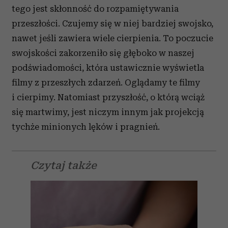
tego jest skłonność do rozpamiętywania
przeszło­ści. Czujemy się w niej bardziej swojsko,
nawet jeśli zawiera wiele cierpienia. To poczucie
swojskości zakorzeniło się głęboko w naszej
podświadomo­ści, która ustawicznie wyświetla
filmy z przeszłych zdarzeń. Oglądamy te filmy
i cierpimy. Natomiast przyszłość, o którą wciąż
się martwimy, jest ni­czym innym jak projekcją
tychże minionych lęków i pragnień.
Czytaj także