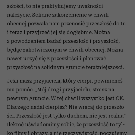
szłości, to nie praktykujemy uważności
należycie. Solidne zakorzenienie w chwili
obecnej pozwala nam przenosić przeszłość do tu
i teraz i przyjrzeć jej się dogłębnie. Można
z powodzeniem badać przeszłość i przyszłość,
będąc zakotwiczonym w chwili obecnej. Można
nawet uczyć się z prze­szłości i planować
przyszłość na solidnym gruncie teraźniejszości.
Jeśli masz przyjaciela, który cierpi, powinie­neś
mu pomóc. „Mój drogi przyjacielu, stoisz na
pewnym gruncie. W tej chwili wszystko jest OK.
Dlaczego nadal cierpisz? Nie wracaj do przeszło­
ści. Przeszłość jest tylko duchem, nie jest realna”.
Ilekroć uświadomimy sobie, że przeszłość to tyl­
ko filmy i obrazy, a nie rzeczywistość, poczujemy