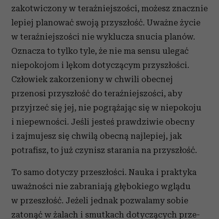
zakotwiczony w teraźniejszości, możesz znacznie
lepiej planować swoją przyszłość. Uważne życie
w teraźniejszości nie wyklucza snu­cia planów.
Oznacza to tylko tyle, że nie ma sensu ulegać
niepokojom i lękom dotyczącym przyszłości.
Człowiek zakorzeniony w chwili obecnej
przenosi przyszłość do teraźniejszości, aby
przyjrzeć się jej, nie pogrążając się w niepokoju
i niepewności. Je­śli jesteś prawdziwie obecny
i zajmujesz się chwilą obecną najlepiej, jak
potrafisz, to już czynisz sta­rania na przyszłość.
To samo dotyczy przeszłości. Nauka i prak­tyka
uważności nie zabraniają głębokiego wglą­du
w przeszłość. Jeżeli jednak pozwalamy sobie
zatonąć w żalach i smutkach dotyczących prze­