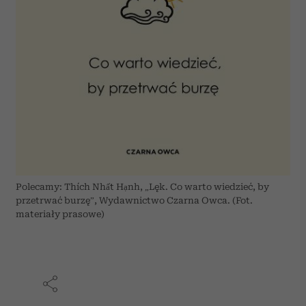
Polecamy: Thích Nhất Hạnh, „Lęk. Co warto wiedzieć, by
przetrwać burzę”, Wydawnictwo Czarna Owca. (Fot.
materiały prasowe)