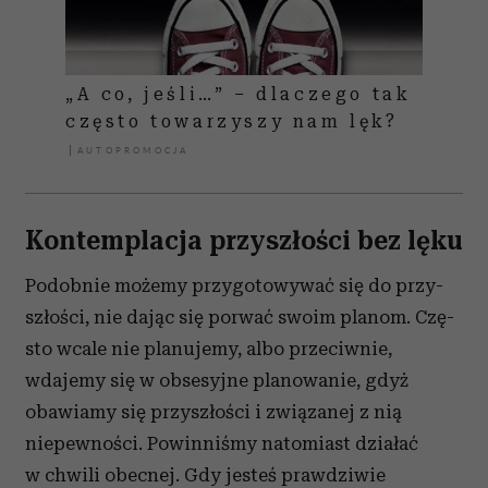
„A co, jeśli…” – dlaczego tak
często towarzyszy nam lęk?
Kontemplacja przyszłości bez lęku
Podobnie możemy przygotowywać się do przy­
szłości, nie dając się porwać swoim planom. Czę­
sto wcale nie planujemy, albo przeciwnie,
wdajemy się w obsesyjne planowanie, gdyż
obawiamy się przyszłości i związanej z nią
niepewności. Powin­niśmy natomiast działać
w chwili obecnej. Gdy je­steś prawdziwie