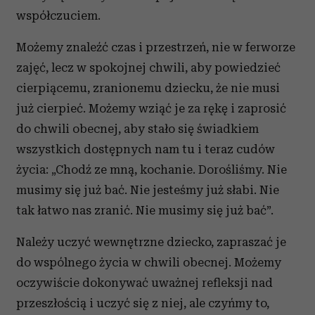
współczuciem.
Możemy znaleźć czas i przestrzeń, nie w fer­worze
zajęć, lecz w spokojnej chwili, aby powie­dzieć
cierpiącemu, zranionemu dziecku, że nie musi
już cierpieć. Możemy wziąć je za rękę i zaprosić
do chwili obecnej, aby stało się świadkiem
wszystkich dostępnych nam tu i teraz cudów
życia: „Chodź ze mną, kochanie. Dorośliśmy. Nie
musimy się już bać. Nie jesteśmy już słabi. Nie
tak łatwo nas zranić. Nie musimy się już bać”.
Należy uczyć wewnętrzne dziecko, zapraszać je
do wspólnego życia w chwili obecnej. Możemy
oczywiście dokonywać uważnej refleksji nad
prze­szłością i uczyć się z niej, ale czyńmy to,