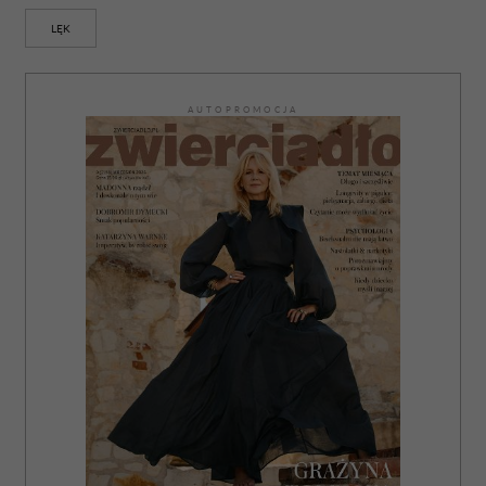
LĘK
AUTOPROMOCJA