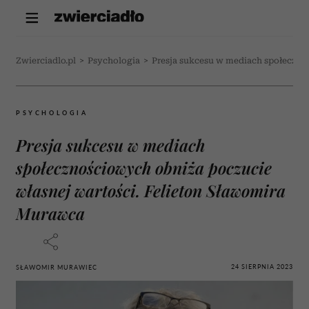
Zwierciadlo.pl
>
Psychologia
>
Presja sukcesu w mediach społeczno
PSYCHOLOGIA
Presja sukcesu w mediach
społecznościowych obniża poczucie
własnej wartości. Felieton Sławomira
Murawca
24 SIERPNIA 2023
SŁAWOMIR MURAWIEC