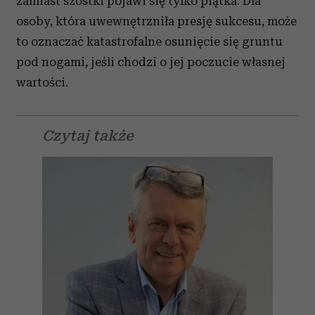
zamiast szóstki pojawi się tylko piątka. Dla
osoby, która uwewnętrzniła presję sukcesu, może
to oznaczać katastrofalne osunięcie się gruntu
pod nogami, jeśli chodzi o jej poczucie własnej
wartości.
Czytaj także