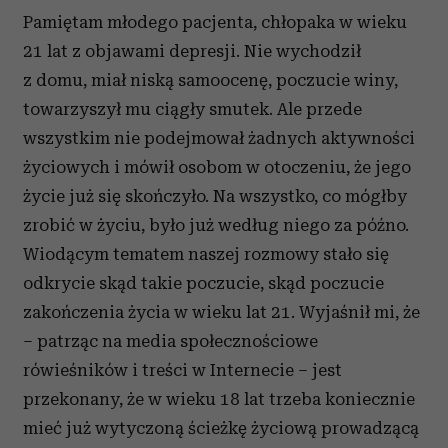
Pamiętam młodego pacjenta, chłopaka w wieku
21 lat z objawami depresji. Nie wychodził
z domu, miał niską samoocenę, poczucie winy,
towarzyszył mu ciągły smutek. Ale przede
wszystkim nie podejmował żadnych aktywności
życiowych i mówił osobom w otoczeniu, że jego
życie już się skończyło. Na wszystko, co mógłby
zrobić w życiu, było już według niego za późno.
Wiodącym tematem naszej rozmowy stało się
odkrycie skąd takie poczucie, skąd poczucie
zakończenia życia w wieku lat 21. Wyjaśnił mi, że
– patrząc na media społecznościowe
rówieśników i treści w Internecie – jest
przekonany, że w wieku 18 lat trzeba koniecznie
mieć już wytyczoną ścieżkę życiową prowadzącą