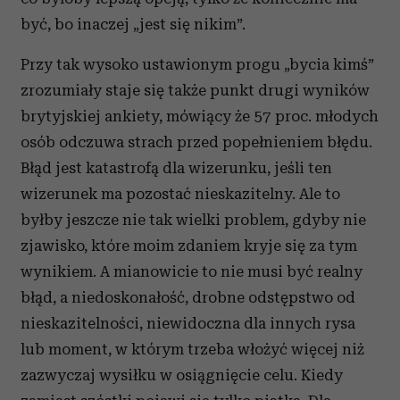
być, bo inaczej „jest się nikim”.
Przy tak wysoko ustawionym progu „bycia kimś”
zrozumiały staje się także punkt drugi wyników
brytyjskiej ankiety, mówiący że 57 proc. młodych
osób odczuwa strach przed popełnieniem błędu.
Błąd jest katastrofą dla wizerunku, jeśli ten
wizerunek ma pozostać nieskazitelny. Ale to
byłby jeszcze nie tak wielki problem, gdyby nie
zjawisko, które moim zdaniem kryje się za tym
wynikiem. A mianowicie to nie musi być realny
błąd, a niedoskonałość, drobne odstępstwo od
nieskazitelności, niewidoczna dla innych rysa
lub moment, w którym trzeba włożyć więcej niż
zazwyczaj wysiłku w osiągnięcie celu. Kiedy