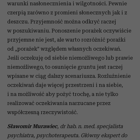
warunki nasłonecznienia i wilgotności. Pewnie
czerpią zarówno z promieni słonecznych jak i z
deszczu. Przyjemność można odkryć raczej
w poszukiwaniu. Ponoszenie porażek oczywiście
przyjemne nie jest, ale warto rozróżnić porażki
od „porażek” względem własnych oczekiwań.
Jeśli oczekuję od siebie niemożliwego lub prawie
niemożliwego, to osunięcie gruntu jest raczej
wpisane w ciąg dalszy scenariusza. Rozluźnienie
oczekiwań daje więcej przestrzeni i na siebie,
i na możliwość aby pożyć trochę, a nie tylko
realizować oczekiwania narzucane przez
współczesną rzeczywistość.
Sławomir Murawiec
, dr hab. n. med. specjalista
psychiatra, psychoterapeuta. Główny ekspert do