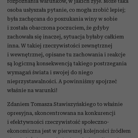
rozpoznania warunków, w jakich żyje. Może taka
osoba usłyszała pytanie, co mogła zrobić lepiej;
była zachęcana do poszukania winy w sobie
i została obarczona poczuciem, że gdyby
zachowała się inaczej, sytuacja byłaby całkiem
inna. W takiej rzeczywistości zewnętrznej
i wewnętrznej, opisane tu zachowania i reakcje
są logiczną konsekwencją takiego postrzegania
wymagań świata i swojej do niego
nieprzystawalności. A powinniśmy spojrzeć
właśnie na warunki!
Zdaniem Tomasza Stawiszyńskiego to właśnie
opresyjna, skoncentrowana na konkurencji
i efektywności rzeczywistość społeczno-
ekonomiczna jest w pierwszej kolejności źródłem