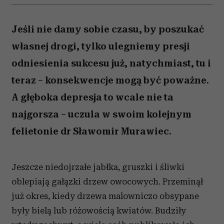
Jeśli nie damy sobie czasu, by poszukać
własnej drogi, tylko ulegniemy presji
odniesienia sukcesu już, natychmiast, tu i
teraz – konsekwencje mogą być poważne.
A głęboka depresja to wcale nie ta
najgorsza – uczula w swoim kolejnym
felietonie dr Sławomir Murawiec.
Jeszcze niedojrzałe jabłka, gruszki i śliwki
oblepiają gałązki drzew owocowych. Przeminął
już okres, kiedy drzewa malowniczo obsypane
były bielą lub różowością kwiatów. Budziły