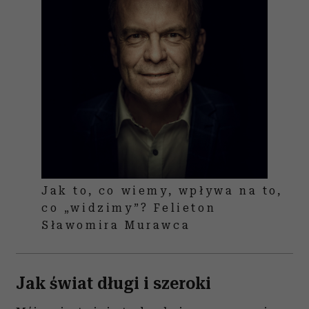
Jak to, co wiemy, wpływa na to,
co „widzimy”? Felieton
Sławomira Murawca
Jak świat długi i szeroki