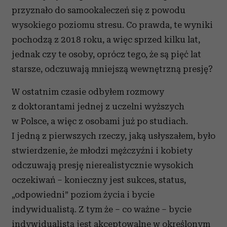
przyznało do samookaleczeń się z powodu
wysokiego poziomu stresu. Co prawda, te wyniki
pochodzą z 2018 roku, a więc sprzed kilku lat,
jednak czy te osoby, oprócz tego, że są pięć lat
starsze, odczuwają mniejszą wewnętrzną presję?
W ostatnim czasie odbyłem rozmowy
z doktorantami jednej z uczelni wyższych
w Polsce, a więc z osobami już po studiach.
I jedną z pierwszych rzeczy, jaką usłyszałem, było
stwierdzenie, że młodzi mężczyźni i kobiety
odczuwają presję nierealistycznie wysokich
oczekiwań – konieczny jest sukces, status,
„odpowiedni” poziom życia i bycie
indywidualistą. Z tym że – co ważne – bycie
indywidualistą jest akceptowalne w określonym