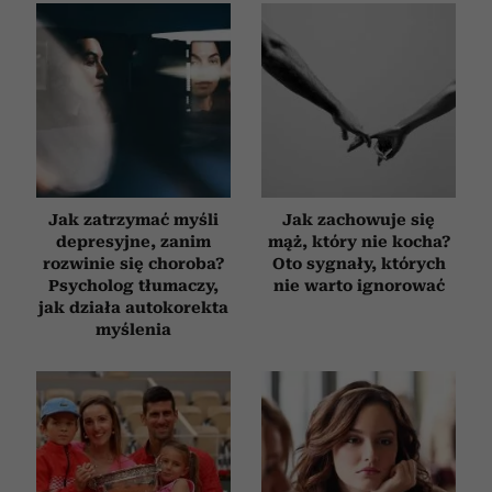
Jak zatrzymać myśli
Jak zachowuje się
depresyjne, zanim
mąż, który nie kocha?
rozwinie się choroba?
Oto sygnały, których
Psycholog tłumaczy,
nie warto ignorować
jak działa autokorekta
myślenia