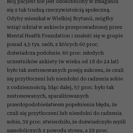
Mój pacjent nie jest odosobniony w zmaganiu
się z tak trudną rzeczywistością społeczną.
Gdyby mieszkał w Wielkiej Brytanii, mógłby
wziąć udział w ankiecie przeprowadzonej przez
Mental Health Foundation i znaleźć się w grupie
ponad 4,5 tys. osób, z których 60 proc.
doświadcza podobnie. 60 proc. młodych
uczestników ankiety (w wieku od 18 do 24 lat)
było tak zestresowanych presją sukcesu, że czuli
się przytłoczeni lub niezdolni do radzenia sobie
z codziennością. Idąc dalej, 57 proc. było tak
zestresowanych, sparaliżowanych
prawdopodobieństwem popełnienia błędu, że
czuli się przytłoczeni lub niezdolni do radzenia
sobie, 39 proc. stwierdziło, że doświadczyło myśli
samobójczych z powodu stresu, a 29 proc.