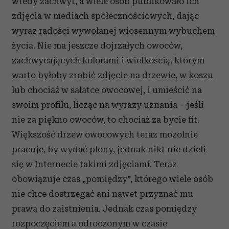
wtedy zachwyt, a wiele osób publikowało ich
zdjęcia w mediach społecznościowych, dając
wyraz radości wywołanej wiosennym wybuchem
życia. Nie ma jeszcze dojrzałych owoców,
zachwycających kolorami i wielkością, którym
warto byłoby zrobić zdjęcie na drzewie, w koszu
lub chociaż w sałatce owocowej, i umieścić na
swoim profilu, licząc na wyrazy uznania – jeśli
nie za piękno owoców, to chociaż za bycie fit.
Większość drzew owocowych teraz mozolnie
pracuje, by wydać plony, jednak nikt nie dzieli
się w Internecie takimi zdjęciami. Teraz
obowiązuje czas „pomiędzy”, którego wiele osób
nie chce dostrzegać ani nawet przyznać mu
prawa do zaistnienia. Jednak czas pomiędzy
rozpoczęciem a odroczonym w czasie