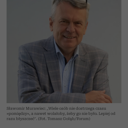
Sławomir Murawiec: „Wiele osób nie dostrzega czasu
»pomiędzy«, a nawet wolałoby, żeby go nie było. Lepiej od
razu błyszczeć”. (Fot. Tomasz Gołąb/Forum)