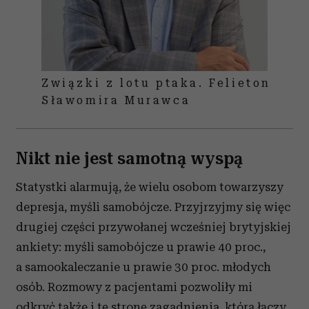
Związki z lotu ptaka. Felieton
Sławomira Murawca
Nikt nie jest samotną wyspą
Statystki alarmują, że wielu osobom towarzyszy
depresja, myśli samobójcze. Przyjrzyjmy się więc
drugiej części przywołanej wcześniej brytyjskiej
ankiety: myśli samobójcze u prawie 40 proc.,
a samookaleczanie u prawie 30 proc. młodych
osób. Rozmowy z pacjentami pozwoliły mi
odkryć także i tę stronę zagadnienia, która łączy