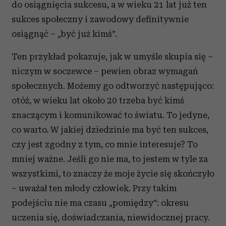
do osiągnięcia sukcesu, a w wieku 21 lat już ten
sukces społeczny i zawodowy definitywnie
osiągnąć – „być już kimś”.
Ten przykład pokazuje, jak w umyśle skupia się –
niczym w soczewce – pewien obraz wymagań
społecznych. Możemy go odtworzyć następująco:
otóż, w wieku lat około 20 trzeba być kimś
znaczącym i komunikować to światu. To jedyne,
co warto. W jakiej dziedzinie ma być ten sukces,
czy jest zgodny z tym, co mnie interesuje? To
mniej ważne. Jeśli go nie ma, to jestem w tyle za
wszystkimi, to znaczy że moje życie się skończyło
– uważał ten młody człowiek. Przy takim
podejściu nie ma czasu „pomiędzy”: okresu
uczenia się, doświadczania, niewidocznej pracy.