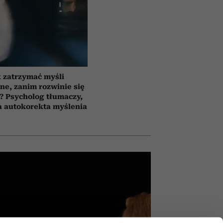
 zatrzymać myśli
ne, zanim rozwinie się
? Psycholog tłumaczy,
ła autokorekta myślenia