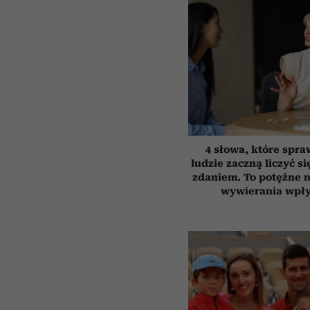
4 słowa, które spra
ludzie zaczną liczyć s
zdaniem. To potężne 
wywierania wpł