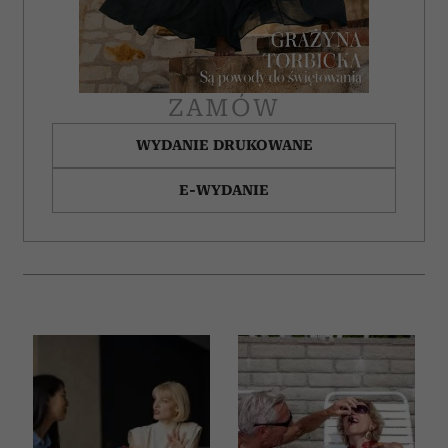
ZAMÓW
WYDANIE DRUKOWANE
E-WYDANIE