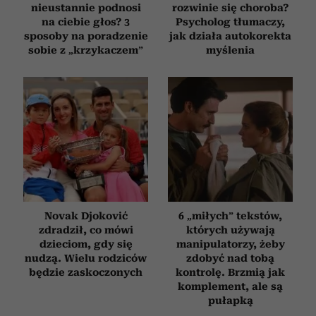
nieustannie podnosi
rozwinie się choroba?
na ciebie głos? 3
Psycholog tłumaczy,
sposoby na poradzenie
jak działa autokorekta
sobie z „krzykaczem”
myślenia
Novak Djoković
6 „miłych” tekstów,
zdradził, co mówi
których używają
dzieciom, gdy się
manipulatorzy, żeby
nudzą. Wielu rodziców
zdobyć nad tobą
będzie zaskoczonych
kontrolę. Brzmią jak
komplement, ale są
pułapką