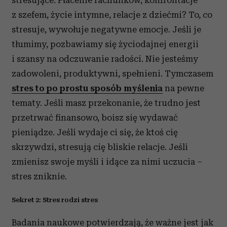
stresujące. Płacenie rachunków, konfrontacje
z szefem, życie intymne, relacje z dziećmi? To, co
stresuje, wywołuje negatywne emocje. Jeśli je
tłumimy, pozbawiamy się życiodajnej energii
i szansy na odczuwanie radości. Nie jesteśmy
zadowoleni, produktywni, spełnieni. Tymczasem
stres to po prostu sposób myślenia
na pewne
tematy. Jeśli masz przekonanie, że trudno jest
przetrwać finansowo, boisz się wydawać
pieniądze. Jeśli wydaje ci się, że ktoś cię
skrzywdzi, stresują cię bliskie relacje. Jeśli
zmienisz swoje myśli i idące za nimi uczucia –
stres zniknie.
Sekret 2: Stres rodzi stres
Badania naukowe potwierdzają, że ważne jest jak