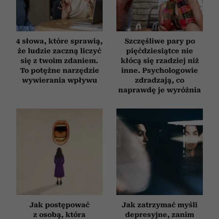
4 słowa, które sprawią,
Szczęśliwe pary po
że ludzie zaczną liczyć
pięćdziesiątce nie
się z twoim zdaniem.
kłócą się rzadziej niż
To potężne narzędzie
inne. Psychologowie
wywierania wpływu
zdradzają, co
naprawdę je wyróżnia
Jak postępować
Jak zatrzymać myśli
z osobą, która
depresyjne, zanim