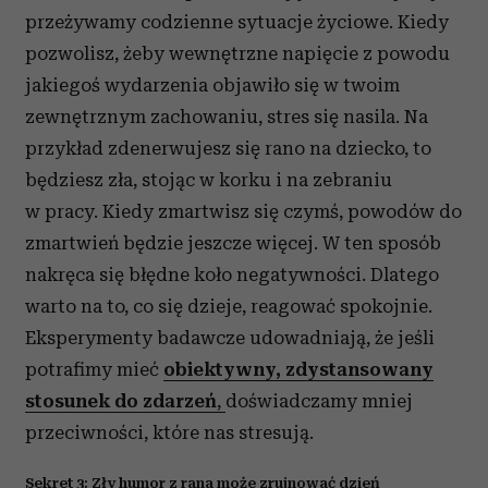
przeżywamy codzienne sytuacje życiowe. Kiedy
pozwolisz, żeby wewnętrzne napięcie z powodu
jakiegoś wydarzenia objawiło się w twoim
zewnętrznym zachowaniu, stres się nasila. Na
przykład zdenerwujesz się rano na dziecko, to
będziesz zła, stojąc w korku i na zebraniu
w pracy. Kiedy zmartwisz się czymś, powodów do
zmartwień będzie jeszcze więcej. W ten sposób
nakręca się błędne koło negatywności. Dlatego
warto na to, co się dzieje, reagować spokojnie.
Eksperymenty badawcze udowadniają, że jeśli
potrafimy mieć
obiektywny, zdystansowany
stosunek do zdarzeń
,
doświadczamy mniej
przeciwności, które nas stresują.
Sekret 3: Zły humor z rana może zrujnować dzień