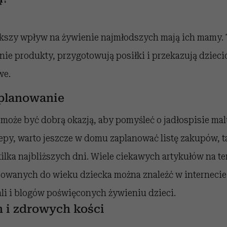
kszy wpływ na żywienie najmłodszych mają ich mamy. T
ie produkty, przygotowują posiłki i przekazują dziec
we.
planowanie
 może być dobrą okazją, aby pomyśleć o jadłospisie ma
epy, warto jeszcze w domu zaplanować listę zakupów, t
ilka najbliższych dni. Wiele ciekawych artykułów na te
owanych do wieku dziecka można znaleźć w internecie,
ali i blogów poświęconych żywieniu dzieci.
 i zdrowych kości