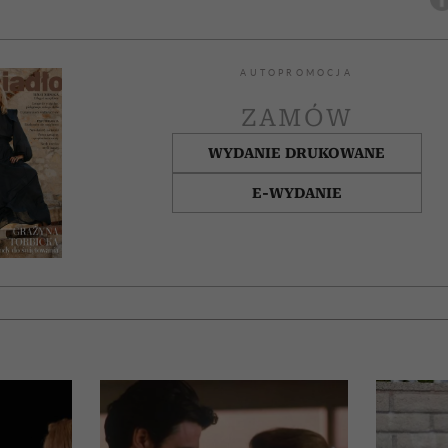
AUTOPROMOCJA
ZAMÓW
WYDANIE DRUKOWANE
E-WYDANIE