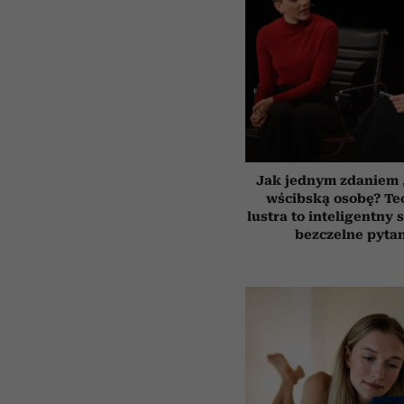
Jak jednym zdaniem 
wścibską osobę? Te
lustra to inteligentny
bezczelne pyta