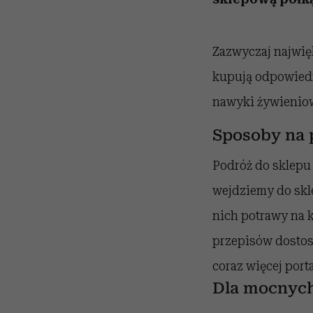
Zazwyczaj najwię
kupują odpowiedn
nawyki żywienio
Sposoby na 
Podróż do sklepu
wejdziemy do skl
nich potrawy na k
przepisów dostos
coraz więcej port
Dla mocnych