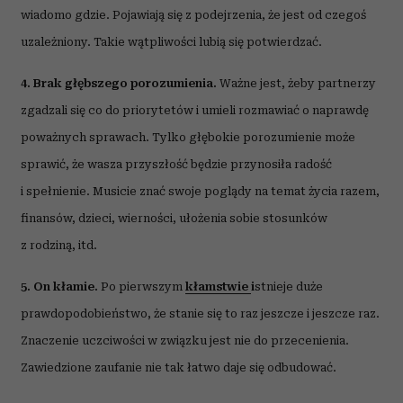
wiadomo gdzie. Pojawiają się z podejrzenia, że jest od czegoś
uzależniony. Takie wątpliwości lubią się potwierdzać.
4. Brak głębszego porozumienia.
Ważne jest, żeby partnerzy
zgadzali się co do priorytetów i umieli rozmawiać o naprawdę
poważnych sprawach. Tylko głębokie porozumienie może
sprawić, że wasza przyszłość będzie przynosiła radość
i spełnienie. Musicie znać swoje poglądy na temat życia razem,
finansów, dzieci, wierności, ułożenia sobie stosunków
z rodziną, itd.
5. On kłamie.
Po pierwszym
kłamstwie
i
stnieje duże
prawdopodobieństwo, że stanie się to raz jeszcze i jeszcze raz.
Znaczenie uczciwości w związku jest nie do przecenienia.
Zawiedzione zaufanie nie tak łatwo daje się odbudować.