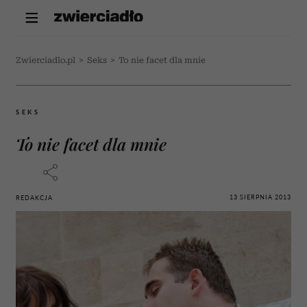
Zwierciadlo.pl
>
Seks
>
To nie facet dla mnie
SEKS
To nie facet dla mnie
13 SIERPNIA 2013
REDAKCJA