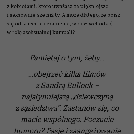
z kobietami, które uważasz za piękniejsze
i seksowniejsze niż ty. A może dlatego, że boisz
się odrzucenia i zranienia, wolisz wchodzić
w rolę aseksualnej kumpeli?
Pamiętaj o tym, żeby…
…obejrzeć kilka filmów
z Sandrą Bullock –
najsłynniejszą „dziewczyną
z sąsiedztwa”. Zastanów się, co
macie wspólnego. Poczucie
humoru? Pasję i zaangażowanie