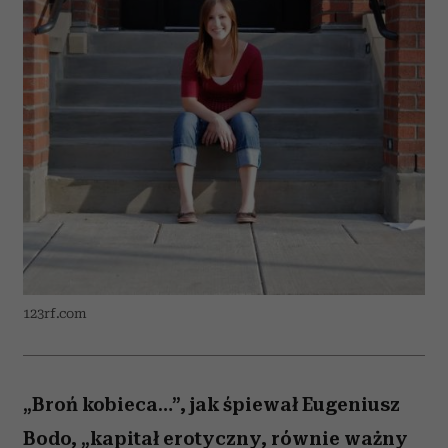
123rf.com
„Broń kobieca…”, jak śpiewał Eugeniusz
Bodo, „kapitał erotyczny, równie ważny