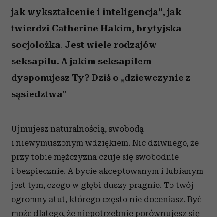
jak wykształcenie i inteligencja”, jak
twierdzi Catherine Hakim, brytyjska
socjolożka. Jest wiele rodzajów
seksapilu. A jakim seksapilem
dysponujesz Ty? Dziś o „dziewczynie z
sąsiedztwa”
Ujmujesz naturalnością, swobodą
i niewymuszonym wdziękiem. Nic dziwnego, że
przy tobie mężczyzna czuje się swobodnie
i bezpiecznie. A bycie akceptowanym i lubianym
jest tym, czego w głębi duszy pragnie. To twój
ogromny atut, którego często nie doceniasz. Być
może dlatego, że niepotrzebnie porównujesz się