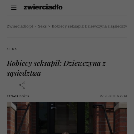
Zwierciadlo.pl
>
Seks
>
Kobiecy seksapil: Dziewczyna z sąsiedztwa
SEKS
Kobiecy seksapil: Dziewczyna z
sąsiedztwa
27 SIERPNIA 2013
RENATA BOŻEK