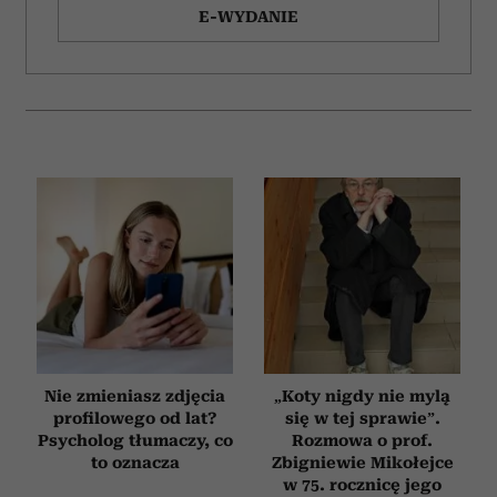
E-WYDANIE
Nie zmieniasz zdjęcia
„Koty nigdy nie mylą
profilowego od lat?
się w tej sprawie”.
Psycholog tłumaczy, co
Rozmowa o prof.
to oznacza
Zbigniewie Mikołejce
w 75. rocznicę jego