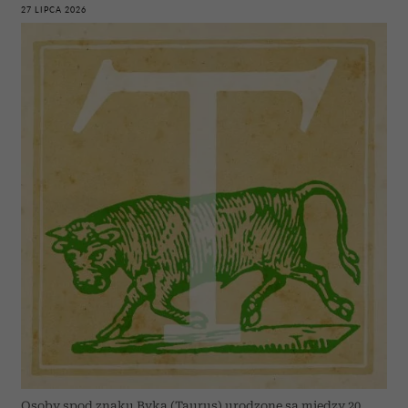
27 LIPCA 2026
Osoby spod znaku Byka (Taurus) urodzone są między 20