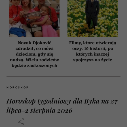
Novak Djoković
Filmy, które otwierają
zdradził, co mówi
oczy. 10 historii, po
dzieciom, gdy się
których inaczej
nudzą. Wielu rodziców
spojrzysz na życie
będzie zaskoczonych
HOROSKOP
Horoskop tygodniowy dla Byka na 27
lipca–2 sierpnia 2026