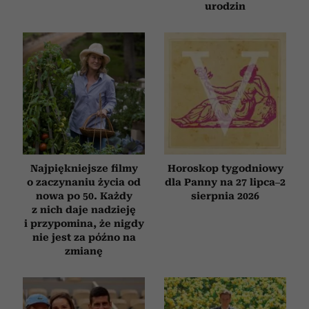
urodzin
Najpiękniejsze filmy
Horoskop tygodniowy
o zaczynaniu życia od
dla Panny na 27 lipca–2
nowa po 50. Każdy
sierpnia 2026
z nich daje nadzieję
i przypomina, że nigdy
nie jest za późno na
zmianę