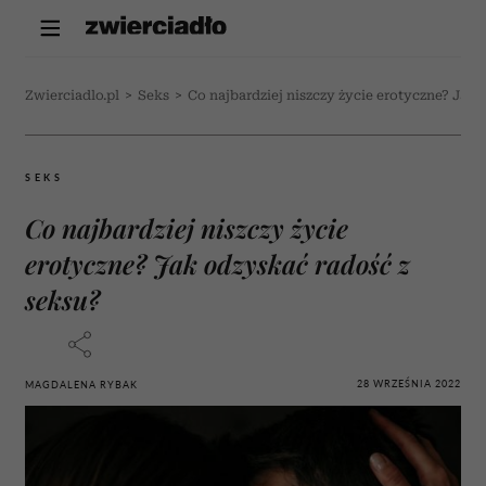
Zwierciadlo.pl
>
Seks
>
Co najbardziej niszczy życie erotyczne? Jak 
SEKS
Co najbardziej niszczy życie
erotyczne? Jak odzyskać radość z
seksu?
28 WRZEŚNIA 2022
MAGDALENA RYBAK