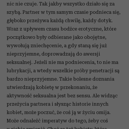
nic nie czuje. Tak jakby wszystko działo się za
szybą. Partner w tym samym czasie podnieca się,
głęboko przeżywa każdą chwilę, każdy dotyk.
Wraz z upływem czasu bodźce erotyczne, które
początkowo były odbierane jako obojętne,
wywołują zniechęcenie, a gdy staną się już
nieprzyjemne, doprowadzają do awersji
seksualnej. Jeżeli nie ma podniecenia, to nie ma
lubrykacji, a wtedy wszelkie próby penetracji są
bardzo nieprzyjemne. Takie bolesne doznania
utwierdzają kobietę w przekonaniu, że
aktywność seksualna jest bez sensu. Ale widząc
przeżycia partnera i słysząc historie innych
kobiet, może poczuć, że coś ją w życiu omija.
Może odnaleźć imperatyw do tego, żeby coś