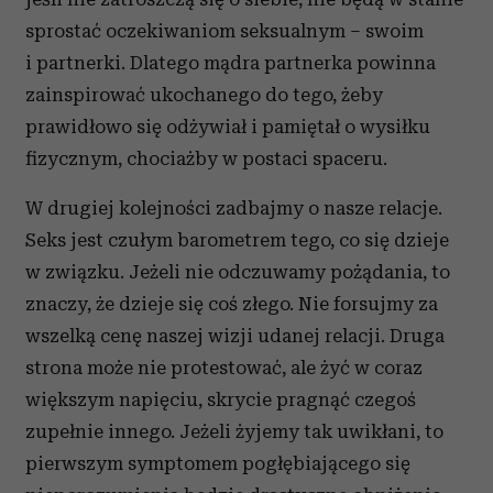
sprostać oczekiwaniom seksualnym – swoim
i partnerki. Dlatego mądra partnerka powinna
zainspirować ukochanego do tego, żeby
prawidłowo się odżywiał i pamiętał o wysiłku
fizycznym, chociażby w postaci spaceru.
W drugiej kolejności zadbajmy o nasze relacje.
Seks jest czułym barometrem tego, co się dzieje
w związku. Jeżeli nie odczuwamy pożądania, to
znaczy, że dzieje się coś złego. Nie forsujmy za
wszelką cenę naszej wizji udanej relacji. Druga
strona może nie protestować, ale żyć w coraz
większym napięciu, skrycie pragnąć czegoś
zupełnie innego. Jeżeli żyjemy tak uwikłani, to
pierwszym symptomem pogłębiającego się