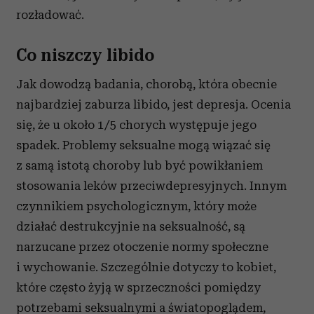
rozładować.
Co niszczy libido
Jak dowodzą badania, chorobą, która obecnie
najbardziej zaburza libido, jest depresja. Ocenia
się, że u około 1/5 chorych występuje jego
spadek. Problemy seksualne mogą wiązać się
z samą istotą choroby lub być powikłaniem
stosowania leków przeciwdepresyjnych. Innym
czynnikiem psychologicznym, który może
działać destrukcyjnie na seksualność, są
narzucane przez otoczenie normy społeczne
i wychowanie. Szczególnie dotyczy to kobiet,
które często żyją w sprzeczności pomiędzy
potrzebami seksualnymi a światopoglądem,