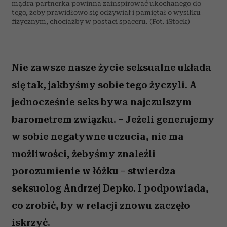
mądra partnerka powinna zainspirować ukochanego do
tego, żeby prawidłowo się odżywiał i pamiętał o wysiłku
fizycznym, chociażby w postaci spaceru. (Fot. iStock)
Nie zawsze nasze życie seksualne układa
się tak, jakbyśmy sobie tego życzyli. A
jednocześnie seks bywa najczulszym
barometrem związku. – Jeżeli generujemy
w sobie negatywne uczucia, nie ma
możliwości, żebyśmy znaleźli
porozumienie w łóżku – stwierdza
seksuolog Andrzej Depko. I podpowiada,
co zrobić, by w relacji znowu zaczęło
iskrzyć.