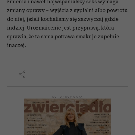
zmienia i nawet najwspanialszy seks wymaga
zmiany oprawy – wyjścia z sypialni albo powrotu
do niej, jeżeli kochaliśmy się zazwyczaj gdzie
indziej. Urozmaicenie jest przyprawą, która
sprawia, że ta sama potrawa smakuje zupełnie
inaczej.
AUTOPROMOCJA