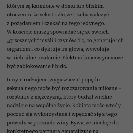
którym są karmione w domu lub bliskim
otoczeniu: że seks to zło, że trzeba walczyć
z pożądaniem i czekać na tego jedynego.
W kościele muszą spowiadać się ze swoich
„grzesznych” myśli i czynów. To, co generuje ich
organizm i co dyktuje im głowa, wywołuje
w nich silne rozdarcie. Efektem końcowym może
być zablokowanie libido.
Innym rodzajem „wygaszacza” popędu
seksualnego może być rozczarowanie miłosne –
rozstanie z mężczyzną, który budził wielkie
nadzieje na wspólne życie. Kobieta może wtedy
poczuć się wykorzystana i wpędzać się z tego
powodu w poczucie winy. Bywa, że niechęć do
konkretnego partnera generalizuje na