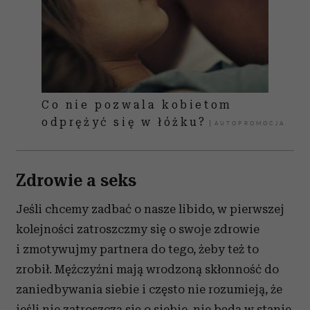
Co nie pozwala kobietom
odprężyć się w łóżku?
Zdrowie a seks
Jeśli chcemy zadbać o nasze libido, w pierwszej
kolejności zatroszczmy się o swoje zdrowie
i zmotywujmy partnera do tego, żeby też to
zrobił. Mężczyźni mają wrodzoną skłonność do
zaniedbywania siebie i często nie rozumieją, że
jeśli nie zatroszczą się o siebie, nie będą w stanie