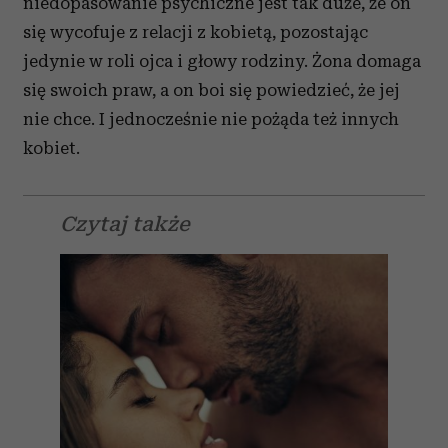
niedopasowanie psychiczne jest tak duże, że on
się wycofuje z relacji z kobietą, pozostając
jedynie w roli ojca i głowy rodziny. Żona domaga
się swoich praw, a on boi się powiedzieć, że jej
nie chce. I jednocześnie nie pożąda też innych
kobiet.
Czytaj także