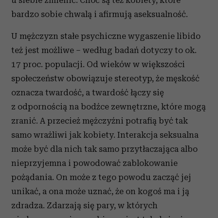
u siebie zmienić. Choć są też kobiety, które
bardzo sobie chwalą i afirmują aseksualność.
U mężczyzn stałe psychiczne wygaszenie libido
też jest możliwe – według badań dotyczy to ok.
17 proc. populacji. Od wieków w większości
społeczeństw obowiązuje stereotyp, że męskość
oznacza twardość, a twardość łączy się
z odpornością na bodźce zewnętrzne, które mogą
zranić. A przecież mężczyźni potrafią być tak
samo wrażliwi jak kobiety. Interakcja seksualna
może być dla nich tak samo przytłaczająca albo
nieprzyjemna i powodować zablokowanie
pożądania. On może z tego powodu zacząć jej
unikać, a ona może uznać, że on kogoś ma i ją
zdradza. Zdarzają się pary, w których