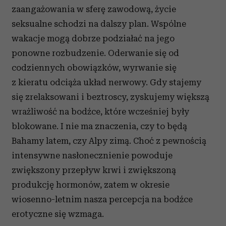
zaangażowania w sferę zawodową, życie
seksualne schodzi na dalszy plan. Wspólne
wakacje mogą dobrze podziałać na jego
ponowne rozbudzenie. Oderwanie się od
codziennych obowiązków, wyrwanie się
z kieratu odciąża układ nerwowy. Gdy stajemy
się zrelaksowani i beztroscy, zyskujemy większą
wrażliwość na bodźce, które wcześniej były
blokowane. I nie ma znaczenia, czy to będą
Bahamy latem, czy Alpy zimą. Choć z pewnością
intensywne nasłonecznienie powoduje
zwiększony przepływ krwi i zwiększoną
produkcję hormonów, zatem w okresie
wiosenno-letnim nasza percepcja na bodźce
erotyczne się wzmaga.