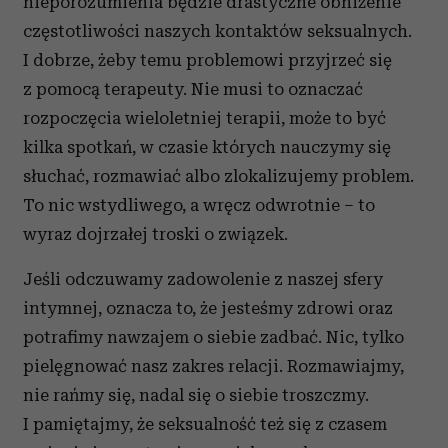
nieporozumienia będzie drastyczne obniżenie
częstotliwości naszych kontaktów seksualnych.
I dobrze, żeby temu problemowi przyjrzeć się
z pomocą terapeuty. Nie musi to oznaczać
rozpoczęcia wieloletniej terapii, może to być
kilka spotkań, w czasie których nauczymy się
słuchać, rozmawiać albo zlokalizujemy problem.
To nic wstydliwego, a wręcz odwrotnie – to
wyraz dojrzałej troski o związek.
Jeśli odczuwamy zadowolenie z naszej sfery
intymnej, oznacza to, że jesteśmy zdrowi oraz
potrafimy nawzajem o siebie zadbać. Nic, tylko
pielęgnować nasz zakres relacji. Rozmawiajmy,
nie rańmy się, nadal się o siebie troszczmy.
I pamiętajmy, że seksualność też się z czasem