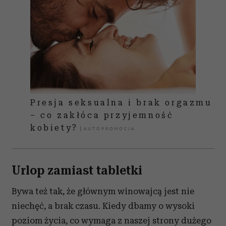
Presja seksualna i brak orgazmu
– co zakłóca przyjemność
kobiety?
Urlop zamiast tabletki
Bywa też tak, że głównym winowajcą jest nie
niechęć, a brak czasu. Kiedy dbamy o wysoki
poziom życia, co wymaga z naszej strony dużego