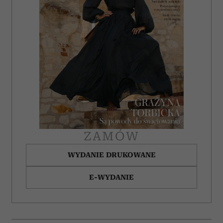
ZAMÓW
WYDANIE DRUKOWANE
E-WYDANIE