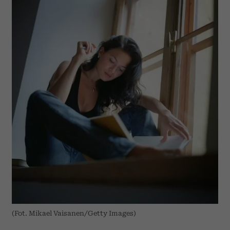
(Fot. Mikael Vaisanen/Getty Images)