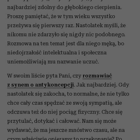
najbardziej zdolny do głębokiego cierpienia.
Proszę pamiętać, że w tym wieku wszystko
przeżywa się pierwszy raz. Nastolatek myśli, że
nikomu nie zdarzyło się nigdy nic podobnego.
Rozmowa na ten temat jest dla niego męką, bo
niedojrzałość intelektualna i społeczna
uniemożliwiają mu nazwanie uczuć.
W swoim liście pyta Pani, czy
rozmawiać
z synem o antykoncepcji
. Jak najbardziej. Gdy
nastolatek się zakocha, to normalne, że nie tylko
chce cały czas spędzać ze swoją sympatią, ale
odczuwa też do niej pociąg fizyczny. Chce się
przytulać, dotykać i całować. Nam się może
wydawać, że ma jeszcze mnóstwo czasu, ale na
czym właściwie opieramy to przekonanie? Po