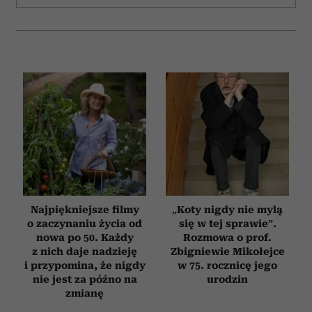
Najpiękniejsze filmy
„Koty nigdy nie mylą
o zaczynaniu życia od
się w tej sprawie”.
nowa po 50. Każdy
Rozmowa o prof.
z nich daje nadzieję
Zbigniewie Mikołejce
i przypomina, że nigdy
w 75. rocznicę jego
nie jest za późno na
urodzin
zmianę