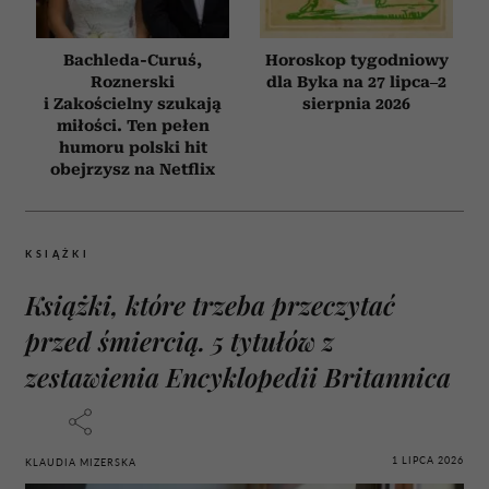
Bachleda-Curuś,
Horoskop tygodniowy
Roznerski
dla Byka na 27 lipca–2
i Zakościelny szukają
sierpnia 2026
miłości. Ten pełen
humoru polski hit
obejrzysz na Netflix
KSIĄŻKI
Książki, które trzeba przeczytać
przed śmiercią. 5 tytułów z
zestawienia Encyklopedii Britannica
1 LIPCA 2026
KLAUDIA MIZERSKA