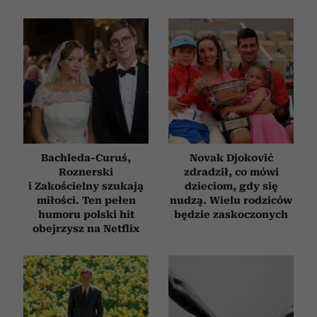
Bachleda-Curuś,
Novak Djoković
Roznerski
zdradził, co mówi
i Zakościelny szukają
dzieciom, gdy się
miłości. Ten pełen
nudzą. Wielu rodziców
humoru polski hit
będzie zaskoczonych
obejrzysz na Netflix