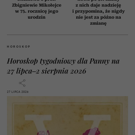
Zbigniewie Mikołejce
z nich daje nadzieję
w 75. rocznicę jego
i przypomina, że nigdy
urodzin
nie jest za późno na
zmianę
HOROSKOP
Horoskop tygodniowy dla Panny na
27 lipca–2 sierpnia 2026
27 LIPCA 2026