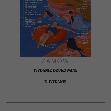
korzystasz z naszej witryny, udostępniamy partnerom
społecznościowym, reklamowym i analitycznym.
Partnerzy mogą połączyć te informacje z innymi danymi
otrzymanymi od Ciebie lub uzyskanymi podczas
korzystania z ich usług.
ZAMÓW
WYDANIE DRUKOWANE
E-WYDANIE