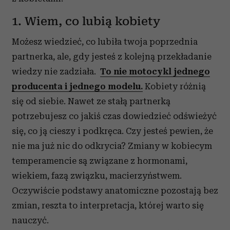
1. Wiem, co lubią kobiety
Możesz wiedzieć, co lubiła twoja poprzednia
partnerka, ale, gdy jesteś z kolejną przekładanie
wiedzy nie zadziała.
To nie motocykl jednego
producenta i jednego modelu.
Kobiety różnią
się od siebie. Nawet ze stałą partnerką
potrzebujesz co jakiś czas dowiedzieć odświeżyć
się, co ją cieszy i podkręca. Czy jesteś pewien, że
nie ma już nic do odkrycia? Zmiany w kobiecym
temperamencie są związane z hormonami,
wiekiem, fazą związku, macierzyństwem.
Oczywiście podstawy anatomiczne pozostają bez
zmian, reszta to interpretacja, której warto się
nauczyć.