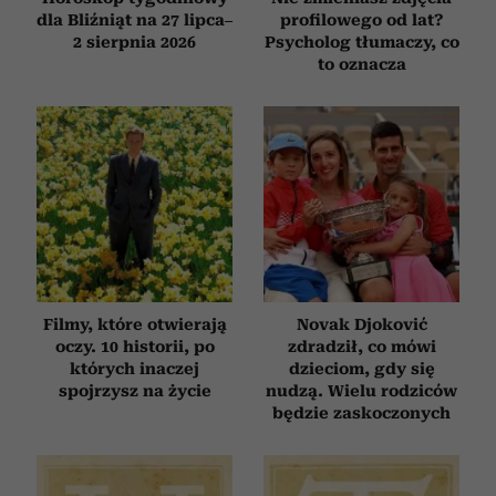
dla Bliźniąt na 27 lipca–
profilowego od lat?
2 sierpnia 2026
Psycholog tłumaczy, co
to oznacza
Filmy, które otwierają
Novak Djoković
oczy. 10 historii, po
zdradził, co mówi
których inaczej
dzieciom, gdy się
spojrzysz na życie
nudzą. Wielu rodziców
będzie zaskoczonych