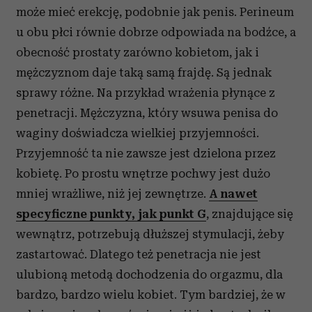
może mieć erekcję, podobnie jak penis. Perineum
u obu płci równie dobrze odpowiada na bodźce, a
obecność prostaty zarówno kobietom, jak i
mężczyznom daje taką samą frajdę. Są jednak
sprawy różne. Na przykład wrażenia płynące z
penetracji. Mężczyzna, który wsuwa penisa do
waginy doświadcza wielkiej przyjemności.
Przyjemność ta nie zawsze jest dzielona przez
kobietę. Po prostu wnętrze pochwy jest dużo
mniej wrażliwe, niż jej zewnętrze.
A nawet
specyficzne punkty, jak punkt G
, znajdujące się
wewnątrz, potrzebują dłuższej stymulacji, żeby
zastartować. Dlatego też penetracja nie jest
ulubioną metodą dochodzenia do orgazmu, dla
bardzo, bardzo wielu kobiet. Tym bardziej, że w