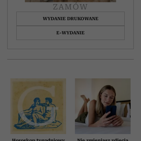
ZAMÓW
WYDANIE DRUKOWANE
E-WYDANIE
Horoskop tygodniowy
Nie zmieniasz zdjęcia