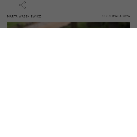
30 CZERWCA 2026
MARTA WASZKIEWICZ