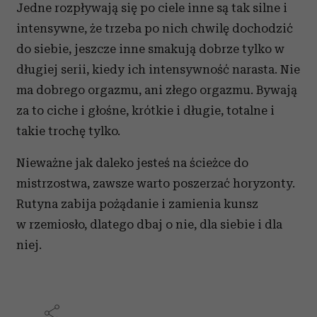
Jedne rozpływają się po ciele inne są tak silne i
intensywne, że trzeba po nich chwilę dochodzić
do siebie, jeszcze inne smakują dobrze tylko w
długiej serii, kiedy ich intensywność narasta. Nie
ma dobrego orgazmu, ani złego orgazmu. Bywają
za to ciche i głośne, krótkie i długie, totalne i
takie trochę tylko.
Nieważne jak daleko jesteś na ścieżce do
mistrzostwa, zawsze warto poszerzać horyzonty.
Rutyna zabija pożądanie i zamienia kunsz
w rzemiosło, dlatego dbaj o nie, dla siebie i dla
niej.