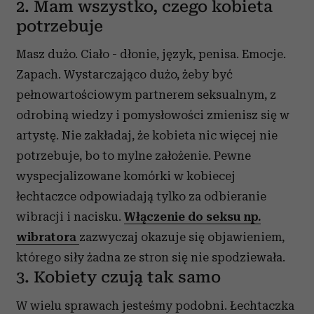
2. Mam wszystko, czego kobieta
potrzebuje
Masz dużo. Ciało - dłonie, język, penisa. Emocje.
Zapach. Wystarczająco dużo, żeby być
pełnowartościowym partnerem seksualnym, z
odrobiną wiedzy i pomysłowości zmienisz się w
artystę. Nie zakładaj, że kobieta nic więcej nie
potrzebuje, bo to mylne założenie. Pewne
wyspecjalizowane komórki w kobiecej
łechtaczce odpowiadają tylko za odbieranie
wibracji i nacisku.
Włączenie do seksu np.
wibratora
zazwyczaj okazuje się objawieniem,
którego siły żadna ze stron się nie spodziewała.
3. Kobiety czują tak samo
W wielu sprawach jesteśmy podobni. Łechtaczka