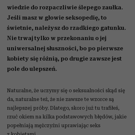
wiedzie do rozpaczliwie ślepego zaułka.
Jeśli masz w głowie seksopedię, to
świetnie, należysz do rzadkiego gatunku.
Nie trwaj tylko w przekonaniu o jej
uniwersalnej słuszności, bo po pierwsze
kobiety się różnią, po drugie zawsze jest
pole do ulepszeń.
Naturalne, że uczymy się o seksualności skąd się
da, naturalne też, że nie zawsze te wzorce są
najlepszej próby. Dlatego, skoro już tu trafiłeś,
rzuć okiem na kilka podstawowych błędów, jakie
popełniają mężczyźni uprawiając seks
z kobietami.