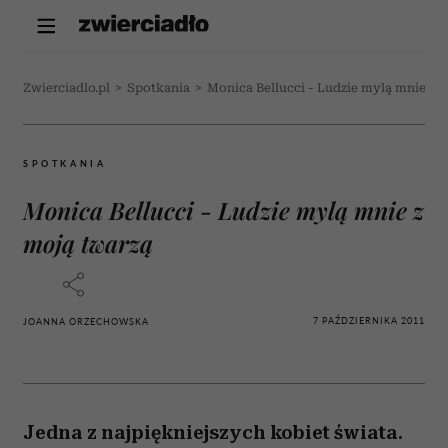
Zwierciadlo.pl
>
Spotkania
>
Monica Bellucci - Ludzie mylą mnie z 
SPOTKANIA
Monica Bellucci - Ludzie mylą mnie z
moją twarzą
7 PAŹDZIERNIKA 2011
JOANNA ORZECHOWSKA
Jedna z najpiękniejszych kobiet świata.