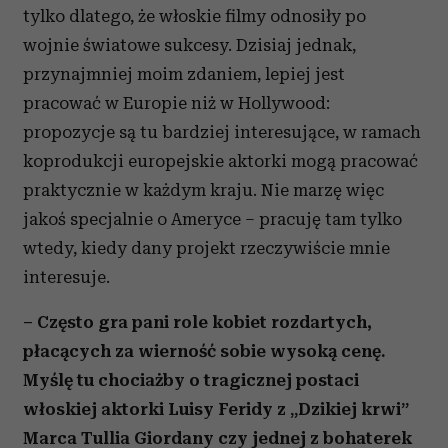
tylko dlatego, że włoskie filmy odnosiły po
wojnie światowe sukcesy. Dzisiaj jednak,
przynajmniej moim zdaniem, lepiej jest
pracować w Europie niż w Hollywood:
propozycje są tu bardziej interesujące, w ramach
koprodukcji europejskie aktorki mogą pracować
praktycznie w każdym kraju. Nie marzę więc
jakoś specjalnie o Ameryce – pracuję tam tylko
wtedy, kiedy dany projekt rzeczywiście mnie
interesuje.
– Często gra pani role kobiet rozdartych,
płacących za wierność sobie wysoką cenę.
Myślę tu chociażby o tragicznej postaci
włoskiej aktorki Luisy Feridy z „Dzikiej krwi”
Marca Tullia Giordany czy jednej z bohaterek