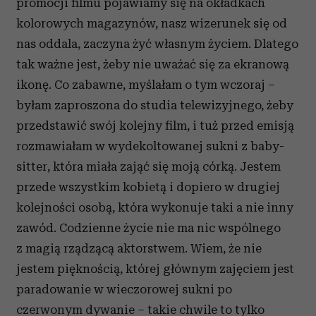
promocji filmu pojawiamy się na okładkach
kolorowych magazynów, nasz wizerunek się od
nas oddala, zaczyna żyć własnym życiem. Dlatego
tak ważne jest, żeby nie uważać się za ekranową
ikonę. Co zabawne, myślałam o tym wczoraj –
byłam zaproszona do studia telewizyjnego, żeby
przedstawić swój kolejny film, i tuż przed emisją
rozmawiałam w wydekoltowanej sukni z baby-
sitter, która miała zająć się moją córką. Jestem
przede wszystkim kobietą i dopiero w drugiej
kolejności osobą, która wykonuje taki a nie inny
zawód. Codzienne życie nie ma nic wspólnego
z magią rządzącą aktorstwem. Wiem, że nie
jestem pięknością, której głównym zajęciem jest
paradowanie w wieczorowej sukni po
czerwonym dywanie – takie chwile to tylko