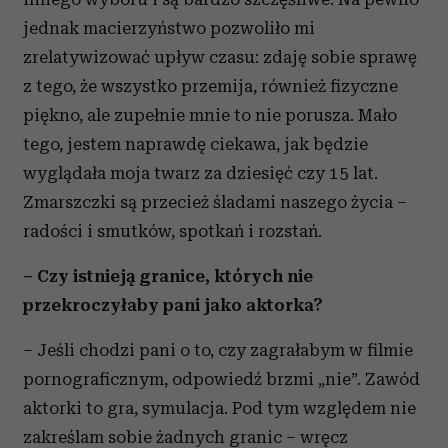
jednak macierzyństwo pozwoliło mi
zrelatywizować upływ czasu: zdaję sobie sprawę
z tego, że wszystko przemija, również fizyczne
piękno, ale zupełnie mnie to nie porusza. Mało
tego, jestem naprawdę ciekawa, jak będzie
wyglądała moja twarz za dziesięć czy 15 lat.
Zmarszczki są przecież śladami naszego życia –
radości i smutków, spotkań i rozstań.
– Czy istnieją granice, których nie
przekroczyłaby pani jako aktorka?
– Jeśli chodzi pani o to, czy zagrałabym w filmie
pornograficznym, odpowiedź brzmi „nie”. Zawód
aktorki to gra, symulacja. Pod tym względem nie
zakreślam sobie żadnych granic – wręcz