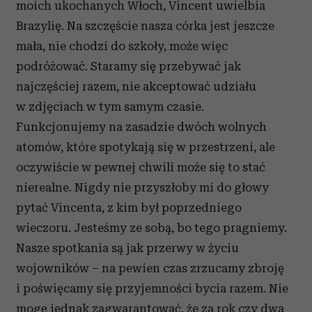
moich ukochanych Włoch, Vincent uwielbia
Brazylię. Na szczęście nasza córka jest jeszcze
mała, nie chodzi do szkoły, może więc
podróżować. Staramy się przebywać jak
najczęściej razem, nie akceptować udziału
w zdjęciach w tym samym czasie.
Funkcjonujemy na zasadzie dwóch wolnych
atomów, które spotykają się w przestrzeni, ale
oczywiście w pewnej chwili może się to stać
nierealne. Nigdy nie przyszłoby mi do głowy
pytać Vincenta, z kim był poprzedniego
wieczoru. Jesteśmy ze sobą, bo tego pragniemy.
Nasze spotkania są jak przerwy w życiu
wojowników – na pewien czas zrzucamy zbroję
i poświęcamy się przyjemności bycia razem. Nie
mogę jednak zagwarantować, że za rok czy dwa