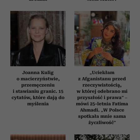
Joanna Kulig
„Uciekłam
o macierzyństwie,
z Afganistanu przed
przemęczeniu
rzeczywistością,
i stawianiu granic. 15
w której odebrano mi
cytatów, które dają do
przyszłość i prawa” –
myślenia
mówi 25-letnia Fatima
Ahmadi. „W Polsce
spotkała mnie sama
życzliwość”