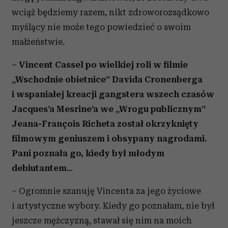
wciąż będziemy razem, nikt zdroworozsądkowo
myślący nie może tego powiedzieć o swoim
małżeństwie.
– Vincent Cassel po wielkiej roli w filmie
„Wschodnie obietnice” Davida Cronenberga
i wspaniałej kreacji gangstera wszech czasów
Jacques’a Mesrine’a we „Wrogu publicznym”
Jeana-François Richeta został okrzyknięty
filmowym geniuszem i obsypany nagrodami.
Pani poznała go, kiedy był młodym
debiutantem..
.
– Ogromnie szanuję Vincenta za jego życiowe
i artystyczne wybory. Kiedy go poznałam, nie był
jeszcze mężczyzną, stawał się nim na moich