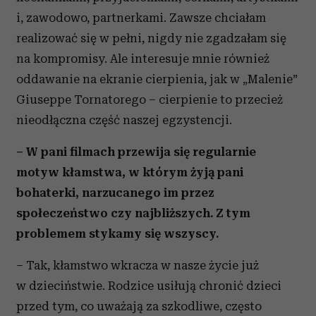
i, zawodowo, partnerkami. Zawsze chciałam
realizować się w pełni, nigdy nie zgadzałam się
na kompromisy. Ale interesuje mnie również
oddawanie na ekranie cierpienia, jak w „Malenie”
Giuseppe Tornatorego – cierpienie to przecież
nieodłączna część naszej egzystencji.
– W pani filmach przewija się regularnie
motyw kłamstwa, w którym żyją pani
bohaterki, narzucanego im przez
społeczeństwo czy najbliższych. Z tym
problemem stykamy się wszyscy.
– Tak, kłamstwo wkracza w nasze życie już
w dzieciństwie. Rodzice usiłują chronić dzieci
przed tym, co uważają za szkodliwe, często