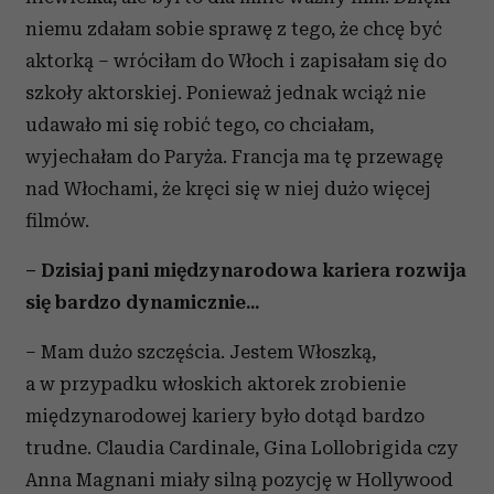
niemu zdałam sobie sprawę z tego, że chcę być
aktorką – wróciłam do Włoch i zapisałam się do
szkoły aktorskiej. Ponieważ jednak wciąż nie
udawało mi się robić tego, co chciałam,
wyjechałam do Paryża. Francja ma tę przewagę
nad Włochami, że kręci się w niej dużo więcej
filmów.
– Dzisiaj pani międzynarodowa kariera rozwija
się bardzo dynamicznie...
– Mam dużo szczęścia. Jestem Włoszką,
a w przypadku włoskich aktorek zrobienie
międzynarodowej kariery było dotąd bardzo
trudne. Claudia Cardinale, Gina Lollobrigida czy
Anna Magnani miały silną pozycję w Hollywood