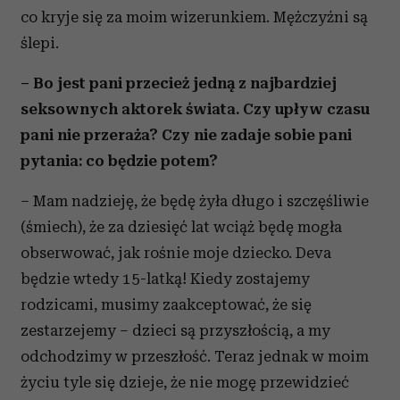
co kryje się za moim wizerunkiem. Mężczyźni są
ślepi.
– Bo jest pani przecież jedną z najbardziej
seksownych aktorek świata. Czy upływ czasu
pani nie przeraża? Czy nie zadaje sobie pani
pytania: co będzie potem?
– Mam nadzieję, że będę żyła długo i szczęśliwie
(śmiech), że za dziesięć lat wciąż będę mogła
obserwować, jak rośnie moje dziecko. Deva
będzie wtedy 15-latką! Kiedy zostajemy
rodzicami, musimy zaakceptować, że się
zestarzejemy – dzieci są przyszłością, a my
odchodzimy w przeszłość. Teraz jednak w moim
życiu tyle się dzieje, że nie mogę przewidzieć