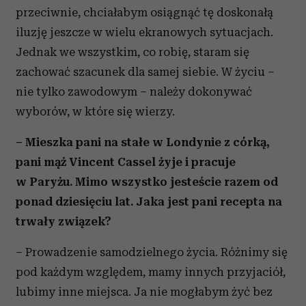
przeciwnie, chciałabym osiągnąć tę doskonałą
iluzję jeszcze w wielu ekranowych sytuacjach.
Jednak we wszystkim, co robię, staram się
zachować szacunek dla samej siebie. W życiu –
nie tylko zawodowym – należy dokonywać
wyborów, w które się wierzy.
– Mieszka pani na stałe w Londynie z córką,
pani mąż Vincent Cassel żyje i pracuje
w Paryżu. Mimo wszystko jesteście razem od
ponad dziesięciu lat. Jaka jest pani recepta na
trwały związek?
– Prowadzenie samodzielnego życia. Różnimy się
pod każdym względem, mamy innych przyjaciół,
lubimy inne miejsca. Ja nie mogłabym żyć bez