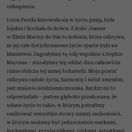
odkupienie.
Luisa Ferida kierowała się w życiu pasją, była
lojalna i kochała do końca. Z kolei Jeanne
w filmie Mariny de Van to kobieta, która odkrywa,
że jej całe dotychczasowe życie oparte było na
kłamstwie. Zagrałyśmy tę rolę wspólnie z Sophie
Marceau – starałyśmy się oddać dwa całkowicie
różne oblicza tej samej bohaterki. Moja postać
odkrywa radość życia, harmonię i świat zmysłów,
jest szalenie śródziemnomorska. Bardzo mi to
odpowiadało – jestem głęboko przekonana, że
udane życie to takie, w którym potrafimy
realizować wszystkie strony naszej osobowości,
w którym możemy być jednocześnie matkami,
kochankami, przyjaciółkami, córkami, artystkami