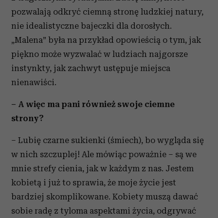
pozwalają odkryć ciemną stronę ludzkiej natury,
nie idealistyczne bajeczki dla dorosłych.
„Malena” była na przykład opowieścią o tym, jak
piękno może wyzwalać w ludziach najgorsze
instynkty, jak zachwyt ustępuje miejsca
nienawiści.
– A więc ma pani również swoje ciemne
strony?
– Lubię czarne sukienki (śmiech), bo wygląda się
w nich szczuplej! Ale mówiąc poważnie – są we
mnie strefy cienia, jak w każdym z nas. Jestem
kobietą i już to sprawia, że moje życie jest
bardziej skomplikowane. Kobiety muszą dawać
sobie radę z tyloma aspektami życia, odgrywać