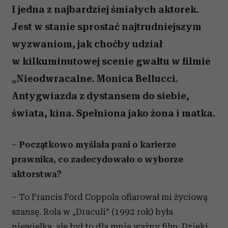
I jedna z najbardziej śmiałych aktorek.
Jest w stanie sprostać najtrudniejszym
wyzwaniom, jak choćby udział
w kilkuminutowej scenie gwałtu w filmie
„Nieodwracalne. Monica Bellucci.
Antygwiazda z dystansem do siebie,
świata, kina. Spełniona jako żona i matka.
– Początkowo myślała pani o karierze
prawnika, co zadecydowało o wyborze
aktorstwa?
– To Francis Ford Coppola ofiarował mi życiową
szansę. Rola w „Draculi” (1992 rok) była
niewielka, ale był to dla mnie ważny film. Dzięki