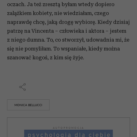
oczach. Ja też zresztą byłam wtedy dopiero
zalążkiem kobiety, nie wiedziałam, czego
naprawdę chcę, jaką drogę wybiorę. Kiedy dzisiaj
patrzę na Vincenta – człowieka i aktora – jestem
z niego dumna. To, co stworzył, udowadnia mi, że
się nie pomyliłam. To wspaniałe, kiedy można
szanować kogoś, z kim się żyje.
MONICA BELLUCCI
AUTOPROMOCJA