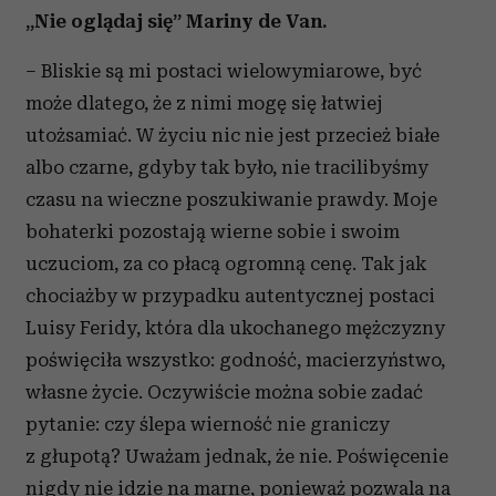
„Nie oglądaj się” Mariny de Van.
– Bliskie są mi postaci wielowymiarowe, być
może dlatego, że z nimi mogę się łatwiej
utożsamiać. W życiu nic nie jest przecież białe
albo czarne, gdyby tak było, nie tracilibyśmy
czasu na wieczne poszukiwanie prawdy. Moje
bohaterki pozostają wierne sobie i swoim
uczuciom, za co płacą ogromną cenę. Tak jak
chociażby w przypadku autentycznej postaci
Luisy Feridy, która dla ukochanego mężczyzny
poświęciła wszystko: godność, macierzyństwo,
własne życie. Oczywiście można sobie zadać
pytanie: czy ślepa wierność nie graniczy
z głupotą? Uważam jednak, że nie. Poświęcenie
nigdy nie idzie na marne, ponieważ pozwala na