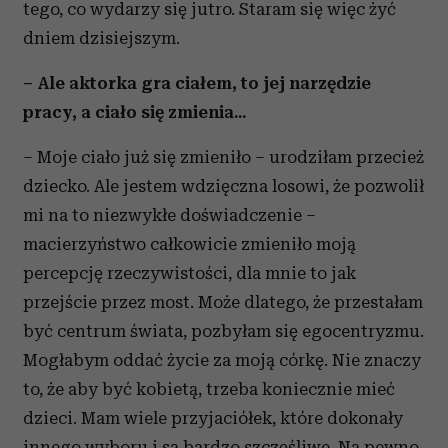
tego, co wydarzy się jutro. Staram się więc żyć
dniem dzisiejszym.
– Ale aktorka gra ciałem, to jej narzędzie
pracy, a ciało się zmienia...
– Moje ciało już się zmieniło – urodziłam przecież
dziecko. Ale jestem wdzięczna losowi, że pozwolił
mi na to niezwykłe doświadczenie –
macierzyństwo całkowicie zmieniło moją
percepcję rzeczywistości, dla mnie to jak
przejście przez most. Może dlatego, że przestałam
być centrum świata, pozbyłam się egocentryzmu.
Mogłabym oddać życie za moją córkę. Nie znaczy
to, że aby być kobietą, trzeba koniecznie mieć
dzieci. Mam wiele przyjaciółek, które dokonały
innego wyboru i są bardzo szczęśliwe. Na pewno