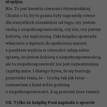
utopijna.
Nie. To jest kwestia równości obywatelskiej.
Chodzi o to, by te prawa były naprawdę równe
dla wszystkich niezależnie od tego, czy jestem
osobą z niepełnosprawnością, czy nie, czy jestem
kobietą, czy mężczyzną. Cała książka opowiada
właściwie o dążeniu do spełnienia marzeń
z punktem wyjścia w równości: zdaję sobie
sprawę, że jestem kobietą z niepełnosprawnością,
ale ta niepełnosprawność nie jest najważniejszą
cząstką mnie. I dlatego bywa, że się buntuję
przeciwko temu, że – trochę tak jak teraz –
rozmawiam z kimś sobie godzinę
o niepełnosprawności. A są przecież inne tematy.
OK. Tylko że książkę Pani napisała o sporcie