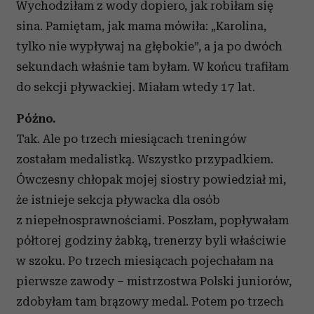
Wychodziłam z wody dopiero, jak robiłam się
sina. Pamiętam, jak mama mówiła: „Karolina,
tylko nie wypływaj na głębokie”, a ja po dwóch
sekundach właśnie tam byłam. W końcu trafiłam
do sekcji pływackiej. Miałam wtedy 17 lat.
Późno.
Tak. Ale po trzech miesiącach treningów
zostałam medalistką. Wszystko przypadkiem.
Ówczesny chłopak mojej siostry powiedział mi,
że istnieje sekcja pływacka dla osób
z niepełnosprawnościami. Poszłam, popływałam
półtorej godziny żabką, trenerzy byli właściwie
w szoku. Po trzech miesiącach pojechałam na
pierwsze zawody – mistrzostwa Polski juniorów,
zdobyłam tam brązowy medal. Potem po trzech