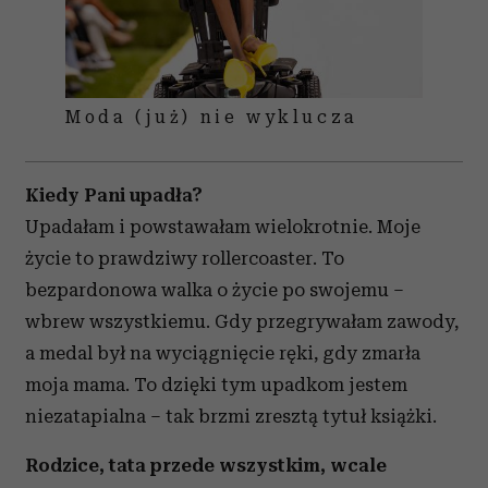
Moda (już) nie wyklucza
Kiedy Pani upadła?
Upadałam i powstawałam wielokrotnie. Moje
życie to prawdziwy rollercoaster. To
bezpardonowa walka o życie po swojemu –
wbrew wszystkiemu. Gdy przegrywałam zawody,
a medal był na wyciągnięcie ręki, gdy zmarła
moja mama. To dzięki tym upadkom jestem
niezatapialna – tak brzmi zresztą tytuł książki.
Rodzice, tata przede wszystkim, wcale