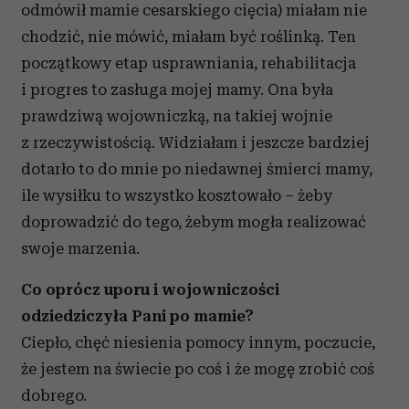
odmówił mamie cesarskiego cięcia) miałam nie
chodzić, nie mówić, miałam być roślinką. Ten
początkowy etap usprawniania, rehabilitacja
i progres to zasługa mojej mamy. Ona była
prawdziwą wojowniczką, na takiej wojnie
z rzeczywistością. Widziałam i jeszcze bardziej
dotarło to do mnie po niedawnej śmierci mamy,
ile wysiłku to wszystko kosztowało – żeby
doprowadzić do tego, żebym mogła realizować
swoje marzenia.
Co oprócz uporu i wojowniczości
odziedziczyła Pani po mamie?
Ciepło, chęć niesienia pomocy innym, poczucie,
że jestem na świecie po coś i że mogę zrobić coś
dobrego.