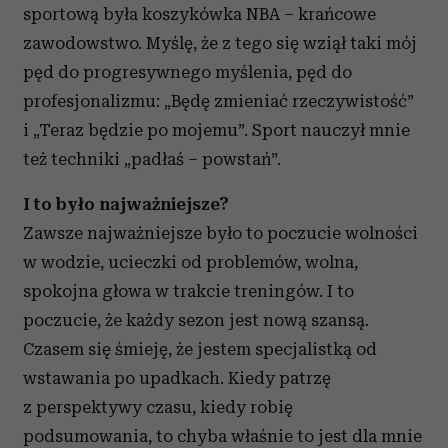
sportową była koszykówka NBA – krańcowe
zawodowstwo. Myślę, że z tego się wziął taki mój
pęd do progresywnego myślenia, pęd do
profesjonalizmu: „Będę zmieniać rzeczywistość”
i „Teraz będzie po mojemu”. Sport nauczył mnie
też techniki „padłaś – powstań”.
I to było najważniejsze?
Zawsze najważniejsze było to poczucie wolności
w wodzie, ucieczki od problemów, wolna,
spokojna głowa w trakcie treningów. I to
poczucie, że każdy sezon jest nową szansą.
Czasem się śmieję, że jestem specjalistką od
wstawania po upadkach. Kiedy patrzę
z perspektywy czasu, kiedy robię
podsumowania, to chyba właśnie to jest dla mnie