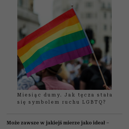
Miesiąc dumy. Jak tęcza stała
się symbolem ruchu LGBTQ?
Może zawsze w jakiejś mierze jako ideał –