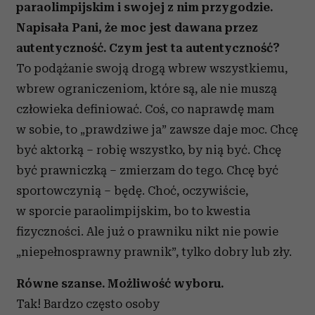
paraolimpijskim i swojej z nim przygodzie.
Napisała Pani, że moc jest dawana przez
autentyczność. Czym jest ta autentyczność?
To podążanie swoją drogą wbrew wszystkiemu,
wbrew ograniczeniom, które są, ale nie muszą
człowieka definiować. Coś, co naprawdę mam
w sobie, to „prawdziwe ja” zawsze daje moc. Chcę
być aktorką – robię wszystko, by nią być. Chcę
być prawniczką – zmierzam do tego. Chcę być
sportowczynią – będę. Choć, oczywiście,
w sporcie paraolimpijskim, bo to kwestia
fizyczności. Ale już o prawniku nikt nie powie
„niepełnosprawny prawnik”, tylko dobry lub zły.
Równe szanse. Możliwość wyboru.
Tak! Bardzo często osoby