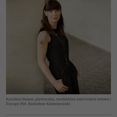
Karolina Hamer, pływaczka, medalistka mistrzostw świata i
Europy (Fot. Radosław Kaźmierczak)