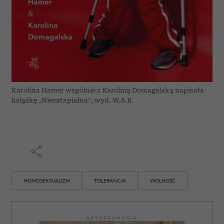
Karolina Hamer wspólnie z Karoliną Domagalską napisała
książkę „Niezatapialna”, wyd. W.A.B.
HOMOSEKSUALIZM
TOLERANCJA
WOLNOŚĆ
AUTOPROMOCJA