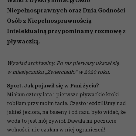
Walki z Dyskryminacją Osób
Niepełnosprawnych oraz Dnia Godności
Osób z Niepełnosprawnością
Intelektualną przypominamy rozmowę z
pływaczką.
Wywiad archiwalny. Po raz pierwszy ukazał się
w miesięczniku „Zwierciadło” w 2020 roku.
Sport. Jak pojawił się w Pani życiu?
Miałam cztery lata i pierwsze pływackie kroki
robiłam przy moim tacie. Często jeździliśmy nad
jakieś jeziora, na baseny i od razu było widać, że
woda to jest mój żywioł. Dawała mi poczucie
wolności, nie czułam w niej ograniczeń!