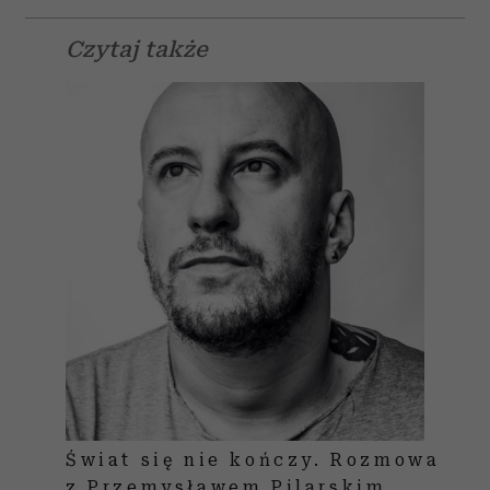
Czytaj także
Świat się nie kończy. Rozmowa
z Przemysławem Pilarskim,