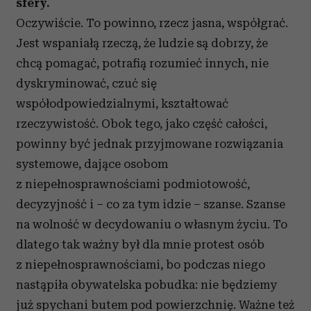
sfery.
Oczywiście. To powinno, rzecz jasna, współgrać.
Jest wspaniałą rzeczą, że ludzie są dobrzy, że
chcą pomagać, potrafią rozumieć innych, nie
dyskryminować, czuć się
współodpowiedzialnymi, kształtować
rzeczywistość. Obok tego, jako część całości,
powinny być jednak przyjmowane rozwiązania
systemowe, dające osobom
z niepełnosprawnościami podmiotowość,
decyzyjność i – co za tym idzie – szanse. Szanse
na wolność w decydowaniu o własnym życiu. To
dlatego tak ważny był dla mnie protest osób
z niepełnosprawnościami, bo podczas niego
nastąpiła obywatelska pobudka: nie będziemy
już spychani butem pod powierzchnię. Ważne też