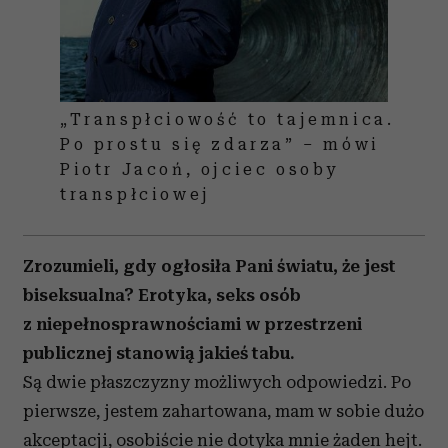
„Transpłciowość to tajemnica.
Po prostu się zdarza” – mówi
Piotr Jacoń, ojciec osoby
transpłciowej
Zrozumieli, gdy ogłosiła Pani światu, że jest
biseksualna? Erotyka, seks osób
z niepełnosprawnościami w przestrzeni
publicznej stanowią jakieś tabu.
Są dwie płaszczyzny możliwych odpowiedzi. Po
pierwsze, jestem zahartowana, mam w sobie dużo
akceptacji, osobiście nie dotyka mnie żaden hejt.