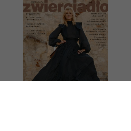
ZAMÓW
WYDANIE DRUKOWANE