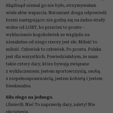
Skądinąd niemal go nie było, otrzymywałam
wiele słów wsparcia. Natomiast druga odpowiedź
brzmi następująco: nie godzę się na żadne strefy
wolne od LGBT, bo przecież to proste –
wykluczanie kogokolwiek ze względu na
niezależne od niego rzeczy jest złe. Miłość to
miłość. Człowiek to człowiek. Po prostu. Polska
jest dla wszystkich. Powiedziałabym, że mam
takie cztery dary, które bywają związane
z wykluczeniem: jestem sportowczynią, osobą
z niepełnosprawnością, jestem kobietą i jestem
biseksualna.
Siła złego na jednego.
(
Śmiech
). Nie! To naprawdę dary, zalety! Nie
obciążenia.