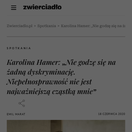
Zwierciadlo.pl
>
Spotkania
>
Karolina Hamer: „Nie godzę się na żadn
SPOTKANIA
Karolina Hamer: „Nie godzę się na
żadną dyskryminację.
Niepełnosprawność nie jest
najważniejszą cząstką mnie”
18 CZERWCA 2020
EMIL MARAT