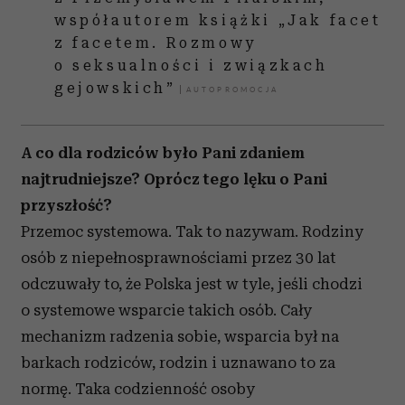
współautorem książki „Jak facet
z facetem. Rozmowy
o seksualności i związkach
gejowskich”
A co dla rodziców było Pani zdaniem
najtrudniejsze? Oprócz tego lęku o Pani
przyszłość?
Przemoc systemowa. Tak to nazywam. Rodziny
osób z niepełnosprawnościami przez 30 lat
odczuwały to, że Polska jest w tyle, jeśli chodzi
o systemowe wsparcie takich osób. Cały
mechanizm radzenia sobie, wsparcia był na
barkach rodziców, rodzin i uznawano to za
normę. Taka codzienność osoby