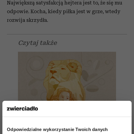
Największą satysfakcją hejtera jest to, że się mu
odpowie. Kocha, kiedy piłka jest w grze, wtedy
rozwija skrzydła.
Czytaj także
Odpowiedzialne wykorzystanie Twoich danych