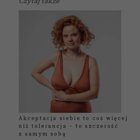
Czytaj także
Akceptacja siebie to coś więcej
niż tolerancja – to szczerość
z samym sobą