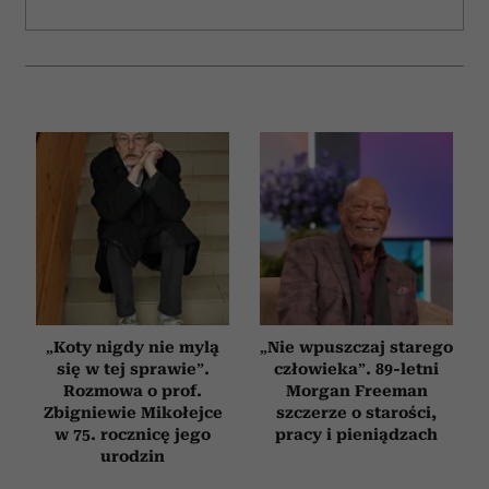
„Koty nigdy nie mylą
„Nie wpuszczaj starego
się w tej sprawie”.
człowieka”. 89-letni
Rozmowa o prof.
Morgan Freeman
Zbigniewie Mikołejce
szczerze o starości,
w 75. rocznicę jego
pracy i pieniądzach
urodzin