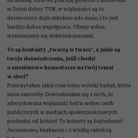
mi szansę. Dziś też pracuję głównie z kobietami
w Dzień dobry TVN, w większości są to
dziewczyny dużo młodsze ode mnie, i to jest
bardzo dobra współpraca. Ufamy sobie,
wymieniamy się doświadczeniami.
To są kontakty „twarzą w twarz”, a jakie są
twoje doświadczenia, jeśli chodzi
o anonimowe komentarze na twój temat
w sieci?
Przeczytałam jakiś czas temu wyniki badań, które
mnie zmroziły. Dowiedziałam się z nich, że
zdecydowana większość hejtu wobec osób
publicznych w mediach społecznościowych
pochodzi od kobiet! To kobiety są hejterkami!
Anonimowo, bezkarnie i z wielką radością