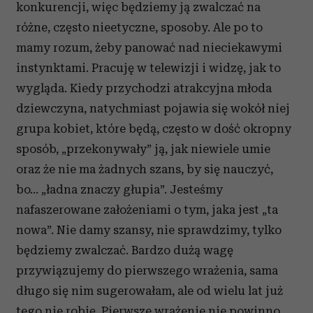
konkurencji, więc będziemy ją zwalczać na
różne, często nieetyczne, sposoby. Ale po to
mamy rozum, żeby panować nad nieciekawymi
instynktami. Pracuję w telewizji i widzę, jak to
wygląda. Kiedy przychodzi atrakcyjna młoda
dziewczyna, natychmiast pojawia się wokół niej
grupa kobiet, które będą, często w dość okropny
sposób, „przekonywały” ją, jak niewiele umie
oraz że nie ma żadnych szans, by się nauczyć,
bo… „ładna znaczy głupia”. Jesteśmy
nafaszerowane założeniami o tym, jaka jest „ta
nowa”. Nie damy szansy, nie sprawdzimy, tylko
będziemy zwalczać. Bardzo dużą wagę
przywiązujemy do pierwszego wrażenia, sama
długo się nim sugerowałam, ale od wielu lat już
tego nie robię. Pierwsze wrażenie nie powinno