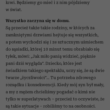
krwi. Będziemy go mieć i z nim pójdziemy
w świat.
Wszystko zaczyna się w domu.
Są przecież także takie rodziny, w których za
zamkniętymi drzwiami hejtuje się wszystkich,
a potem wychodzi się i ze sztucznym uśmiechem
do sąsiadki, której 10 minut temu obrabiało się
tyłek, mówi: „Jak miło panią widzieć, pięknie
pani dziś wygląda”. Dziecko, które jest
świadkiem takiego spektaklu, uczy się, że są dwie
twarze „życzliwości”… Tu potrzeba zdrowego
rozsądku i konsekwencji. Kiedy mój syn był mały,
a my z mężem chcieliśmy pogadać o kimś nie
tylko w superlatywach – przecież to oczywiste, że
są takie sytuacje – robiliśmy to na osobności.