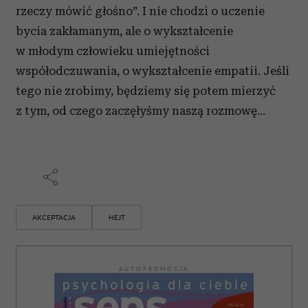
rzeczy mówić głośno”. I nie chodzi o uczenie
bycia zakłamanym, ale o wykształcenie
w młodym człowieku umiejętności
współodczuwania, o wykształcenie empatii. Jeśli
tego nie zrobimy, będziemy się potem mierzyć
z tym, od czego zaczęłyśmy naszą rozmowę…
AKCEPTACJA
HEJT
AUTOPROMOCJA