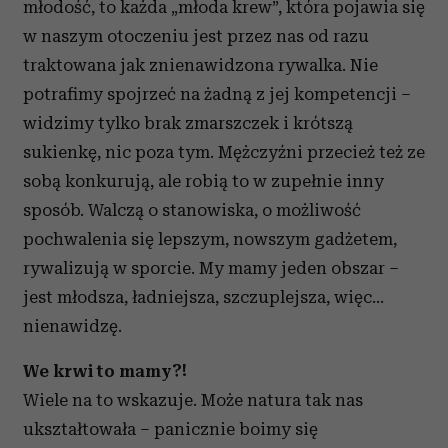
młodość, to każda „młoda krew”, która pojawia się
w naszym otoczeniu jest przez nas od razu
traktowana jak znienawidzona rywalka. Nie
potrafimy spojrzeć na żadną z jej kompetencji –
widzimy tylko brak zmarszczek i krótszą
sukienkę, nic poza tym. Mężczyźni przecież też ze
sobą konkurują, ale robią to w zupełnie inny
sposób. Walczą o stanowiska, o możliwość
pochwalenia się lepszym, nowszym gadżetem,
rywalizują w sporcie. My mamy jeden obszar –
jest młodsza, ładniejsza, szczuplejsza, więc…
nienawidzę.
We krwi to mamy?!
Wiele na to wskazuje. Może natura tak nas
ukształtowała – panicznie boimy się