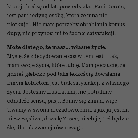
której chodzę od lat, powiedziała: „Pani Doroto,
jest pani jedyną osobą, która ze mną nie
plotkuje”. Nie mam potrzeby obrabiania komuś
dupy, nie przynosi mi to żadnej satysfakcji.
Może dlatego, że masz… własne życie.
Myślę, że zdecydowanie coś w tym jest – tak,
mam swoje życie, które lubię. Mam poczucie, że
gdzieś głęboko pod taką lekkością dowalania
innym kobietom jest brak satysfakcji z własnego
życia. Jesteśmy frustratami, nie potrafimy
odnaleźć sensu, pasji. Boimy się zmian, więc
trwamy w swoim niezadowoleniu, a jak ja jestem
nieszczęśliwa, dowalę Zośce, niech jej też będzie
źle, dla tak zwanej równowagi.