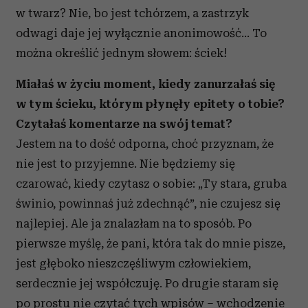
w twarz? Nie, bo jest tchórzem, a zastrzyk
odwagi daje jej wyłącznie anonimowość… To
można określić jednym słowem: ściek!
Miałaś w życiu moment, kiedy zanurzałaś się
w tym ścieku, którym płynęły epitety o tobie?
Czytałaś komentarze na swój temat?
Jestem na to dość odporna, choć przyznam, że
nie jest to przyjemne. Nie będziemy się
czarować, kiedy czytasz o sobie: „Ty stara, gruba
świnio, powinnaś już zdechnąć”, nie czujesz się
najlepiej. Ale ja znalazłam na to sposób. Po
pierwsze myślę, że pani, która tak do mnie pisze,
jest głęboko nieszczęśliwym człowiekiem,
serdecznie jej współczuję. Po drugie staram się
po prostu nie czytać tych wpisów – wchodzenie