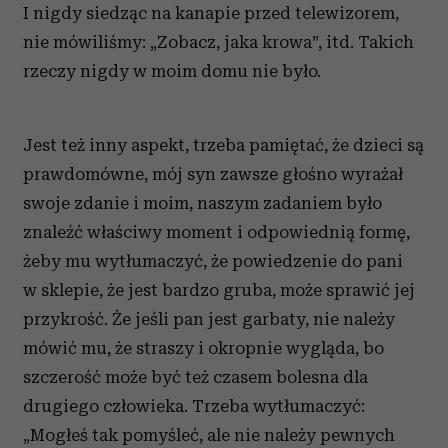
I nigdy siedząc na kanapie przed telewizorem,
nie mówiliśmy: „Zobacz, jaka krowa”, itd. Takich
rzeczy nigdy w moim domu nie było.
Jest też inny aspekt, trzeba pamiętać, że dzieci są
prawdomówne, mój syn zawsze głośno wyrażał
swoje zdanie i moim, naszym zadaniem było
znaleźć właściwy moment i odpowiednią formę,
żeby mu wytłumaczyć, że powiedzenie do pani
w sklepie, że jest bardzo gruba, może sprawić jej
przykrość. Że jeśli pan jest garbaty, nie należy
mówić mu, że straszy i okropnie wygląda, bo
szczerość może być też czasem bolesna dla
drugiego człowieka. Trzeba wytłumaczyć:
„Mogłeś tak pomyśleć, ale nie należy pewnych