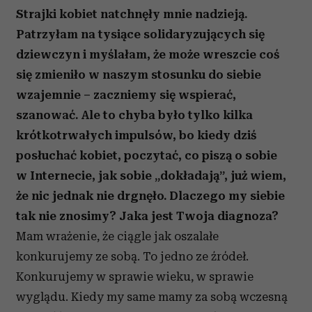
Strajki kobiet natchnęły mnie nadzieją.
Patrzyłam na tysiące solidaryzujących się
dziewczyn i myślałam, że może wreszcie coś
się zmieniło w naszym stosunku do siebie
wzajemnie – zaczniemy się wspierać,
szanować. Ale to chyba było tylko kilka
krótkotrwałych impulsów, bo kiedy dziś
posłuchać kobiet, poczytać, co piszą o sobie
w Internecie, jak sobie „dokładają”, już wiem,
że nic jednak nie drgnęło. Dlaczego my siebie
tak nie znosimy? Jaka jest Twoja diagnoza?
Mam wrażenie, że ciągle jak oszalałe
konkurujemy ze sobą. To jedno ze źródeł.
Konkurujemy w sprawie wieku, w sprawie
wyglądu. Kiedy my same mamy za sobą wczesną