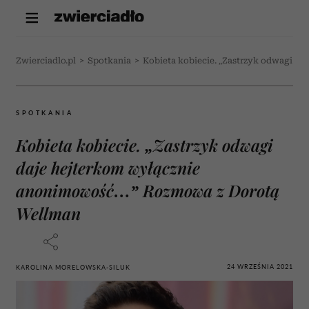
Zwierciadlo.pl
>
Spotkania
>
Kobieta kobiecie. „Zastrzyk odwagi 
SPOTKANIA
Kobieta kobiecie. „Zastrzyk odwagi
daje hejterkom wyłącznie
anonimowość…” Rozmowa z Dorotą
Wellman
24 WRZEŚNIA 2021
KAROLINA MORELOWSKA-SILUK