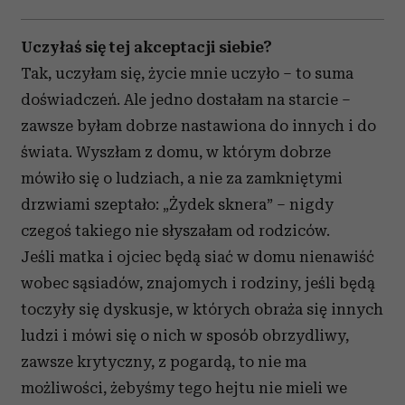
Uczyłaś się tej akceptacji siebie?
Tak, uczyłam się, życie mnie uczyło – to suma
doświadczeń. Ale jedno dostałam na starcie –
zawsze byłam dobrze nastawiona do innych i do
świata. Wyszłam z domu, w którym dobrze
mówiło się o ludziach, a nie za zamkniętymi
drzwiami szeptało: „Żydek sknera” – nigdy
czegoś takiego nie słyszałam od rodziców.
Jeśli matka i ojciec będą siać w domu nienawiść
wobec sąsiadów, znajomych i rodziny, jeśli będą
toczyły się dyskusje, w których obraża się innych
ludzi i mówi się o nich w sposób obrzydliwy,
zawsze krytyczny, z pogardą, to nie ma
możliwości, żebyśmy tego hejtu nie mieli we