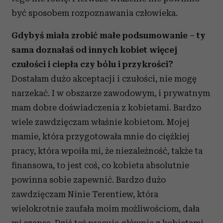
być sposobem rozpoznawania człowieka.
Gdybyś miała zrobić małe podsumowanie – ty
sama doznałaś od innych kobiet więcej
czułości i ciepła czy bólu i przykrości?
Dostałam dużo akceptacji i czułości, nie mogę
narzekać. I w obszarze zawodowym, i prywatnym
mam dobre doświadczenia z kobietami. Bardzo
wiele zawdzięczam właśnie kobietom. Mojej
mamie, która przygotowała mnie do ciężkiej
pracy, która wpoiła mi, że niezależność, także ta
finansowa, to jest coś, co kobieta absolutnie
powinna sobie zapewnić. Bardzo dużo
zawdzięczam Ninie Terentiew, która
wielokrotnie zaufała moim możliwościom, dała