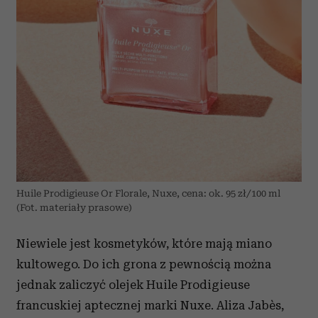
Huile Prodigieuse Or Florale, Nuxe, cena: ok. 95 zł/100 ml
(Fot. materiały prasowe)
Niewiele jest kosmetyków, które mają miano
kultowego. Do ich grona z pewnością można
jednak zaliczyć olejek Huile Prodigieuse
francuskiej aptecznej marki Nuxe.
Aliza Jab
è
s,