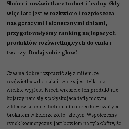
Słońce i rozświetlacz to duet idealny. Gdy
więc lato jest w rozkwicie i rozpieszcza
nas gorącymi i słonecznymi dniami,
przygotowałyśmy ranking najlepszych
produktów rozświetlających do ciała i
twarzy. Dodaj sobie glow!
Czas na dobre rozprawić się z mitem, że
rozświetlacz do ciała i twarzy jest tylko na
wielkie wyjścia. Niech wreszcie ten produkt nie
kojarzy nam się z połyskującą taflą niczym
z filmów science–fiction albo nieco kiczowatym
brokatem w kolorze żółto–złotym. Współczesny
rynek kosmetyczny jest bowiem na tyle obfity, że