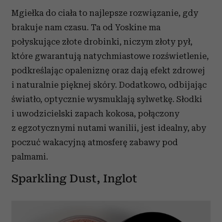
Mgiełka do ciała to najlepsze rozwiązanie, gdy
brakuje nam czasu. Ta od Yoskine ma
połyskujące złote drobinki, niczym złoty pył,
które gwarantują natychmiastowe rozświetlenie,
podkreślając opaleniznę oraz dają efekt zdrowej
i naturalnie pięknej skóry. Dodatkowo, odbijając
światło, optycznie wysmuklają sylwetkę. Słodki
i uwodzicielski zapach kokosa, połączony
z egzotycznymi nutami wanilii, jest idealny, aby
poczuć wakacyjną atmosferę zabawy pod
palmami.
Sparkling Dust, Inglot