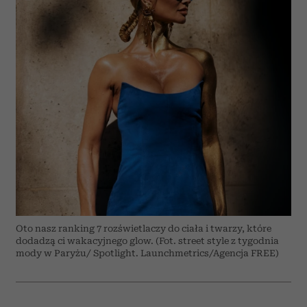
Oto nasz ranking 7 rozświetlaczy do ciała i twarzy, które
dodadzą ci wakacyjnego glow. (Fot. street style z tygodnia
mody w Paryżu/ Spotlight. Launchmetrics/Agencja FREE)