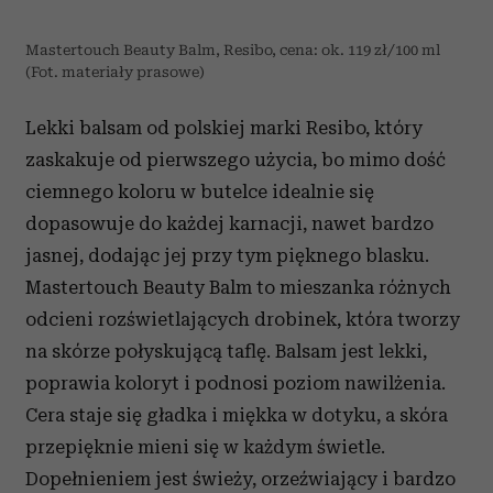
Mastertouch Beauty Balm, Resibo, cena: ok. 119 zł/100 ml
(Fot. materiały prasowe)
Lekki balsam od polskiej marki Resibo, który
zaskakuje od pierwszego użycia, bo mimo dość
ciemnego koloru w butelce idealnie się
dopasowuje do każdej karnacji, nawet bardzo
jasnej, dodając jej przy tym pięknego blasku.
Mastertouch Beauty Balm to mieszanka różnych
odcieni rozświetlających drobinek, która tworzy
na skórze połyskującą taflę. Balsam jest lekki,
poprawia koloryt i podnosi poziom nawilżenia.
Cera staje się gładka i miękka w dotyku, a skóra
przepięknie mieni się w każdym świetle.
Dopełnieniem jest świeży, orzeźwiający i bardzo