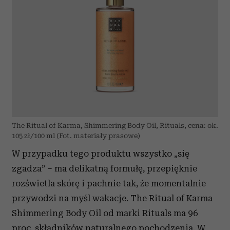
The Ritual of Karma, Shimmering Body Oil, Rituals, cena: ok.
105 zł/100 ml (Fot. materiały prasowe)
W przypadku tego produktu wszystko „się
zgadza” – ma delikatną formułę, przepięknie
rozświetla skórę i pachnie tak, że momentalnie
przywodzi na myśl wakacje. The Ritual of Karma
Shimmering Body Oil od marki Rituals ma 96
proc. składników naturalnego pochodzenia. W