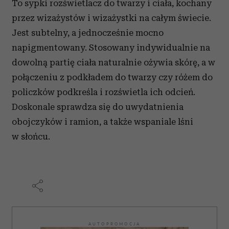
To sypki rozświetlacz do twarzy i ciała, kochany
przez wizażystów i wizażystki na całym świecie.
Jest subtelny, a jednocześnie mocno
napigmentowany. Stosowany indywidualnie na
dowolną partię ciała naturalnie ożywia skórę, a w
połączeniu z podkładem do twarzy czy różem do
policzków podkreśla i rozświetla ich odcień.
Doskonale sprawdza się do uwydatnienia
obojczyków i ramion, a także wspaniale lśni
w słońcu.
AUTOPROMOCJA