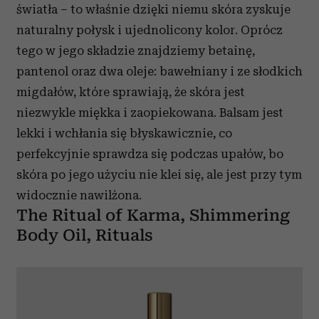
światła – to właśnie dzięki niemu skóra zyskuje
naturalny połysk i ujednolicony kolor. Oprócz
tego w jego składzie znajdziemy betainę,
pantenol oraz dwa oleje: bawełniany i ze słodkich
migdałów, które sprawiają, że skóra jest
niezwykle miękka i zaopiekowana. Balsam jest
lekki i wchłania się błyskawicznie, co
perfekcyjnie sprawdza się podczas upałów, bo
skóra po jego użyciu nie klei się, ale jest przy tym
widocznie nawilżona.
The Ritual of Karma, Shimmering
Body Oil, Rituals