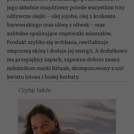
jego składzie znajdziemy przede wszystkim trzy
odżywcze olejki – olej jojoba, olej z krokosza
barwierskiego oraz oliwę z oliwek – oraz
subtelne opalizujące cząsteczki minerałów.
Produkt szybko się wchłania, rewitalizuje
zmęczoną skórę i dodaje jej energii. A dodatkowo
ma przepiękny zapach, zapewne dobrze znany
miłośnikom marki Rituals, skomponowany z nut
kwiatu lotosu i białej herbaty.
Czytaj także