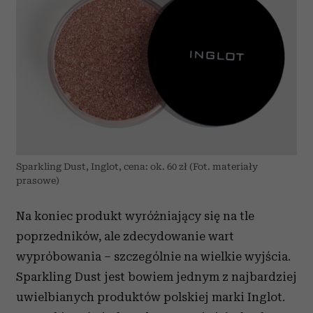
Sparkling Dust, Inglot, cena: ok. 60 zł (Fot. materiały
prasowe)
Na koniec produkt wyróżniający się na tle
poprzedników, ale zdecydowanie wart
wypróbowania – szczególnie na wielkie wyjścia.
Sparkling Dust jest bowiem jednym z najbardziej
uwielbianych produktów polskiej marki Inglot.