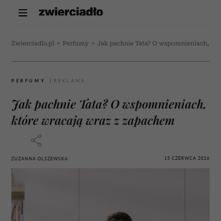
Zwierciadlo.pl
>
Perfumy
>
Jak pachnie Tata? O wspomnieniach, któ
PERFUMY
Jak pachnie Tata? O wspomnieniach,
które wracają wraz z zapachem
15 CZERWCA 2026
ZUZANNA OLSZEWSKA