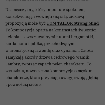
Dla mężczyzny, który imponuje spokojem,
konsekwencją i wewnętrzną siłą, ciekawą
propozycją może być
TOM TAILOR Strong Mind
.
To kompozycja oparta na kontrastach świeżości
i ciepła – z wyczuwalnymi nutami bergamotki,
kardamonu i jabłka, przechodzącymi
w aromatyczną lawendę oraz cynamon. Całość
zamykają akordy drzewa cedrowego, wanilii
i ambry, tworząc zapach pełen charakteru. To
wyrazista, nowoczesna kompozycja o męskim
charakterze, która przyciąga uwagę swoją głębią
i pewnością siebie.