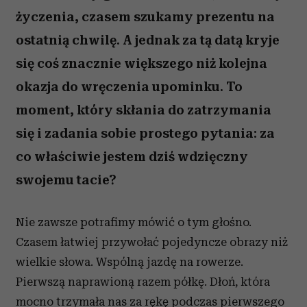
życzenia, czasem szukamy prezentu na
ostatnią chwilę. A jednak za tą datą kryje
się coś znacznie większego niż kolejna
okazja do wręczenia upominku. To
moment, który skłania do zatrzymania
się i zadania sobie prostego pytania: za
co właściwie jestem dziś wdzięczny
swojemu tacie?
Nie zawsze potrafimy mówić o tym głośno.
Czasem łatwiej przywołać pojedyncze obrazy niż
wielkie słowa. Wspólną jazdę na rowerze.
Pierwszą naprawioną razem półkę. Dłoń, która
mocno trzymała nas za rękę podczas pierwszego