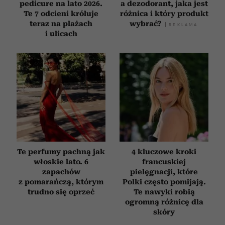
pedicure na lato 2026.
a dezodorant, jaka jest
Te 7 odcieni króluje
różnica i który produkt
teraz na plażach
wybrać?
i ulicach
Te perfumy pachną jak
4 kluczowe kroki
włoskie lato. 6
francuskiej
zapachów
pielęgnacji, które
z pomarańczą, którym
Polki często pomijają.
trudno się oprzeć
Te nawyki robią
ogromną różnicę dla
skóry