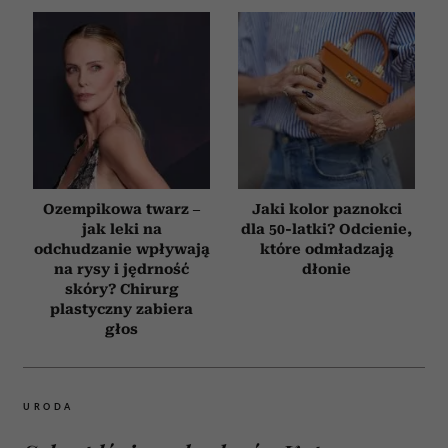
Ozempikowa twarz –
Jaki kolor paznokci
jak leki na
dla 50-latki? Odcienie,
odchudzanie wpływają
które odmładzają
na rysy i jędrność
dłonie
skóry? Chirurg
plastyczny zabiera
głos
URODA