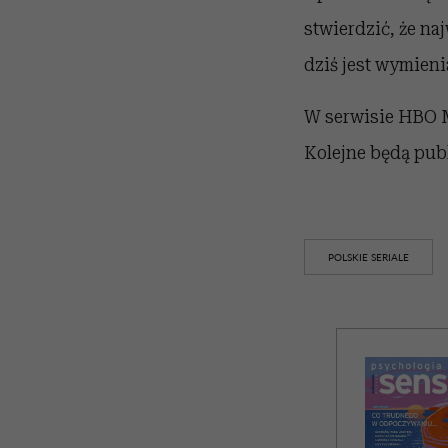
stwierdzić, że na
dziś jest wymieni
W serwisie HBO M
Kolejne będą publ
POLSKIE SERIALE