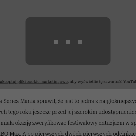
⋯
akceptuj pliki cookie marketingowe
, aby wyświetlić tę zawartość YouTu
 Series Mania sprawił, że jest to jedna z najgłośniejsz
ych tego roku jeszcze przed jej szerokim udostępnieni
 miała okazję zweryfikować festiwalowy entuzjazm w s
HBO Max. A po pierwszych dwóch pierwszych odcinka