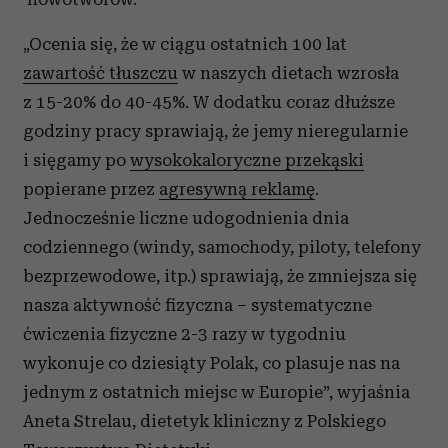
„Ocenia się, że w ciągu ostatnich 100 lat
zawartość tłuszczu
w naszych dietach wzrosła
z 15-20% do 40-45%. W dodatku coraz dłuższe
godziny pracy sprawiają, że jemy nieregularnie
i sięgamy po
wysokokaloryczne przekąski
popierane przez
agresywną reklamę
.
Jednocześnie liczne udogodnienia dnia
codziennego (windy, samochody, piloty, telefony
bezprzewodowe, itp.) sprawiają, że zmniejsza się
nasza aktywność fizyczna – systematyczne
ćwiczenia fizyczne 2-3 razy w tygodniu
wykonuje co dziesiąty Polak, co plasuje nas na
jednym z ostatnich miejsc w Europie”, wyjaśnia
Aneta Strelau, dietetyk kliniczny z Polskiego