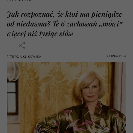
Jak rozpoznać, że ktoś ma pieniądze
od niedawna? Te 6 zachowań „mówi”
więcej niż tysiąc słów
9 LIPCA 2026
PATRYCJA KLIKOWSKA