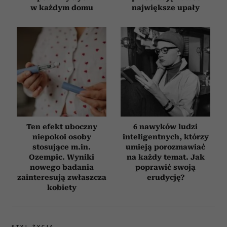
w każdym domu
największe upały
Ten efekt uboczny
6 nawyków ludzi
niepokoi osoby
inteligentnych, którzy
stosujące m.in.
umieją porozmawiać
Ozempic. Wyniki
na każdy temat. Jak
nowego badania
poprawić swoją
zainteresują zwłaszcza
erudycję?
kobiety
STYL ŻYCIA