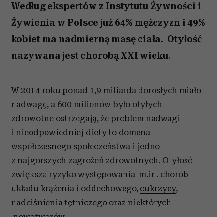
Według ekspertów z Instytutu Żywności i
Żywienia w Polsce już 64% mężczyzn i 49%
kobiet ma nadmierną masę ciała. Otyłość
nazywana jest chorobą XXI wieku.
W 2014 roku ponad 1,9 miliarda dorosłych miało
nadwagę
, a 600 milionów było otyłych
zdrowotne ostrzegają, że problem nadwagi
i nieodpowiedniej diety to domena
współczesnego społeczeństwa i jedno
z najgorszych zagrożeń zdrowotnych. Otyłość
zwiększa ryzyko występowania m.in. chorób
układu krążenia i oddechowego,
cukrzycy
,
nadciśnienia tętniczego oraz niektórych
nowotworów.