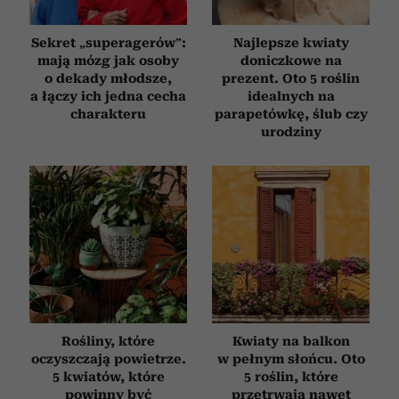
Sekret „superagerów”:
Najlepsze kwiaty
mają mózg jak osoby
doniczkowe na
o dekady młodsze,
prezent. Oto 5 roślin
a łączy ich jedna cecha
idealnych na
charakteru
parapetówkę, ślub czy
urodziny
Rośliny, które
Kwiaty na balkon
oczyszczają powietrze.
w pełnym słońcu. Oto
5 kwiatów, które
5 roślin, które
powinny być
przetrwają nawet