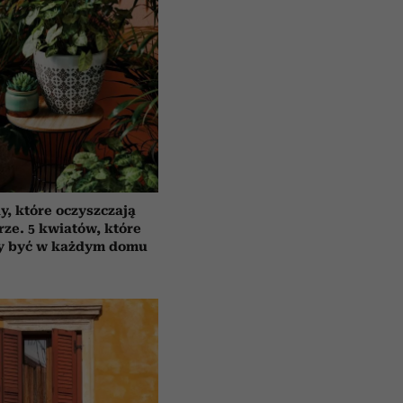
y, które oczyszczają
rze. 5 kwiatów, które
y być w każdym domu