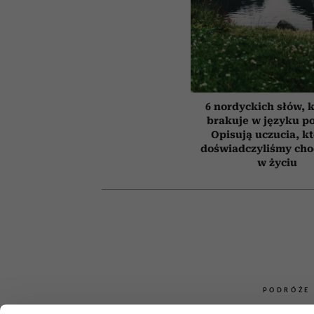
6 nordyckich słów, 
brakuje w języku p
Opisują uczucia, k
doświadczyliśmy cho
w życiu
PODRÓŻE