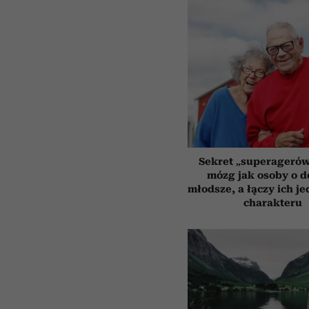
Sekret „superagerów
mózg jak osoby o 
młodsze, a łączy ich j
charakteru