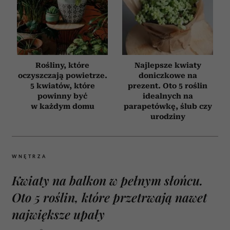
Rośliny, które
Najlepsze kwiaty
oczyszczają powietrze.
doniczkowe na
5 kwiatów, które
prezent. Oto 5 roślin
powinny być
idealnych na
w każdym domu
parapetówkę, ślub czy
urodziny
WNĘTRZA
Kwiaty na balkon w pełnym słońcu.
Oto 5 roślin, które przetrwają nawet
największe upały