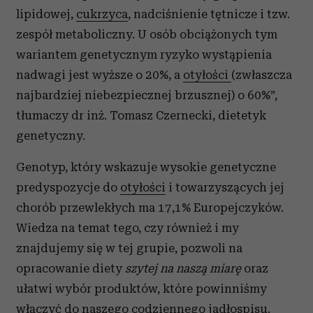
lipidowej,
cukrzyca
, nadciśnienie tętnicze i tzw.
zespół metaboliczny. U osób obciążonych tym
wariantem genetycznym ryzyko wystąpienia
nadwagi jest wyższe o 20%, a
otyłości
(zwłaszcza
najbardziej niebezpiecznej brzusznej) o 60%”,
tłumaczy dr inż. Tomasz Czernecki, dietetyk
genetyczny.
Genotyp, który wskazuje wysokie genetyczne
predyspozycje do
otyłości
i towarzyszących jej
chorób przewlekłych ma 17,1% Europejczyków.
Wiedza na temat tego, czy również i my
znajdujemy się w tej grupie, pozwoli na
opracowanie diety
szytej na naszą miarę
oraz
ułatwi wybór produktów, które powinniśmy
włączyć do naszego codziennego jadłospisu.