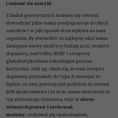
i zmienić złe nawyki
Z badań genetycznych możemy się również
dowiedzieć jakie mamy predyspozycje do złych
nawyków i w jaki sposób stres wpływa na nasz
organizm. By stwierdzić co najlepiej ukoi nasze
zszargane nerwy analitycy badają m.in. receptor
dopaminy, nautrofiny BDNF i receptory
glukokortykoidowe (określające poziom
kortyzolu). Jeśli np. okaże się, że nasz receptor
dopaminy przynależy do typu B oznaczać to
będzie, że nasz genotyp jest podobny do niemal
80% społeczeństwa i że m.in. nasza osobowość to
typ statecznego domatora, więc w
sferze
własnych postaw i zachowań
możemy
: cechować się opanowaniem,