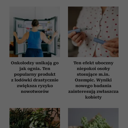
Onkolodzy unikają go
Ten efekt uboczny
jak ognia. Ten
niepokoi osoby
popularny produkt
stosujące m.in.
z lodówki drastycznie
Ozempic. Wyniki
zwiększa ryzyko
nowego badania
nowotworów
zainteresują zwłaszcza
kobiety