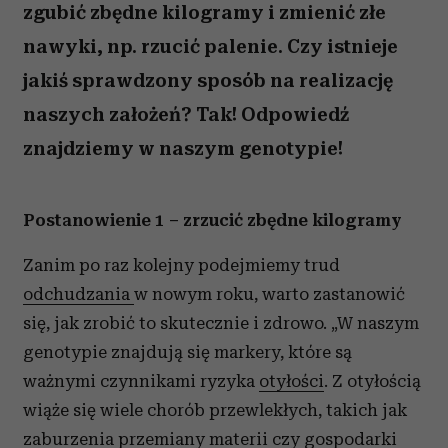
zgubić zbędne kilogramy i zmienić złe
nawyki, np. rzucić palenie. Czy istnieje
jakiś sprawdzony sposób na realizację
naszych założeń? Tak! Odpowiedź
znajdziemy w naszym genotypie!
Postanowienie 1 – zrzucić zbędne kilogramy
Zanim po raz kolejny podejmiemy trud
odchudzania
w nowym roku, warto zastanowić
się, jak zrobić to skutecznie i zdrowo. „W naszym
genotypie znajdują się markery, które są
ważnymi czynnikami ryzyka
otyłości
. Z otyłością
wiąże się wiele chorób przewlekłych, takich jak
zaburzenia przemiany materii czy gospodarki