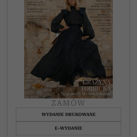
ZAMÓW
WYDANIE DRUKOWANE
E-WYDANIE