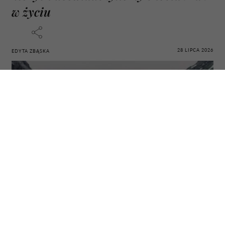
w życiu
28 LIPCA 2026
EDYTA ZBĄSKA