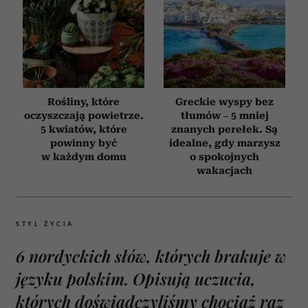
Rośliny, które
Greckie wyspy bez
oczyszczają powietrze.
tłumów – 5 mniej
5 kwiatów, które
znanych perełek. Są
powinny być
idealne, gdy marzysz
w każdym domu
o spokojnych
wakacjach
STYL ŻYCIA
6 nordyckich słów, których brakuje w
języku polskim. Opisują uczucia,
których doświadczyliśmy chociaż raz