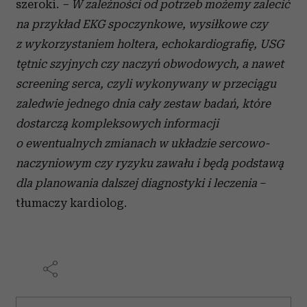
szeroki.
– W zależności od potrzeb możemy zalecić
na przykład EKG spoczynkowe, wysiłkowe czy
z wykorzystaniem holtera, echokardiografię, USG
tętnic szyjnych czy naczyń obwodowych, a nawet
screening serca, czyli wykonywany w przeciągu
zaledwie jednego dnia cały zestaw badań, które
dostarczą kompleksowych informacji
o ewentualnych zmianach w układzie sercowo-
naczyniowym czy ryzyku zawału i będą podstawą
dla planowania dalszej diagnostyki i leczenia
–
tłumaczy kardiolog.