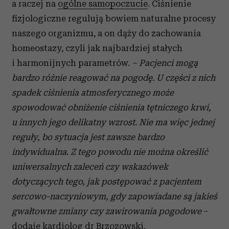
a raczej na
ogólne samopoczucie
. Ciśnienie
fizjologiczne regulują bowiem naturalne procesy
naszego organizmu, a on dąży do zachowania
homeostazy, czyli jak najbardziej stałych
i harmonijnych parametrów.
– Pacjenci mogą
bardzo różnie reagować na pogodę. U części z nich
spadek ciśnienia atmosferycznego może
spowodować obniżenie ciśnienia tętniczego krwi,
u innych jego delikatny wzrost. Nie ma więc jednej
reguły, bo sytuacja jest zawsze bardzo
indywidualna. Z tego powodu nie można określić
uniwersalnych zaleceń czy wskazówek
dotyczących tego, jak postępować z pacjentem
sercowo-naczyniowym, gdy zapowiadane są jakieś
gwałtowne zmiany czy zawirowania pogodowe
–
dodaje kardiolog dr Brzozowski.