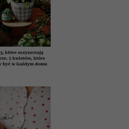
y, które oczyszczają
rze. 5 kwiatów, które
y być w każdym domu