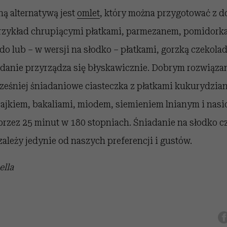
ą alternatywą jest
omlet
, który można przygotować z 
rzykład chrupiącymi płatkami, parmezanem, pomidork
do lub – w wersji na słodko – płatkami, gorzką czekola
adanie przyrządza się błyskawicznie. Dobrym rozwiązan
eśniej śniadaniowe ciasteczka z płatkami kukurydzia
ajkiem, bakaliami, miodem, siemieniem lnianym i nasi
 przez 25 minut w 180 stopniach. Śniadanie na słodko c
leży jedynie od naszych preferencji i gustów.
ella