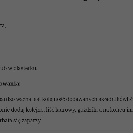
ta,
lub w plasterku.
owania:
bardzo ważna jest kolejność dodawanych składników! Za
nie dodaj kolejno: liść laurowy, goździk, a na końcu im
rbata się zaparzy.