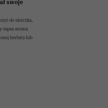
ał swoje
ożyć do słoiczka,
ny zapas można
onej herbaty lub