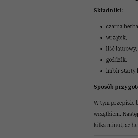
Składniki:
czarna herba
wrzątek,
liść laurowy,
goździk,
imbir starty 
Sposób przygot
W tym przepisie 
wrzątkiem. Następ
kilka minut, aż he