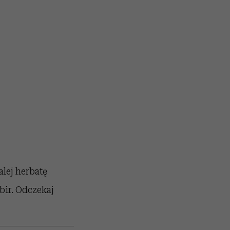
lej herbatę
bir. Odczekaj