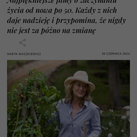
życia od nowa po 50. Każdy z nich
daje nadzieję i przypomina, że nigdy
nie jest za późno na zmianę
30 CZERWCA 2026
MARTA WASZKIEWICZ