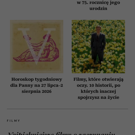
w 75. rocznicę jego
urodzin
Horoskop tygodniowy
Filmy, które otwierają
dla Panny na 27 lipca–2
oczy. 10 historii, po
sierpnia 2026
których inaczej
spojrzysz na życie
FILMY
Najpiękniejsze filmy o zaczynaniu