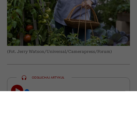
(Fot. Jerry Watson/Universal/Camerapress/Forum)
ODSŁUCHAJ ARTYKUŁ
00:00
10:31
Niektóre z nich straciły miłość, inne