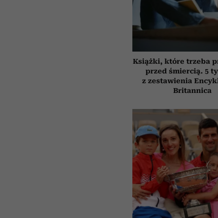
Książki, które trzeba 
przed śmiercią. 5 t
z zestawienia Encyk
Britannica