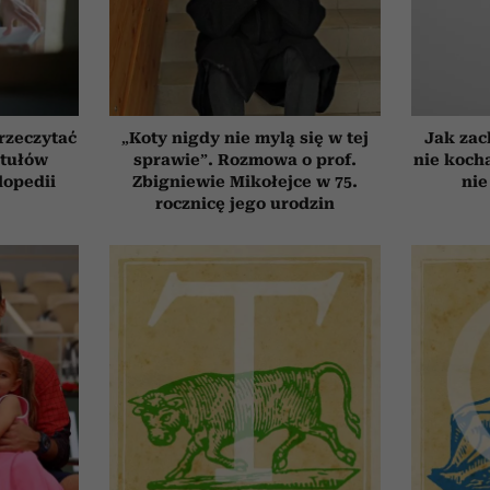
przeczytać
„Koty nigdy nie mylą się w tej
Jak zac
ytułów
sprawie”. Rozmowa o prof.
nie koch
lopedii
Zbigniewie Mikołejce w 75.
nie
rocznicę jego urodzin