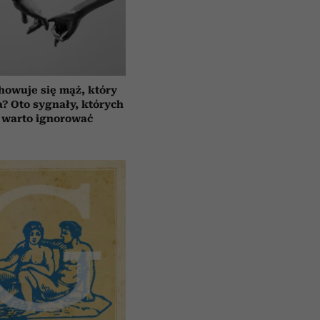
howuje się mąż, który
a? Oto sygnały, których
 warto ignorować