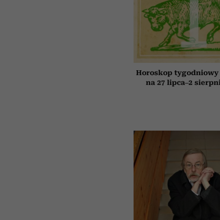
Horoskop tygodniowy 
na 27 lipca–2 sierpn