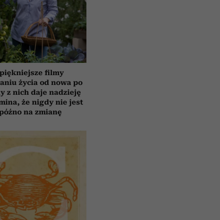
piękniejsze filmy
aniu życia od nowa po
y z nich daje nadzieję
mina, że nigdy nie jest
 późno na zmianę