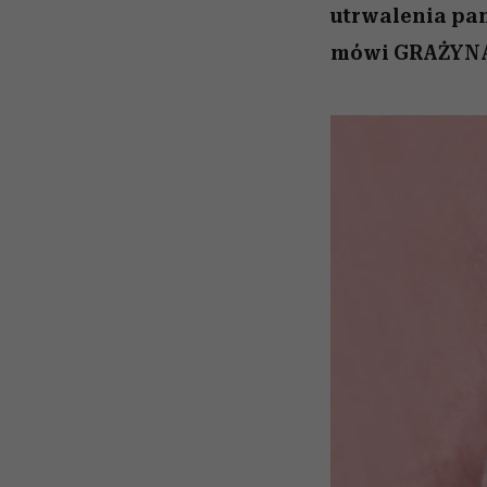
utrwalenia pa
mówi GRAŻYN