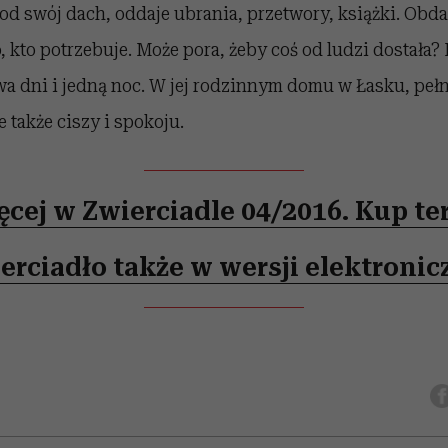
od swój dach, oddaje ubrania, przetwory, książki. Obd
, kto potrzebuje. Może pora, żeby coś od ludzi dostała
a dni i jedną noc. W jej rodzinnym domu w Łasku, peł
e także ciszy i spokoju.
ęcej w Zwierciadle 04/2016. Kup ter
erciadło także w wersji elektronic