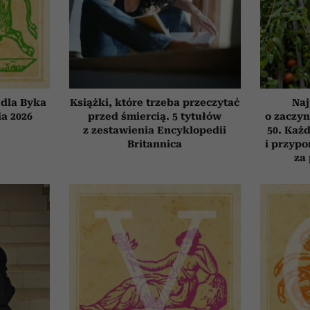
dla Byka
Książki, które trzeba przeczytać
Naj
ia 2026
przed śmiercią. 5 tytułów
o zaczyn
z zestawienia Encyklopedii
50. Każd
Britannica
i przypo
za