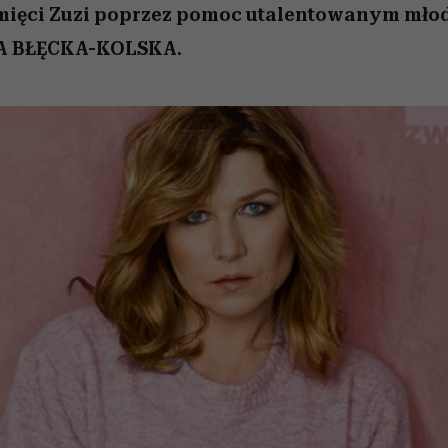
mięci Zuzi poprzez pomoc utalentowanym mło
A BŁĘCKA-KOLSKA.