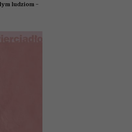
dym ludziom –