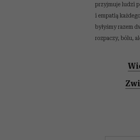
przyjmuje ludzi p
i empatią każdego
byłyśmy razem dw
rozpaczy, bólu, al
Wi
Zwi