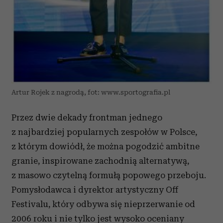
Artur Rojek z nagrodą, fot: www.sportografia.pl
Przez dwie dekady frontman jednego
z najbardziej popularnych zespołów w Polsce,
z którym dowiódł, że można pogodzić ambitne
granie, inspirowane zachodnią alternatywą,
z masowo czytelną formułą popowego przeboju.
Pomysłodawca i dyrektor artystyczny Off
Festivalu, który odbywa się nieprzerwanie od
2006 roku i nie tylko jest wysoko oceniany