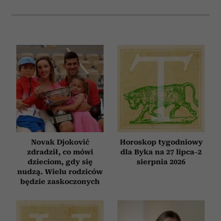
Novak Djoković
Horoskop tygodniowy
zdradził, co mówi
dla Byka na 27 lipca–2
dzieciom, gdy się
sierpnia 2026
nudzą. Wielu rodziców
będzie zaskoczonych