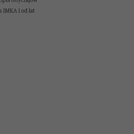
u IMKA i od lat