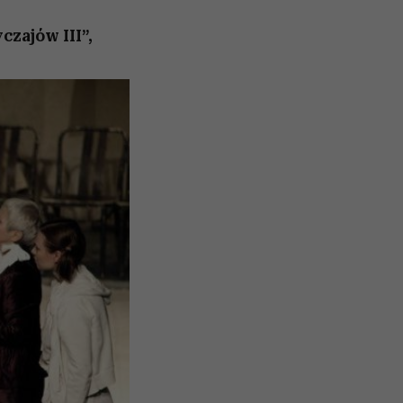
czajów III”,