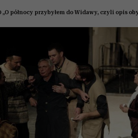
00 „O północy przybyłem do Widawy, czyli opis oby