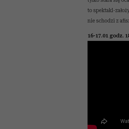
to spektakl-założ
nie schodzi z afis
16-17.01 godz. 1