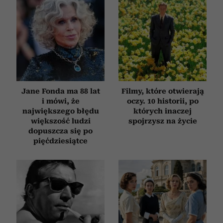
Jane Fonda ma 88 lat
Filmy, które otwierają
i mówi, że
oczy. 10 historii, po
największego błędu
których inaczej
większość ludzi
spojrzysz na życie
dopuszcza się po
pięćdziesiątce