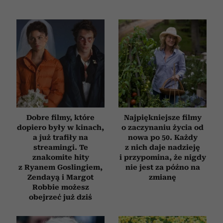
Dobre filmy, które
Najpiękniejsze filmy
dopiero były w kinach,
o zaczynaniu życia od
a już trafiły na
nowa po 50. Każdy
streamingi. Te
z nich daje nadzieję
znakomite hity
i przypomina, że nigdy
z Ryanem Goslingiem,
nie jest za późno na
Zendayą i Margot
zmianę
Robbie możesz
obejrzeć już dziś