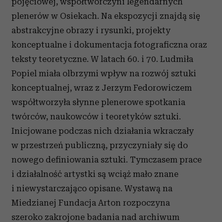
pojęciowej, współtwórczyni legendarnych
plenerów w Osiekach. Na ekspozycji znajdą się
abstrakcyjne obrazy i rysunki, projekty
konceptualne i dokumentacja fotograficzna oraz
teksty teoretyczne. W latach 60. i 70. Ludmiła
Popiel miała olbrzymi wpływ na rozwój sztuki
konceptualnej, wraz z Jerzym Fedorowiczem
współtworzyła słynne plenerowe spotkania
twórców, naukowców i teoretyków sztuki.
Inicjowane podczas nich działania wkraczały
w przestrzeń publiczną, przyczyniały się do
nowego definiowania sztuki. Tymczasem prace
i działalność artystki są wciąż mało znane
i niewystarczająco opisane. Wystawą na
Miedzianej Fundacja Arton rozpoczyna
szeroko zakrojone badania nad archiwum