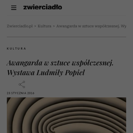
Zwierciadlo.pl
>
Kultura
>
Awangarda w sztuce współczesnej. Wysta
KULTURA
Awangarda w sztuce współczesnej.
Wystawa Ludmiły Popiel
23 STYCZNIA 2016