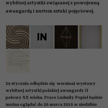
wybitnej artystki związanej z powojenną
awangardą i nurtem sztuki pojęciowej.
29 stycznia odbędzie się wernisaż wystawy
wybitnej artystki polskiej awangardy II
połowy XX wieku. Prace Ludmiły Popiel będzie
można oglądać do 26 marca 2016 w siedzibie