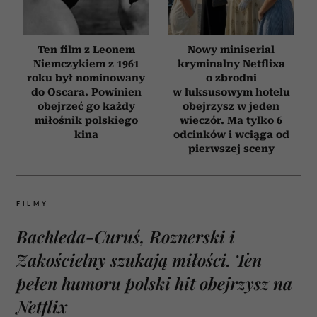
Ten film z Leonem
Nowy miniserial
Niemczykiem z 1961
kryminalny Netflixa
roku był nominowany
o zbrodni
do Oscara. Powinien
w luksusowym hotelu
obejrzeć go każdy
obejrzysz w jeden
miłośnik polskiego
wieczór. Ma tylko 6
kina
odcinków i wciąga od
pierwszej sceny
FILMY
Bachleda-Curuś, Roznerski i
Zakościelny szukają miłości. Ten
pełen humoru polski hit obejrzysz na
Netflix