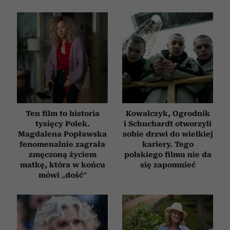
Ten film to historia
Kowalczyk, Ogrodnik
tysięcy Polek.
i Schuchardt otworzyli
Magdalena Popławska
sobie drzwi do wielkiej
fenomenalnie zagrała
kariery. Tego
zmęczoną życiem
polskiego filmu nie da
matkę, która w końcu
się zapomnieć
mówi „dość”