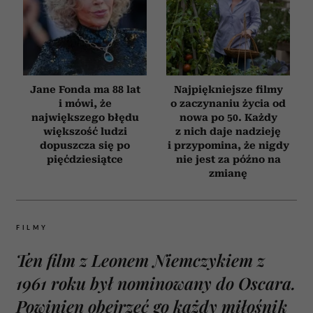
Jane Fonda ma 88 lat
Najpiękniejsze filmy
i mówi, że
o zaczynaniu życia od
największego błędu
nowa po 50. Każdy
większość ludzi
z nich daje nadzieję
dopuszcza się po
i przypomina, że nigdy
pięćdziesiątce
nie jest za późno na
zmianę
FILMY
Ten film z Leonem Niemczykiem z
1961 roku był nominowany do Oscara.
Powinien obejrzeć go każdy miłośnik