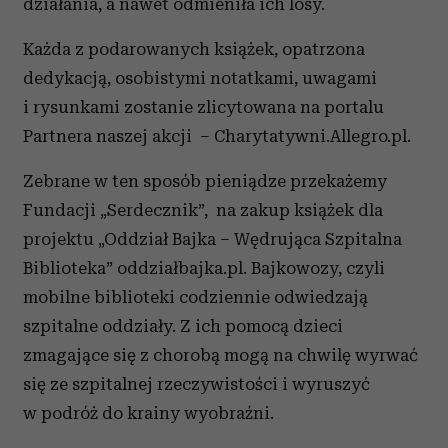
działania, a nawet odmieniła ich losy.
Każda z podarowanych książek, opatrzona
dedykacją, osobistymi notatkami, uwagami
i rysunkami zostanie zlicytowana na portalu
Partnera naszej akcji – Charytatywni.Allegro.pl.
Zebrane w ten sposób pieniądze przekażemy
Fundacji „Serdecznik”, na zakup książek dla
projektu „Oddział Bajka – Wędrująca Szpitalna
Biblioteka” oddziałbajka.pl. Bajkowozy, czyli
mobilne biblioteki codziennie odwiedzają
szpitalne oddziały. Z ich pomocą dzieci
zmagające się z chorobą mogą na chwilę wyrwać
się ze szpitalnej rzeczywistości i wyruszyć
w podróż do krainy wyobraźni.