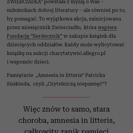
ZWIERCIADŁA” powstała z myślą o Was –
miłośnikach dobrej literatury – ale również po to,
by pomagać. To wyjątkowa akcja, zainicjowana
przez miesięcznik Zwierciadło, która
wspiera
Fundację "Serdecznik"
w zakupie książek dla
dziecięcych oddziałów. Każdy może wylicytować
książkę na aukcji charytatywni.allegro.pl
i wspomóc dzieci.
Pamiętacie „Amnesia in litteris” Patricka
Süskinda, czyli „Czytelniczą niepamięć”?
Więc znów to samo, stara
choroba, amnesia in litteris,
całkowity zanik pamięci