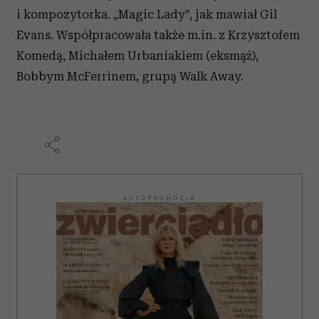
i kompozytorka. „Magic Lady”, jak mawiał Gil
Evans. Współpracowała także m.in. z Krzysztofem
Komedą, Michałem Urbaniakiem (eksmąż),
Bobbym McFerrinem, grupą Walk Away.
AUTOPROMOCJA