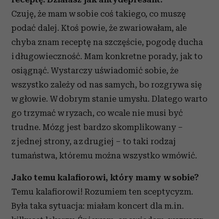
Czuję, że mam w sobie coś takiego, co muszę
podać dalej. Ktoś powie, że zwariowałam, ale
chyba znam receptę na szczęście, pogodę ducha
i długowieczność. Mam konkretne porady, jak to
osiągnąć. Wystarczy uświadomić sobie, że
wszystko zależy od nas samych, bo rozgrywa się
w głowie. W dobrym stanie umysłu. Dlatego warto
go trzymać w ryzach, co wcale nie musi być
trudne. Mózg jest bardzo skomplikowany –
z jednej strony, a z drugiej – to taki rodzaj
tumaństwa, któremu można wszystko wmówić.
Jako temu kalafiorowi, który mamy w sobie?
Temu kalafiorowi! Rozumiem ten sceptycyzm.
Była taka sytuacja: miałam koncert dla m.in.