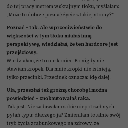
do tej pracy metrem w skrajnym tłoku, myślałam:
„Może to dobrze poznać życie z takiej strony?”.
Poznać – tak. Ale w przeciwieństwie do
większości w tym tłoku miałaś inną
perspektywę, wiedziałaś, że ten hardcore jest
przejściowy.
Wiedziałam, że to nie koniec. Bo nigdy nie
stawiam kropek. Dla mnie kropki nie istnieją,
tylko przecinki. Przecinek oznacza: idę dalej.
Ula, przeszłaś też groźną chorobę i można
powiedzieć – znokautowałaś raka.
Tak jest. Nie zadawałam sobie niepotrzebnych
pytań typu: dlaczego ja? Zmieniłam totalnie swój
tryb życia z rabunkowego na zdrowy, ze