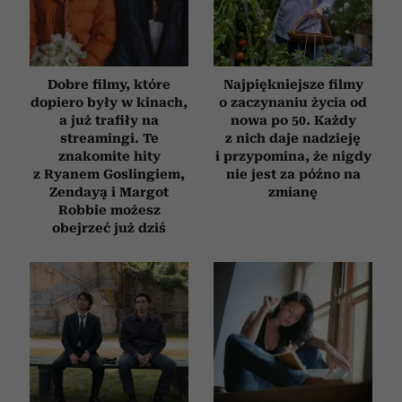
Dobre filmy, które
Najpiękniejsze filmy
dopiero były w kinach,
o zaczynaniu życia od
a już trafiły na
nowa po 50. Każdy
streamingi. Te
z nich daje nadzieję
znakomite hity
i przypomina, że nigdy
z Ryanem Goslingiem,
nie jest za późno na
Zendayą i Margot
zmianę
Robbie możesz
obejrzeć już dziś