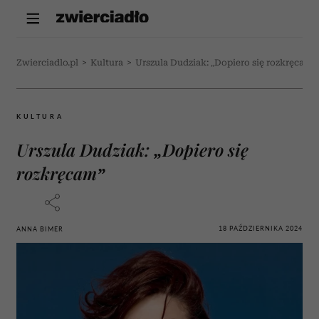
Zwierciadlo.pl
>
Kultura
>
Urszula Dudziak: „Dopiero się rozkręcam”
KULTURA
Urszula Dudziak: „Dopiero się
rozkręcam”
18 PAŹDZIERNIKA 2024
ANNA BIMER