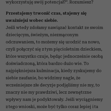
wykorzystuję swój potencjał?”. Rozumiesz?
Przestajemy trwonić czas, stajemy się
uważniejsi wobec siebie.
Jeśli wtedy zdołamy nawiązać kontakt ze swoim
dziecięcym, świeżym, niezmąconym
odczuwaniem, to możemy się urodzić na nowo,
czyli połączyć się z tym pięcioletnim dzieckiem,
które wszystko czuje, będąc jednocześnie osobą
doświadczoną, która bardzo dużo wie. To
najpiękniejsza kulminacja, kiedy zyskujemy do
siebie zaufanie, bo widzimy nagle, że
wcześniejsze złe decyzje podjęliśmy nie my, to
znaczy nie my prawdziwi, lecz zewnętrzne
wpływy nam je podyktowały. Jeśli wyciągniemy
z tego wnioski, może być tylko coraz lepiej i ta