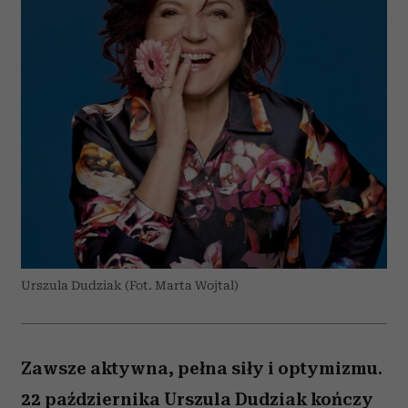
Urszula Dudziak (Fot. Marta Wojtal)
Zawsze aktywna, pełna siły i optymizmu.
22 października Urszula Dudziak kończy