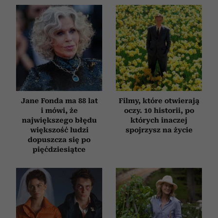
Jane Fonda ma 88 lat
Filmy, które otwierają
i mówi, że
oczy. 10 historii, po
największego błędu
których inaczej
większość ludzi
spojrzysz na życie
dopuszcza się po
pięćdziesiątce