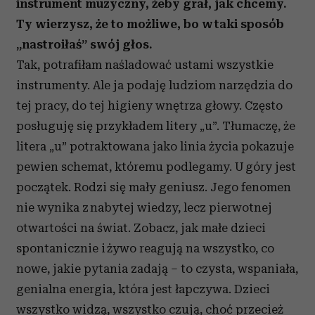
instrument muzyczny, żeby grał, jak chcemy.
Ty wierzysz, że to możliwe, bo w taki sposób
„nastroiłaś” swój głos.
Tak, potrafiłam naśladować ustami wszystkie
instrumenty. Ale ja podaję ludziom narzędzia do
tej pracy, do tej higieny wnętrza głowy. Często
posługuję się przykładem litery „u”. Tłumaczę, że
litera „u” potraktowana jako linia życia pokazuje
pewien schemat, któremu podlegamy. U góry jest
początek. Rodzi się mały geniusz. Jego fenomen
nie wynika z nabytej wiedzy, lecz pierwotnej
otwartości na świat. Zobacz, jak małe dzieci
spontanicznie i żywo reagują na wszystko, co
nowe, jakie pytania zadają – to czysta, wspaniała,
genialna energia, która jest łapczywa. Dzieci
wszystko widzą, wszystko czują, choć przecież