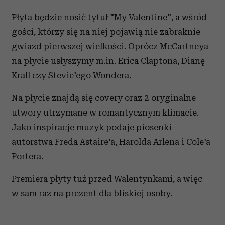
Płyta będzie nosić tytuł "My Valentine", a wśród
gości, którzy się na niej pojawią nie zabraknie
gwiazd pierwszej wielkości. Oprócz McCartneya
na płycie usłyszymy m.in. Erica Claptona, Dianę
Krall czy Stevie'ego Wondera.
Na płycie znajdą się covery oraz 2 oryginalne
utwory utrzymane w romantycznym klimacie.
Jako inspiracje muzyk podaje piosenki
autorstwa Freda Astaire'a, Harolda Arlena i Cole'a
Portera.
Premiera płyty tuż przed Walentynkami, a więc
w sam raz na prezent dla bliskiej osoby.