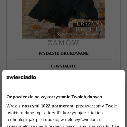
ZAMÓW
WYDANIE DRUKOWANE
E-WYDANIE
Odpowiedzialne wykorzystanie Twoich danych
Wraz z
naszymi 1022 partnerami
przetwarzamy Twoje
osobiste dane, np. adres IP, korzystając z takich
technologii jak pliki cookie, w celu wyświetlania
spersonalizowanych reklam i treści, analizowania tychże,