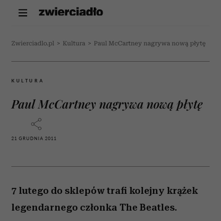
Zwierciadlo.pl
>
Kultura
>
Paul McCartney nagrywa nową płytę
KULTURA
Paul McCartney nagrywa nową płytę
21 GRUDNIA 2011
7 lutego do sklepów trafi kolejny krążek
legendarnego członka The Beatles.